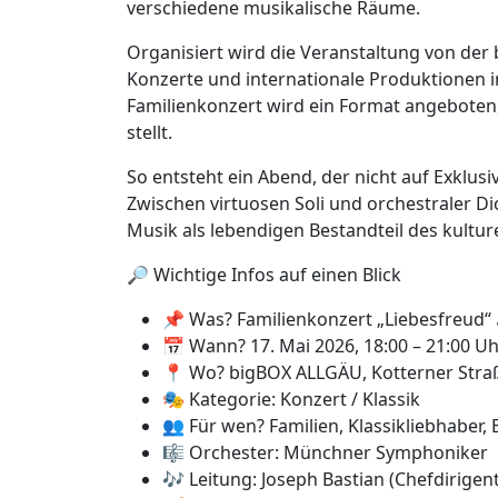
verschiedene musikalische Räume.
Organisiert wird die Veranstaltung von de
Konzerte und internationale Produktionen i
Familienkonzert wird ein Format angeboten,
stellt.
So entsteht ein Abend, der nicht auf Exklu
Zwischen virtuosen Soli und orchestraler Dic
Musik als lebendigen Bestandteil des kulturel
🔎 Wichtige Infos auf einen Blick
📌 Was? Familienkonzert „Liebesfreud“
📅 Wann? 17. Mai 2026, 18:00 – 21:00 U
📍 Wo? bigBOX ALLGÄU, Kotterner Stra
🎭 Kategorie: Konzert / Klassik
👥 Für wen? Familien, Klassikliebhaber, 
🎼 Orchester: Münchner Symphoniker
🎶 Leitung: Joseph Bastian (Chefdirigent