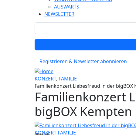
AUSWÄRTS
NEWSLETTER
Registrieren & Newsletter abonnieren
KONZERT
,
FAMILIE
Familienkonzert Liebesfreud in der bigBOX
Familienkonzert L
bigBOX Kempten
KONZERT
FAMILIE
ANZEIGE