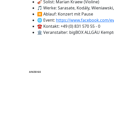
🎻 Solist: Marian Kraew (Violine)
🎵 Werke: Sarasate, Kodály, Wieniawski
⏸️ Ablauf: Konzert mit Pause
🌐 Event:
https://www.facebook.com/e
☎️ Kontakt: +49 (0) 831 570 55 - 0
🏛️ Veranstalter: bigBOX ALLGÄU Kemp
ANZEIGE