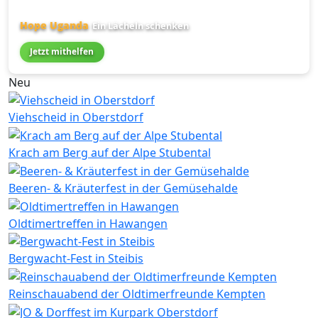
Hope Uganda
Ein Lächeln schenken
Jetzt mithelfen
Neu
Viehscheid in Oberstdorf
Krach am Berg auf der Alpe Stubental
Beeren- & Kräuterfest in der Gemüsehalde
Oldtimertreffen in Hawangen
Bergwacht-Fest in Steibis
Reinschauabend der Oldtimerfreunde Kempten