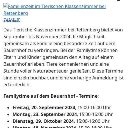
FAMILIE
ANZEIGE
Das Tierische Klassenzimmer bei Rettenberg bietet von
September bis November 2024 die Möglichkeit,
gemeinsam als Familie eine besondere Zeit auf dem
Bauernhof zu verbringen. Bei der Familytime können
Eltern und Kinder gemeinsam den Alltag auf einem
Bauernhof erleben, Tiere kennenlernen und eine
Stunde voller Naturabenteuer genießen. Diese Termine
sind einzeln buchbar, und eine vorherige Anmeldung ist
erforderlich.
Familytime auf dem Bauernhof - Termine:
Freitag, 20. September 2024
, 15:00-16:00 Uhr
Montag, 23. September 2024
, 15:00-16:00 Uhr
Dienstag, 29. Oktober 2024
, 15:00-16:00 Uhr
Montag, 18. November 2024
, 15:00-16:00 Uhr