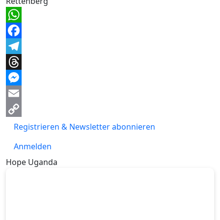
Rettenberg
WhatsApp
Facebook
Telegram
Threads
Messenger
Email
Copy
Registrieren & Newsletter abonnieren
Link
Anmelden
Hope Uganda