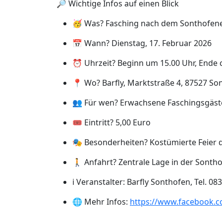
🔎 Wichtige Infos auf einen Blick
🥳 Was? Fasching nach dem Sonthofene
📅 Wann? Dienstag, 17. Februar 2026
⏰ Uhrzeit? Beginn um 15.00 Uhr, Ende c
📍 Wo? Barfly, Marktstraße 4, 87527 So
👥 Für wen? Erwachsene Faschingsgäs
🎟️ Eintritt? 5,00 Euro
🎭 Besonderheiten? Kostümierte Feier
🚶 Anfahrt? Zentrale Lage in der Sonth
ℹ️ Veranstalter: Barfly Sonthofen, Tel. 0
🌐 Mehr Infos:
https://www.facebook.c