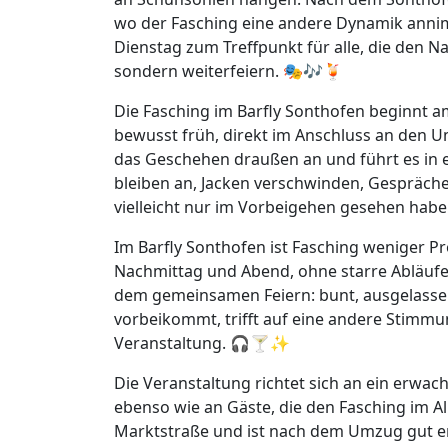
wo der Fasching eine andere Dynamik annim
Dienstag zum Treffpunkt für alle, die den N
sondern weiterfeiern. 🎭🎶🍹
Die Fasching im Barfly Sonthofen beginnt a
bewusst früh, direkt im Anschluss an den U
das Geschehen draußen an und führt es in 
bleiben an, Jacken verschwinden, Gespräch
vielleicht nur im Vorbeigehen gesehen hab
Im Barfly Sonthofen ist Fasching weniger 
Nachmittag und Abend, ohne starre Abläufe 
dem gemeinsamen Feiern: bunt, ausgelasse
vorbeikommt, trifft auf eine andere Stimmu
Veranstaltung. 🎧🍸✨
Die Veranstaltung richtet sich an ein er
ebenso wie an Gäste, die den Fasching im All
Marktstraße und ist nach dem Umzug gut er