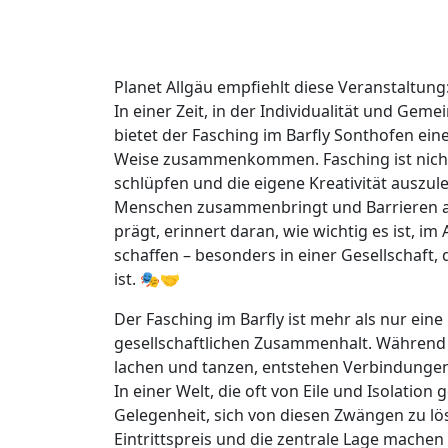
Planet Allgäu empfiehlt diese Veranstaltung
In einer Zeit, in der Individualität und G
bietet der Fasching im Barfly Sonthofen ei
Weise zusammenkommen. Fasching ist nicht n
schlüpfen und die eigene Kreativität auszule
Menschen zusammenbringt und Barrieren ab
prägt, erinnert daran, wie wichtig es ist, 
schaffen – besonders in einer Gesellschaft,
ist. 🎭🤝
Der Fasching im Barfly ist mehr als nur eine F
gesellschaftlichen Zusammenhalt. Während 
lachen und tanzen, entstehen Verbindunge
In einer Welt, die oft von Eile und Isolation
Gelegenheit, sich von diesen Zwängen zu lö
Eintrittspreis und die zentrale Lage machen 