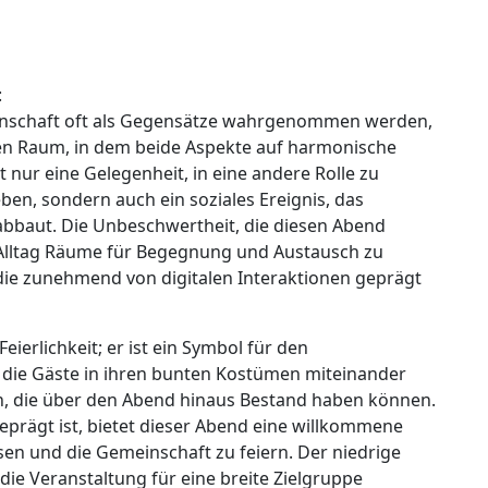
:
emeinschaft oft als Gegensätze wahrgenommen werden,
nen Raum, in dem beide Aspekte auf harmonische
ur eine Gelegenheit, in eine andere Rolle zu
ben, sondern auch ein soziales Ereignis, das
baut. Die Unbeschwertheit, die diesen Abend
im Alltag Räume für Begegnung und Austausch zu
 die zunehmend von digitalen Interaktionen geprägt
eierlichkeit; er ist ein Symbol für den
die Gäste in ihren bunten Kostümen miteinander
n, die über den Abend hinaus Bestand haben können.
 geprägt ist, bietet dieser Abend eine willkommene
sen und die Gemeinschaft zu feiern. Der niedrige
die Veranstaltung für eine breite Zielgruppe