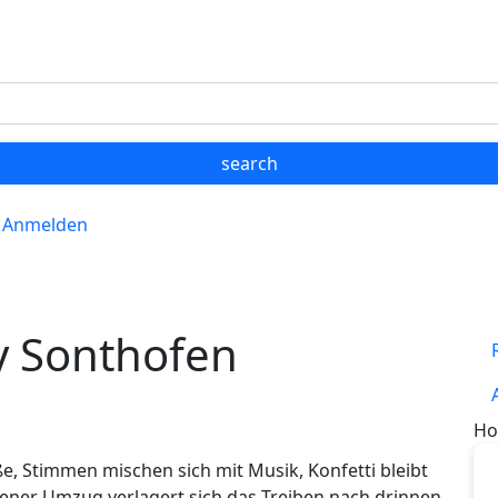
Anmelden
y Sonthofen
Ho
, Stimmen mischen sich mit Musik, Konfetti bleibt
ner Umzug verlagert sich das Treiben nach drinnen,