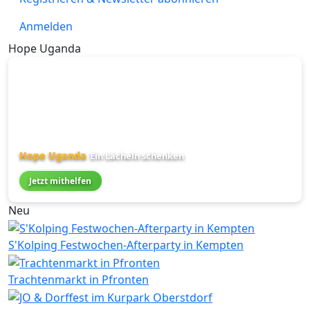
Anmelden
Hope Uganda
Hope Uganda
Ein Lächeln schenken
Jetzt mithelfen
Neu
S'Kolping Festwochen-Afterparty in Kempten
Trachtenmarkt in Pfronten