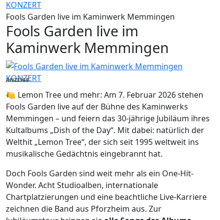
KONZERT
Fools Garden live im Kaminwerk Memmingen
Fools Garden live im
Kaminwerk Memmingen
KONZERT
ANZEIGE
🍋 Lemon Tree und mehr: Am 7. Februar 2026 stehen
Fools Garden live auf der Bühne des Kaminwerks
Memmingen – und feiern das 30-jährige Jubiläum ihres
Kultalbums „Dish of the Day“. Mit dabei: natürlich der
Welthit „Lemon Tree“, der sich seit 1995 weltweit ins
musikalische Gedächtnis eingebrannt hat.
Doch Fools Garden sind weit mehr als ein One-Hit-
Wonder. Acht Studioalben, internationale
Chartplatzierungen und eine beachtliche Live-Karriere
zeichnen die Band aus Pforzheim aus. Zur