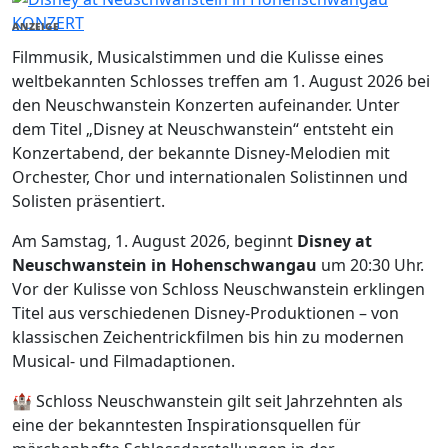
KONZERT
ANZEIGE
Filmmusik, Musicalstimmen und die Kulisse eines
weltbekannten Schlosses treffen am 1. August 2026 bei
den Neuschwanstein Konzerten aufeinander. Unter
dem Titel „Disney at Neuschwanstein“ entsteht ein
Konzertabend, der bekannte Disney-Melodien mit
Orchester, Chor und internationalen Solistinnen und
Solisten präsentiert.
Am Samstag, 1. August 2026, beginnt
Disney at
Neuschwanstein in Hohenschwangau
um 20:30 Uhr.
Vor der Kulisse von Schloss Neuschwanstein erklingen
Titel aus verschiedenen Disney-Produktionen – von
klassischen Zeichentrickfilmen bis hin zu modernen
Musical- und Filmadaptionen.
🏰 Schloss Neuschwanstein gilt seit Jahrzehnten als
eine der bekanntesten Inspirationsquellen für