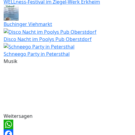
WELLness-Festival im Ziegel-Werk Erkheim
Buchinger Viehmarkt
Disco Nacht im Poolys Pub Oberstdorf
Schneego Party in Petersthal
Musik
Weitersagen
WhatsApp