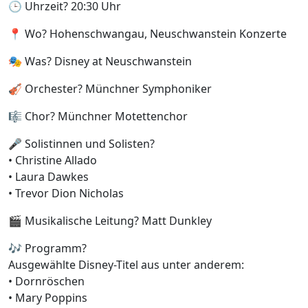
🕒 Uhrzeit? 20:30 Uhr
📍 Wo? Hohenschwangau, Neuschwanstein Konzerte
🎭 Was? Disney at Neuschwanstein
🎻 Orchester? Münchner Symphoniker
🎼 Chor? Münchner Motettenchor
🎤 Solistinnen und Solisten?
• Christine Allado
• Laura Dawkes
• Trevor Dion Nicholas
🎬 Musikalische Leitung? Matt Dunkley
🎶 Programm?
Ausgewählte Disney-Titel aus unter anderem:
• Dornröschen
• Mary Poppins