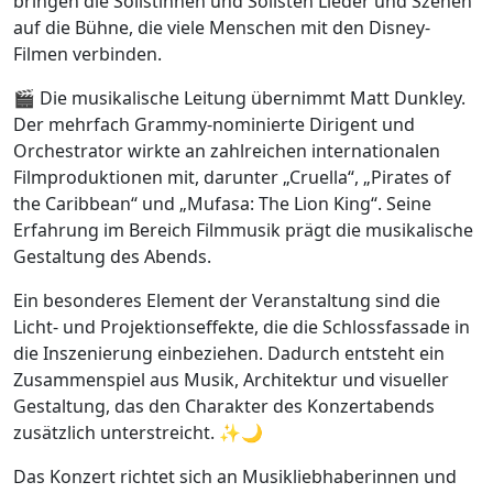
bringen die Solistinnen und Solisten Lieder und Szenen
auf die Bühne, die viele Menschen mit den Disney-
Filmen verbinden.
🎬 Die musikalische Leitung übernimmt Matt Dunkley.
Der mehrfach Grammy-nominierte Dirigent und
Orchestrator wirkte an zahlreichen internationalen
Filmproduktionen mit, darunter „Cruella“, „Pirates of
the Caribbean“ und „Mufasa: The Lion King“. Seine
Erfahrung im Bereich Filmmusik prägt die musikalische
Gestaltung des Abends.
Ein besonderes Element der Veranstaltung sind die
Licht- und Projektionseffekte, die die Schlossfassade in
die Inszenierung einbeziehen. Dadurch entsteht ein
Zusammenspiel aus Musik, Architektur und visueller
Gestaltung, das den Charakter des Konzertabends
zusätzlich unterstreicht. ✨🌙
Das Konzert richtet sich an Musikliebhaberinnen und