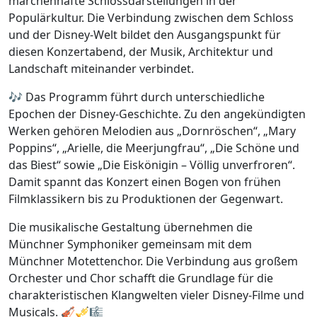
märchenhafte Schlossdarstellungen in der
Populärkultur. Die Verbindung zwischen dem Schloss
und der Disney-Welt bildet den Ausgangspunkt für
diesen Konzertabend, der Musik, Architektur und
Landschaft miteinander verbindet.
🎶 Das Programm führt durch unterschiedliche
Epochen der Disney-Geschichte. Zu den angekündigten
Werken gehören Melodien aus „Dornröschen“, „Mary
Poppins“, „Arielle, die Meerjungfrau“, „Die Schöne und
das Biest“ sowie „Die Eiskönigin – Völlig unverfroren“.
Damit spannt das Konzert einen Bogen von frühen
Filmklassikern bis zu Produktionen der Gegenwart.
Die musikalische Gestaltung übernehmen die
Münchner Symphoniker gemeinsam mit dem
Münchner Motettenchor. Die Verbindung aus großem
Orchester und Chor schafft die Grundlage für die
charakteristischen Klangwelten vieler Disney-Filme und
Musicals. 🎻🎺🎼