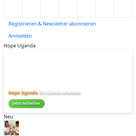
Registrieren & Newsletter abonnieren
Anmelden
Hope Uganda
Hope Uganda
Ein Lächeln schenken
Jetzt mithelfen
Neu