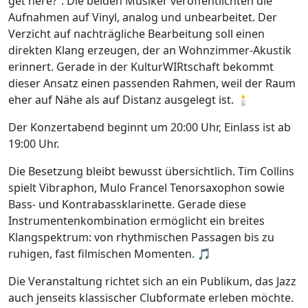
get here?“. Die beiden Musiker veröffentlichten die
Aufnahmen auf Vinyl, analog und unbearbeitet. Der
Verzicht auf nachträgliche Bearbeitung soll einen
direkten Klang erzeugen, der an Wohnzimmer-Akustik
erinnert. Gerade in der KulturWIRtschaft bekommt
dieser Ansatz einen passenden Rahmen, weil der Raum
eher auf Nähe als auf Distanz ausgelegt ist. 🕯️
Der Konzertabend beginnt um 20:00 Uhr, Einlass ist ab
19:00 Uhr.
Die Besetzung bleibt bewusst übersichtlich. Tim Collins
spielt Vibraphon, Mulo Francel Tenorsaxophon sowie
Bass- und Kontrabassklarinette. Gerade diese
Instrumentenkombination ermöglicht ein breites
Klangspektrum: von rhythmischen Passagen bis zu
ruhigen, fast filmischen Momenten. 🎵
Die Veranstaltung richtet sich an ein Publikum, das Jazz
auch jenseits klassischer Clubformate erleben möchte.