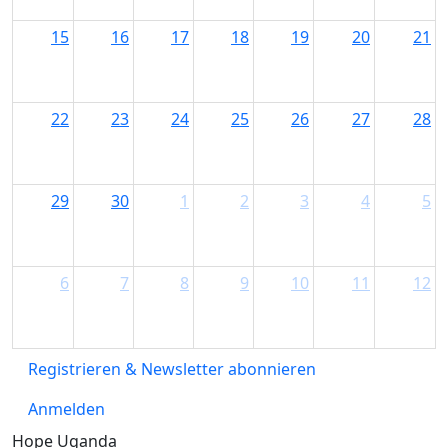
15
16
17
18
19
20
21
22
23
24
25
26
27
28
29
30
1
2
3
4
5
6
7
8
9
10
11
12
Registrieren & Newsletter abonnieren
Anmelden
Hope Uganda