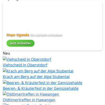
Hope Uganda
Ein Lächeln schenken
Jetzt mithelfen
Neu
Viehscheid in Oberstdorf
Krach am Berg auf der Alpe Stubental
Beeren- & Kräuterfest in der Gemüsehalde
Oldtimertreffen in Hawangen