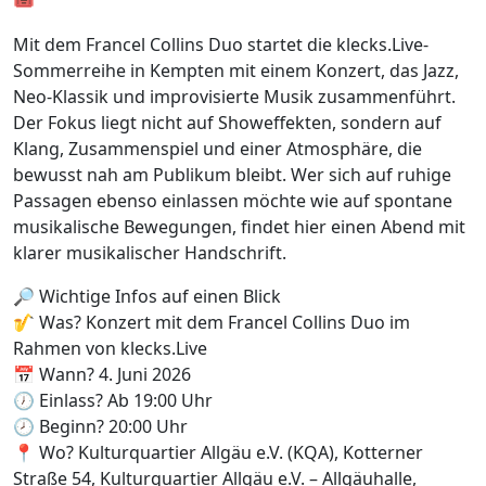
🎟️
Mit dem Francel Collins Duo startet die klecks.Live-
Sommerreihe in Kempten mit einem Konzert, das Jazz,
Neo-Klassik und improvisierte Musik zusammenführt.
Der Fokus liegt nicht auf Showeffekten, sondern auf
Klang, Zusammenspiel und einer Atmosphäre, die
bewusst nah am Publikum bleibt. Wer sich auf ruhige
Passagen ebenso einlassen möchte wie auf spontane
musikalische Bewegungen, findet hier einen Abend mit
klarer musikalischer Handschrift.
🔎 Wichtige Infos auf einen Blick
🎷 Was? Konzert mit dem Francel Collins Duo im
Rahmen von klecks.Live
📅 Wann? 4. Juni 2026
🕖 Einlass? Ab 19:00 Uhr
🕗 Beginn? 20:00 Uhr
📍 Wo? Kulturquartier Allgäu e.V. (KQA), Kotterner
Straße 54, Kulturquartier Allgäu e.V. – Allgäuhalle,