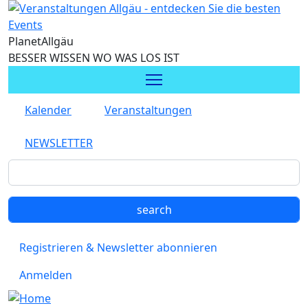
Direkt zum Inhalt
Planet
Allgäu
BESSER WISSEN WO WAS LOS IST
Kalender
Veranstaltungen
NEWSLETTER
Registrieren & Newsletter abonnieren
Anmelden