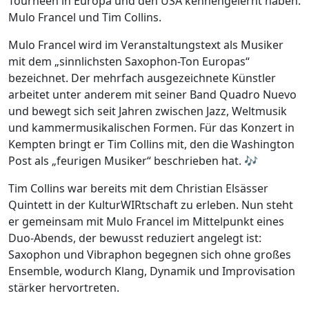
Tourneen in Europa und den USA kennengelernt haben:
Mulo Francel und Tim Collins.
Mulo Francel wird im Veranstaltungstext als Musiker
mit dem „sinnlichsten Saxophon-Ton Europas“
bezeichnet. Der mehrfach ausgezeichnete Künstler
arbeitet unter anderem mit seiner Band Quadro Nuevo
und bewegt sich seit Jahren zwischen Jazz, Weltmusik
und kammermusikalischen Formen. Für das Konzert in
Kempten bringt er Tim Collins mit, den die Washington
Post als „feurigen Musiker“ beschrieben hat. 🎶
Tim Collins war bereits mit dem Christian Elsässer
Quintett in der KulturWIRtschaft zu erleben. Nun steht
er gemeinsam mit Mulo Francel im Mittelpunkt eines
Duo-Abends, der bewusst reduziert angelegt ist:
Saxophon und Vibraphon begegnen sich ohne großes
Ensemble, wodurch Klang, Dynamik und Improvisation
stärker hervortreten.