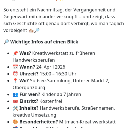
So entsteht ein Nachmittag, der Vergangenheit und
Gegenwart miteinander verknüpft – und zeigt, dass
sich Geschichte oft genau dort verbirgt, wo man täglich
vorbeigeht 🏘️🔎
🔎
Wichtige Infos auf einen Blick
📌
Was?
Kreativwerkstatt zu früheren
Handwerksberufen
📅
Wann?
24. April 2026
⏰
Uhrzeit?
15:00 – 16:30 Uhr
📍
Wo?
Südsee-Sammlung, Unterer Markt 2,
Obergünzburg
👥
Für wen?
Kinder ab 7 Jahren
🎟️
Eintritt?
Kostenfrei
🛠️
Inhalte?
Handwerksberufe, Straßennamen,
kreative Umsetzung
🎨
Besonderheiten?
Mitmach-Kreativwerkstatt