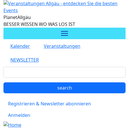
Direkt zum Inhalt
Planet
Allgäu
BESSER WISSEN WO WAS LOS IST
Kalender
Veranstaltungen
NEWSLETTER
Registrieren & Newsletter abonnieren
Anmelden