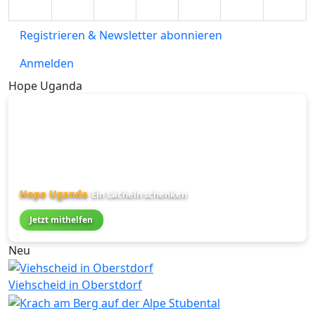
Registrieren & Newsletter abonnieren
Anmelden
Hope Uganda
Hope Uganda
Ein Lächeln schenken
Jetzt mithelfen
Neu
Viehscheid in Oberstdorf