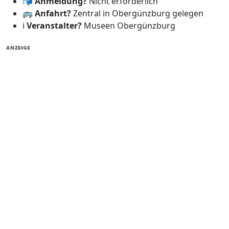
📬
Anmeldung?
Nicht erforderlich
🚌
Anfahrt?
Zentral in Obergünzburg gelegen
ℹ️
Veranstalter?
Museen Obergünzburg
ANZEIGE