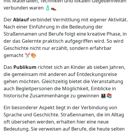
mit Materialien, Techniken und lokalen Gegebenheiten
verbunden waren 🧴👞
Der
Ablauf
verbindet Vermittlung mit eigener Aktivität.
Nach einer Einführung in die Bedeutung der
Straßennamen und Berufe folgt eine kreative Phase, in
der das Gelernte praktisch aufgegriffen wird. So wird
Geschichte nicht nur erzählt, sondern erfahrbar
gemacht ✂️🎨
Das
Publikum
richtet sich an Kinder ab sieben Jahren,
die gemeinsam mit anderen auf Entdeckungsreise
gehen möchten. Gleichzeitig bietet die Veranstaltung
auch Begleitpersonen die Möglichkeit, Einblicke in
historische Zusammenhänge zu gewinnen 👨‍👩‍👧‍👦📚
Ein besonderer Aspekt liegt in der Verbindung von
Sprache und Geschichte. Straßennamen, die im Alltag
oft übersehen werden, erhalten hier eine neue
Bedeutung. Sie verweisen auf Berufe, die heute selten