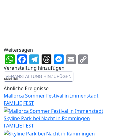
Weitersagen
WhatsApp
Facebook
Telegram
Threads
Messenger
Email
Copy
Link
Veranstaltung hinzufügen
VERANSTALTUNG HINZUFÜGEN
ANZEIGE
Ähnliche Ereignisse
Mallorca Sommer Festival in Immenstadt
FAMILIE
FEST
Skyline Park bei Nacht in Rammingen
FAMILIE
FEST