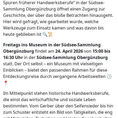
Spuren früherer Handwerksberufe“ in der Südsee-
Sammlung Obergünzburg öffnet einen Zugang zur
Geschichte, der über das bloße Betrachten hinausgeht.
Hier wird gefragt, wie gearbeitet wurde, welche
Werkzeuge zum Einsatz kamen und was davon bis
heute geblieben ist 🔍📜
Freitags ins Museum in der Südsee-Sammlung
Obergünzburg
findet am
24. April 2026
von
15:00 bis
16:30 Uhr
in der
Südsee-Sammlung Obergünzburg
statt. Der Ort selbst – ein Museum mit vielseitigen
Einblicken – bietet den passenden Rahmen für diese
Entdeckungsreise durch vergangene Arbeitswelten 🕒
📍
Im Mittelpunkt stehen historische Handwerksberufe,
die einst das wirtschaftliche und soziale Leben
bestimmten. Vom Gerber über den Seifensieder bis hin
zum Schuster entsteht ein Bild von Tätigkeiten, die eng