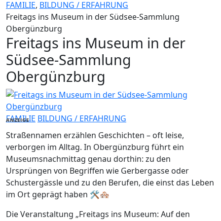
FAMILIE
,
BILDUNG / ERFAHRUNG
Freitags ins Museum in der Südsee-Sammlung
Obergünzburg
Freitags ins Museum in der
Südsee-Sammlung
Obergünzburg
FAMILIE
BILDUNG / ERFAHRUNG
ANZEIGE
Straßennamen erzählen Geschichten – oft leise,
verborgen im Alltag. In Obergünzburg führt ein
Museumsnachmittag genau dorthin: zu den
Ursprüngen von Begriffen wie Gerbergasse oder
Schustergässle und zu den Berufen, die einst das Leben
im Ort geprägt haben 🛠️🏘️
Die Veranstaltung „Freitags ins Museum: Auf den