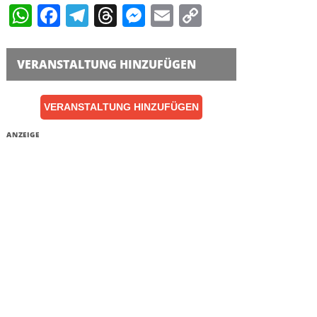
WhatsApp
Facebook
Telegram
Threads
Messenger
Email
Copy
Link
VERANSTALTUNG HINZUFÜGEN
VERANSTALTUNG HINZUFÜGEN
ANZEIGE