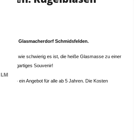
lasens im Glasmacherdorf Schmidsfelden.
erleben, wie schwierig es ist, die heiße Glasmasse zu einer
in einzigartiges Souvenir!
ILM
stellen - ein Angebot für alle ab 5 Jahren. Die Kosten