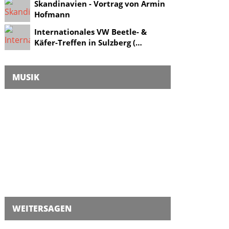
Skandinavien - Vortrag von Armin
Hofmann
Internationales VW Beetle- &
Käfer-Treffen in Sulzberg (…
MUSIK
WEITERSAGEN