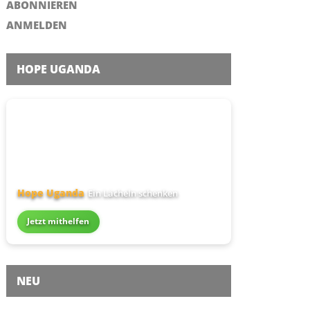
ABONNIEREN
ANMELDEN
HOPE UGANDA
Hope Uganda
Ein Lächeln schenken
Jetzt mithelfen
NEU