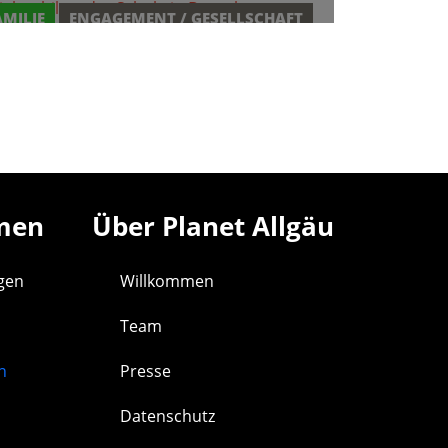
AMILIE
ENGAGEMENT / GESELLSCHAFT
men
Über Planet Allgäu
agen
Willkommen
Team
n
Presse
Datenschutz