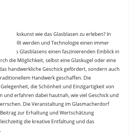
ng:
Handwerkskunst wie das Glasblasen zu erleben? In
l hergestellt werden und Technologie einen immer
unst des Glasblasens einen faszinierenden Einblick in
h die Möglichkeit, selbst eine Glaskugel oder eine
r das handwerkliche Geschick gefördert, sondern auch
traditionellem Handwerk geschaffen. Die
elegenheit, die Schönheit und Einzigartigkeit von
 und erfahren dabei hautnah, wie viel Geschick und
herrschen. Die Veranstaltung im Glasmacherdorf
n Beitrag zur Erhaltung und Wertschätzung
eichzeitig die kreative Entfaltung und das
.