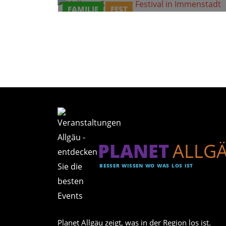
FAMILIE
FEST
PLANET
ALLG
BESSER WISSEN WO WAS LOS IST
Planet Allgäu zeigt, was in der Region los ist.