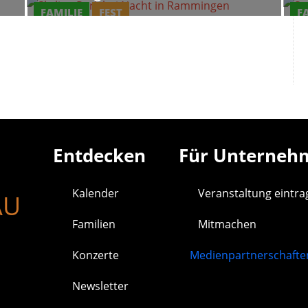
FAMILIE
FEST
F
Entdecken
Für Unterneh
Kalender
Veranstaltung eintr
ÄU
Familien
Mitmachen
Konzerte
Medienpartnerschafte
Newsletter