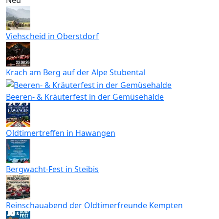
Viehscheid in Oberstdorf
Krach am Berg auf der Alpe Stubental
Beeren- & Kräuterfest in der Gemüsehalde
Oldtimertreffen in Hawangen
Bergwacht-Fest in Steibis
Reinschauabend der Oldtimerfreunde Kempten