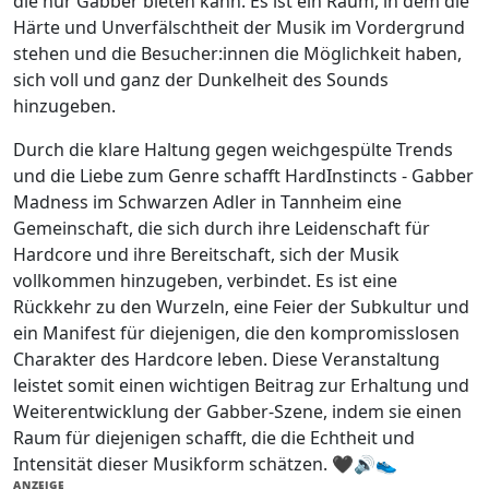
die nur Gabber bieten kann. Es ist ein Raum, in dem die
Härte und Unverfälschtheit der Musik im Vordergrund
stehen und die Besucher:innen die Möglichkeit haben,
sich voll und ganz der Dunkelheit des Sounds
hinzugeben.
Durch die klare Haltung gegen weichgespülte Trends
und die Liebe zum Genre schafft HardInstincts - Gabber
Madness im Schwarzen Adler in Tannheim eine
Gemeinschaft, die sich durch ihre Leidenschaft für
Hardcore und ihre Bereitschaft, sich der Musik
vollkommen hinzugeben, verbindet. Es ist eine
Rückkehr zu den Wurzeln, eine Feier der Subkultur und
ein Manifest für diejenigen, die den kompromisslosen
Charakter des Hardcore leben. Diese Veranstaltung
leistet somit einen wichtigen Beitrag zur Erhaltung und
Weiterentwicklung der Gabber-Szene, indem sie einen
Raum für diejenigen schafft, die die Echtheit und
Intensität dieser Musikform schätzen. 🖤🔊👟
ANZEIGE