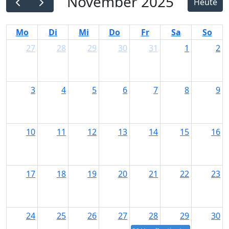
November 2025
Heute
Link
Mo
Di
Mi
Do
Fr
Sa
So
27
28
29
30
31
1
2
3
4
5
6
7
8
9
10
11
12
13
14
15
16
17
18
19
20
21
22
23
24
25
26
27
28
29
30