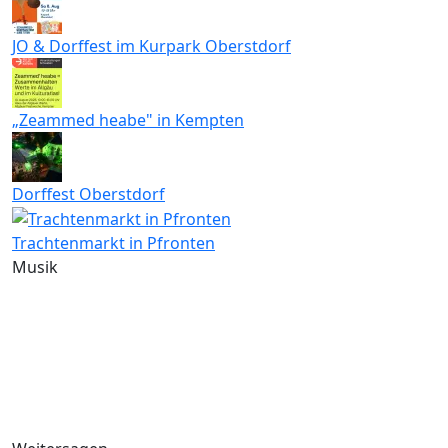
JO & Dorffest im Kurpark Oberstdorf
„Zeammed heabe" in Kempten
Dorffest Oberstdorf
Trachtenmarkt in Pfronten
Musik