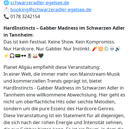
🌐
schwarzeradler-egelsee.de
📩
booking@schwarzeradler-egelsee.de
📞 0178 3242154
HardInstincts – Gabber Madness im Schwarzen Adler
in Tannheim
:
Das ist kein Festival. Keine Show. Kein Kompromiss.
Nur Hardcore. Nur Gabber. Nur Instinkt. 🧨💥💿💀🔊
⚡🎧📟🕶️🎚️🥁🖤
Planet Allgäu empfiehlt diese Veranstaltung:
In einer Welt, die immer mehr von Mainstream-Musik
und kommerziellen Trends geprägt ist, bietet
HardInstincts - Gabber Madness im Schwarzen Adler in
Tannheim eine willkommene Abwechslung. Hier geht es
nicht um oberflächliche Hits oder seichte Melodien,
sondern um die pure Essenz des Hardcore-Genres.
Diese Veranstaltung ist ein Statement für all diejenigen,
die sich nach der rohen Energie und Intensität sehnen,