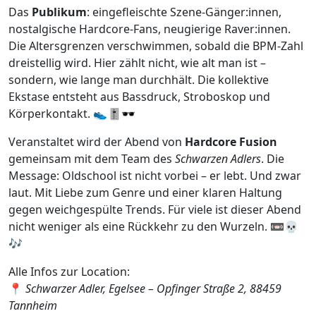
Das
Publikum
: eingefleischte Szene-Gänger:innen,
nostalgische Hardcore-Fans, neugierige Raver:innen.
Die Altersgrenzen verschwimmen, sobald die BPM-Zahl
dreistellig wird. Hier zählt nicht, wie alt man ist –
sondern, wie lange man durchhält. Die kollektive
Ekstase entsteht aus Bassdruck, Stroboskop und
Körperkontakt. 👟🎚️🕶️
Veranstaltet wird der Abend von
Hardcore Fusion
gemeinsam mit dem Team des
Schwarzen Adlers
. Die
Message: Oldschool ist nicht vorbei – er lebt. Und zwar
laut. Mit Liebe zum Genre und einer klaren Haltung
gegen weichgespülte Trends. Für viele ist dieser Abend
nicht weniger als eine Rückkehr zu den Wurzeln. 📼💀
🎶
Alle Infos zur Location:
📍
Schwarzer Adler, Egelsee – Opfinger Straße 2, 88459
Tannheim