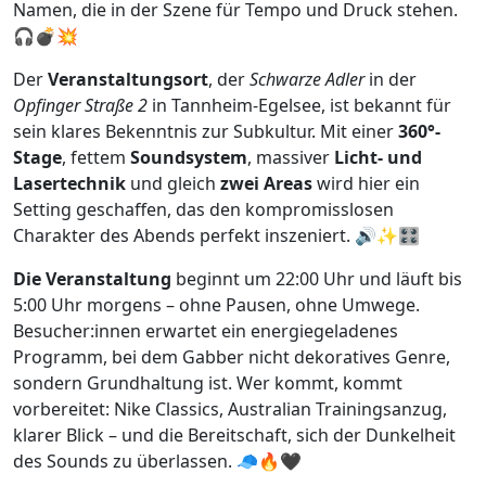
Namen, die in der Szene für Tempo und Druck stehen.
🎧💣💥
Der
Veranstaltungsort
, der
Schwarze Adler
in der
Opfinger Straße 2
in Tannheim-Egelsee, ist bekannt für
sein klares Bekenntnis zur Subkultur. Mit einer
360°-
Stage
, fettem
Soundsystem
, massiver
Licht- und
Lasertechnik
und gleich
zwei Areas
wird hier ein
Setting geschaffen, das den kompromisslosen
Charakter des Abends perfekt inszeniert. 🔊✨🎛️
Die Veranstaltung
beginnt um 22:00 Uhr und läuft bis
5:00 Uhr morgens – ohne Pausen, ohne Umwege.
Besucher:innen erwartet ein energiegeladenes
Programm, bei dem Gabber nicht dekoratives Genre,
sondern Grundhaltung ist. Wer kommt, kommt
vorbereitet: Nike Classics, Australian Trainingsanzug,
klarer Blick – und die Bereitschaft, sich der Dunkelheit
des Sounds zu überlassen. 🧢🔥🖤