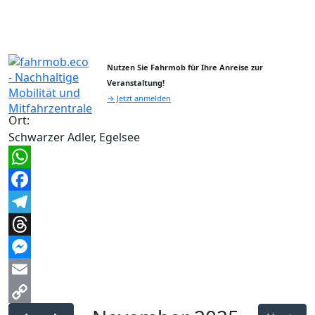
Nutzen Sie Fahrmob für Ihre Anreise zur
Veranstaltung!
→ Jetzt anmelden
Ort:
Schwarzer Adler, Egelsee
WhatsApp
Facebook
Telegram
Threads
Messenger
Email
Copy