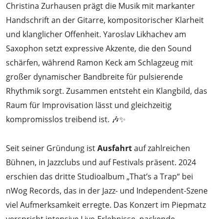
Christina Zurhausen prägt die Musik mit markanter
Handschrift an der Gitarre, kompositorischer Klarheit
und klanglicher Offenheit. Yaroslav Likhachev am
Saxophon setzt expressive Akzente, die den Sound
schärfen, während Ramon Keck am Schlagzeug mit
großer dynamischer Bandbreite für pulsierende
Rhythmik sorgt. Zusammen entsteht ein Klangbild, das
Raum für Improvisation lässt und gleichzeitig
kompromisslos treibend ist. 🎶✨
Seit seiner Gründung ist
Ausfahrt
auf zahlreichen
Bühnen, in Jazzclubs und auf Festivals präsent. 2024
erschien das dritte Studioalbum „That’s a Trap“ bei
nWog Records, das in der Jazz- und Independent-Szene
viel Aufmerksamkeit erregte. Das Konzert im Piepmatz
verspricht intensive Live-Erlebnisse, packende