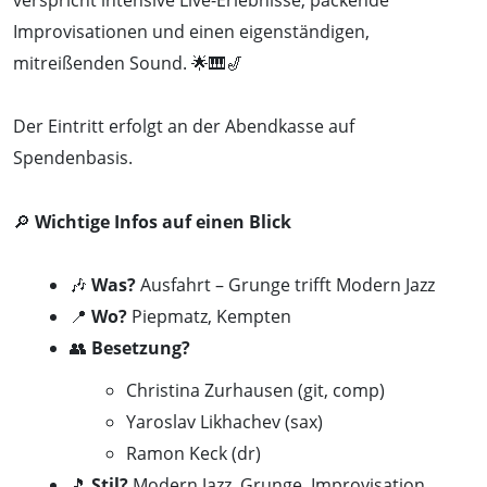
Improvisationen und einen eigenständigen,
mitreißenden Sound. 🌟🎹🎷
Der Eintritt erfolgt an der Abendkasse auf
Spendenbasis.
🔎
Wichtige Infos auf einen Blick
🎶
Was?
Ausfahrt – Grunge trifft Modern Jazz
📍
Wo?
Piepmatz, Kempten
👥
Besetzung?
Christina Zurhausen (git, comp)
Yaroslav Likhachev (sax)
Ramon Keck (dr)
🎵
Stil?
Modern Jazz, Grunge, Improvisation