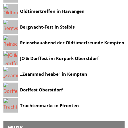
Oldtimertreffen in Hawangen
Bergwacht-Fest in Steibis
Reinschauabend der Oldtimerfreunde Kempten
JO & Dorffest im Kurpark Oberstdorf
„Zeammed heabe" in Kempten
Dorffest Oberstdorf
Trachtenmarkt in Pfronten
MUSIK