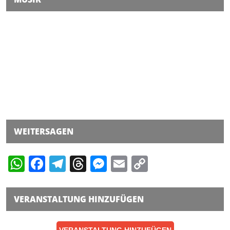
WEITERSAGEN
WhatsApp
Facebook
Telegram
Threads
Messenger
Email
Copy
Link
VERANSTALTUNG HINZUFÜGEN
VERANSTALTUNG HINZUFÜGEN