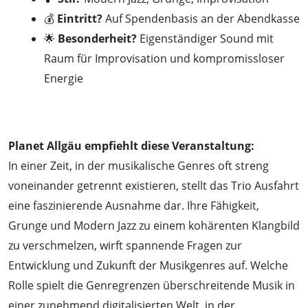
💰
Eintritt?
Auf Spendenbasis an der Abendkasse
🌟
Besonderheit?
Eigenständiger Sound mit
Raum für Improvisation und kompromissloser
Energie
Planet Allgäu empfiehlt diese Veranstaltung:
In einer Zeit, in der musikalische Genres oft streng
voneinander getrennt existieren, stellt das Trio Ausfahrt
eine faszinierende Ausnahme dar. Ihre Fähigkeit,
Grunge und Modern Jazz zu einem kohärenten Klangbild
zu verschmelzen, wirft spannende Fragen zur
Entwicklung und Zukunft der Musikgenres auf. Welche
Rolle spielt die Genregrenzen überschreitende Musik in
einer zunehmend digitalisierten Welt, in der