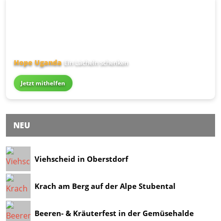
Hope Uganda
Ein Lächeln schenken
Jetzt mithelfen
NEU
Viehscheid in Oberstdorf
Krach am Berg auf der Alpe Stubental
Beeren- & Kräuterfest in der Gemüsehalde