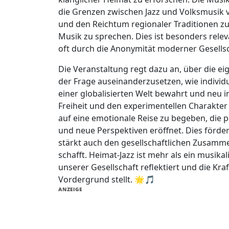
die Grenzen zwischen Jazz und Volksmusik ve
und den Reichtum regionaler Traditionen zu 
Musik zu sprechen. Dies ist besonders releva
oft durch die Anonymität moderner Gesells
Die Veranstaltung regt dazu an, über die ei
der Frage auseinanderzusetzen, wie individ
einer globalisierten Welt bewahrt und neu i
Freiheit und den experimentellen Charakter
auf eine emotionale Reise zu begeben, die 
und neue Perspektiven eröffnet. Dies förder
stärkt auch den gesellschaftlichen Zusamm
schafft. Heimat-Jazz ist mehr als ein musikali
unserer Gesellschaft reflektiert und die Kr
Vordergrund stellt. 🌟🎵
ANZEIGE