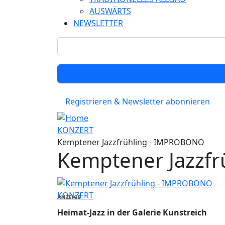
AUSWÄRTS
NEWSLETTER
Registrieren & Newsletter abonnieren
KONZERT
Kemptener Jazzfrühling - IMPROBONO
Kemptener Jazzf
KONZERT
ANZEIGE
Heimat-Jazz in der Galerie Kunstreich