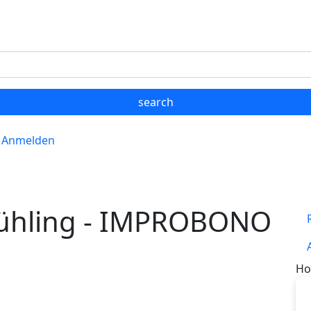
Anmelden
rühling - IMPROBONO
Ho