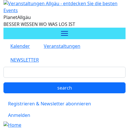
Direkt zum Inhalt
Planet
Allgäu
BESSER WISSEN WO WAS LOS IST
Kalender
Veranstaltungen
NEWSLETTER
Registrieren & Newsletter abonnieren
Anmelden