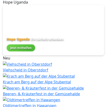
Hope Uganda
Hope Uganda
Ein Lächeln schenken
Jetzt mithelfen
Neu
Viehscheid in Oberstdorf
Krach am Berg auf der Alpe Stubental
Beeren- & Kräuterfest in der Gemüsehalde
Oldtimertreffen in Hawangen