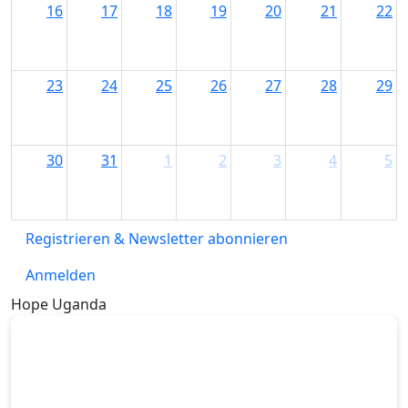
16
17
18
19
20
21
22
23
24
25
26
27
28
29
30
31
1
2
3
4
5
Registrieren & Newsletter abonnieren
Anmelden
Hope Uganda