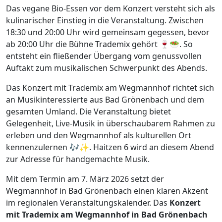
Das vegane Bio-Essen vor dem Konzert versteht sich als
kulinarischer Einstieg in die Veranstaltung. Zwischen
18:30 und 20:00 Uhr wird gemeinsam gegessen, bevor
ab 20:00 Uhr die Bühne Trademix gehört 🍷🥗. So
entsteht ein fließender Übergang vom genussvollen
Auftakt zum musikalischen Schwerpunkt des Abends.
Das Konzert mit Trademix am Wegmannhof richtet sich
an Musikinteressierte aus Bad Grönenbach und dem
gesamten Umland. Die Veranstaltung bietet
Gelegenheit, Live-Musik in überschaubarem Rahmen zu
erleben und den Wegmannhof als kulturellen Ort
kennenzulernen 🎶✨. Haitzen 6 wird an diesem Abend
zur Adresse für handgemachte Musik.
Mit dem Termin am 7. März 2026 setzt der
Wegmannhof in Bad Grönenbach einen klaren Akzent
im regionalen Veranstaltungskalender. Das
Konzert
mit Trademix am Wegmannhof in Bad Grönenbach