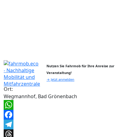
Nutzen Sie Fahrmob für Ihre Anreise zur
Veranstaltung!
→ Jetzt anmelden
Ort:
Wegmannhof, Bad Grönenbach
WhatsApp
Facebook
Telegram