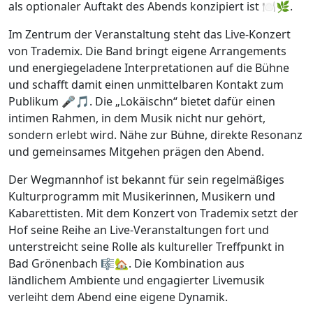
als optionaler Auftakt des Abends konzipiert ist 🍽️🌿.
Im Zentrum der Veranstaltung steht das Live-Konzert
von Trademix. Die Band bringt eigene Arrangements
und energiegeladene Interpretationen auf die Bühne
und schafft damit einen unmittelbaren Kontakt zum
Publikum 🎤🎵. Die „Lokäischn“ bietet dafür einen
intimen Rahmen, in dem Musik nicht nur gehört,
sondern erlebt wird. Nähe zur Bühne, direkte Resonanz
und gemeinsames Mitgehen prägen den Abend.
Der Wegmannhof ist bekannt für sein regelmäßiges
Kulturprogramm mit Musikerinnen, Musikern und
Kabarettisten. Mit dem Konzert von Trademix setzt der
Hof seine Reihe an Live-Veranstaltungen fort und
unterstreicht seine Rolle als kultureller Treffpunkt in
Bad Grönenbach 🎼🏡. Die Kombination aus
ländlichem Ambiente und engagierter Livemusik
verleiht dem Abend eine eigene Dynamik.