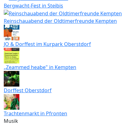
Bergwacht-Fest in Steibis
Reinschauabend der Oldtimerfreunde Kempten
JO & Dorffest im Kurpark Oberstdorf
„Zeammed heabe" in Kempten
Dorffest Oberstdorf
Trachtenmarkt in Pfronten
Musik