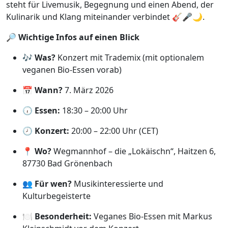
steht für Livemusik, Begegnung und einen Abend, der
Kulinarik und Klang miteinander verbindet 🎸🎤🌙.
🔎
Wichtige Infos auf einen Blick
🎶
Was?
Konzert mit Trademix (mit optionalem
veganen Bio-Essen vorab)
📅
Wann?
7. März 2026
🕡
Essen:
18:30 – 20:00 Uhr
🕗
Konzert:
20:00 – 22:00 Uhr (CET)
📍
Wo?
Wegmannhof – die „Lokäischn“, Haitzen 6,
87730 Bad Grönenbach
👥
Für wen?
Musikinteressierte und
Kulturbegeisterte
🍽️
Besonderheit:
Veganes Bio-Essen mit Markus