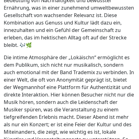
Bedeutung von Nachhaltigkeit und bewusster
Ernährung, was in einer zunehmend umweltbewussten
Gesellschaft von wachsender Relevanz ist. Diese
Kombination aus Genuss und Kultur lädt dazu ein,
innezuhalten und ein Gefühl der Gemeinschaft zu
erleben, das im hektischen Alltag oft auf der Strecke
bleibt. 🎶🌿
Die intime Atmosphäre der „Lokäischn“ ermöglicht es
dem Publikum, sich nicht nur musikalisch, sondern
auch emotional mit der Band Trademix zu verbinden. In
einer Welt, die oft von Anonymität geprägt ist, bietet
der Wegmannhof eine Plattform für Authentizität und
direkte Interaktion. Hier können Besucher nicht nur die
Musik hören, sondern auch die Leidenschaft der
Musiker spüren, was die Veranstaltung zu einem
tiefgreifenden Erlebnis macht. Dieser Abend ist mehr
als nur ein Konzert; er ist eine Feier der Kultur und des
Miteinanders, die zeigt, wie wichtig es ist, lokale