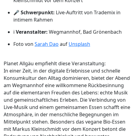
Kleinschmidt vor dem Konzert
🎤
Schwerpunkt:
Live-Auftritt von Trademix in
intimem Rahmen
ℹ️
Veranstalter:
Wegmannhof, Bad Grönenbach
Foto von
Sarah Dao
auf
Unsplash
Planet Allgäu empfiehlt diese Veranstaltung:
In einer Zeit, in der digitale Erlebnisse und schnelle
Konsumkultur den Alltag dominieren, bietet der Abend
am Wegmannhof eine willkommene Rückbesinnung
auf die elementaren Freuden des Lebens: echte Musik
und gemeinschaftliches Erleben. Die Verbindung von
Live-Musik und einem gemeinsamen Essen schafft eine
Atmosphäre, in der menschliche Begegnungen im
Mittelpunkt stehen. Besonders das vegane Bio-Essen
mit Markus Kleinschmidt vor dem Konzert betont die