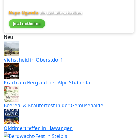
Hope Uganda
Ein Lächeln schenken
Jetzt mithelfen
Neu
Viehscheid in Oberstdorf
Krach am Berg auf der Alpe Stubental
Beeren- & Kräuterfest in der Gemüsehalde
Oldtimertreffen in Hawangen