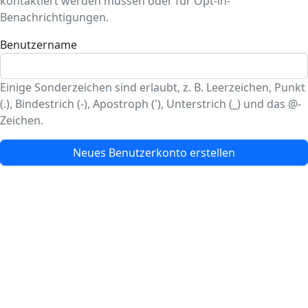
kontaktiert werden müssen oder für Opt-in-
Benachrichtigungen.
Benutzername
Einige Sonderzeichen sind erlaubt, z. B. Leerzeichen, Punkt
(.), Bindestrich (-), Apostroph ('), Unterstrich (_) und das @-
Zeichen.