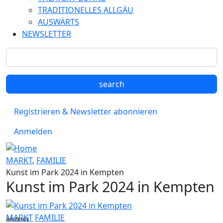
TRADITIONELLES ALLGÄU
AUSWÄRTS
NEWSLETTER
Registrieren & Newsletter abonnieren
Anmelden
MARKT
,
FAMILIE
Kunst im Park 2024 in Kempten
Kunst im Park 2024 in Kempten
MARKT
FAMILIE
ANZEIGE