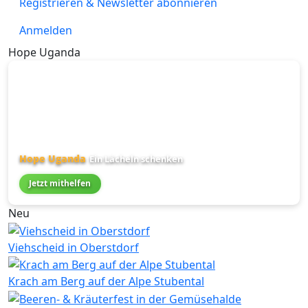
Registrieren & Newsletter abonnieren
Anmelden
Hope Uganda
Hope Uganda
Ein Lächeln schenken
Jetzt mithelfen
Neu
Viehscheid in Oberstdorf
Krach am Berg auf der Alpe Stubental