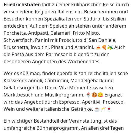
Friedrichshafen
lädt zu einer kulinarischen Reise durch
verschiedene Regionen Italiens ein. Besucherinnen und
Besucher können Spezialitäten von Südtirol bis Sizilien
entdecken. Auf dem Speiseplan stehen unter anderem
Porchetta, Antipasti, Calamari, Fritto Misto,
Schwertfisch, Panini mit Prosciutto di San Daniele,
Bruschetta, Involtini, Pinsa und Arancini. 🍝🍕🫒 Auch
die Pasta aus dem Parmesanlaib gehört zu den
besonderen Angeboten des Wochenendes.
Wer es süß mag, findet ebenfalls zahlreiche italienische
Klassiker. Cannoli, Cantuccini, Mandelgebäck und
Gelato sorgen für Dolce-Vita-Momente zwischen
Marktbesuch und Musikprogramm. 🍨🍪😋 Ergänzt
wird das Angebot durch Espresso, Aperitivi, Prosecco,
Wein und weitere italienische Getränke. ☕🥂🍷
Ein wichtiger Bestandteil der Veranstaltung ist das
umfangreiche Bühnenprogramm. An allen drei Tagen