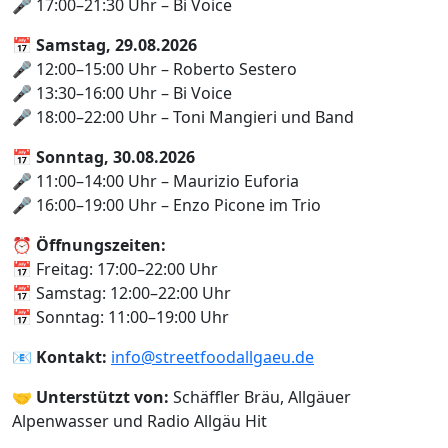
🎤 17:00–21:30 Uhr – Bi Voice
📅
Samstag, 29.08.2026
🎤 12:00–15:00 Uhr – Roberto Sestero
🎤 13:30–16:00 Uhr – Bi Voice
🎤 18:00–22:00 Uhr – Toni Mangieri und Band
📅
Sonntag, 30.08.2026
🎤 11:00–14:00 Uhr – Maurizio Euforia
🎤 16:00–19:00 Uhr – Enzo Picone im Trio
⏰
Öffnungszeiten:
📅 Freitag: 17:00–22:00 Uhr
📅 Samstag: 12:00–22:00 Uhr
📅 Sonntag: 11:00–19:00 Uhr
📧
Kontakt:
info@streetfoodallgaeu.de
🤝
Unterstützt von:
Schäffler Bräu, Allgäuer
Alpenwasser und Radio Allgäu Hit