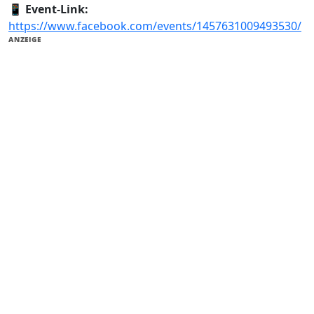
📱
Event-Link:
https://www.facebook.com/events/1457631009493530/
ANZEIGE