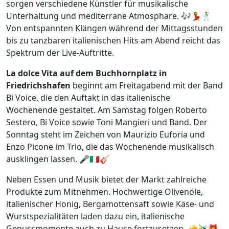
sorgen verschiedene Künstler für musikalische
Unterhaltung und mediterrane Atmosphäre. 🎶💃🕺
Von entspannten Klängen während der Mittagsstunden
bis zu tanzbaren italienischen Hits am Abend reicht das
Spektrum der Live-Auftritte.
La dolce Vita auf dem Buchhornplatz in
Friedrichshafen
beginnt am Freitagabend mit der Band
Bi Voice, die den Auftakt in das italienische
Wochenende gestaltet. Am Samstag folgen Roberto
Sestero, Bi Voice sowie Toni Mangieri und Band. Der
Sonntag steht im Zeichen von Maurizio Euforia und
Enzo Picone im Trio, die das Wochenende musikalisch
ausklingen lassen. 🎤🇮🇹🎸
Neben Essen und Musik bietet der Markt zahlreiche
Produkte zum Mitnehmen. Hochwertige Olivenöle,
italienischer Honig, Bergamottensaft sowie Käse- und
Wurstspezialitäten laden dazu ein, italienische
Genussmomente auch zu Hause fortzusetzen. 🧀🫒🎁