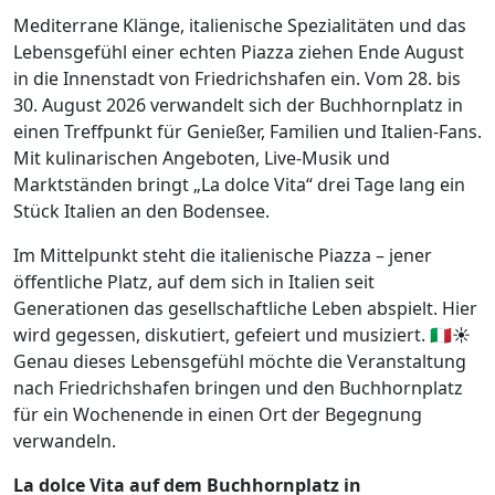
Mediterrane Klänge, italienische Spezialitäten und das
Lebensgefühl einer echten Piazza ziehen Ende August
in die Innenstadt von Friedrichshafen ein. Vom 28. bis
30. August 2026 verwandelt sich der Buchhornplatz in
einen Treffpunkt für Genießer, Familien und Italien-Fans.
Mit kulinarischen Angeboten, Live-Musik und
Marktständen bringt „La dolce Vita“ drei Tage lang ein
Stück Italien an den Bodensee.
Im Mittelpunkt steht die italienische Piazza – jener
öffentliche Platz, auf dem sich in Italien seit
Generationen das gesellschaftliche Leben abspielt. Hier
wird gegessen, diskutiert, gefeiert und musiziert. 🇮🇹☀️
Genau dieses Lebensgefühl möchte die Veranstaltung
nach Friedrichshafen bringen und den Buchhornplatz
für ein Wochenende in einen Ort der Begegnung
verwandeln.
La dolce Vita auf dem Buchhornplatz in