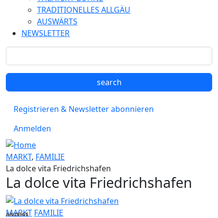
TRADITIONELLES ALLGÄU
AUSWÄRTS
NEWSLETTER
Registrieren & Newsletter abonnieren
Anmelden
MARKT
,
FAMILIE
La dolce vita Friedrichshafen
La dolce vita Friedrichshafen
MARKT
FAMILIE
ANZEIGE