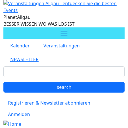
Direkt zum Inhalt
Planet
Allgäu
BESSER WISSEN WO WAS LOS IST
Kalender
Veranstaltungen
NEWSLETTER
Registrieren & Newsletter abonnieren
Anmelden