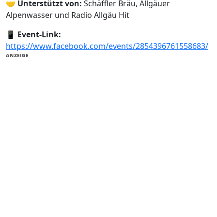
🤝
Unterstützt von:
Schäffler Bräu, Allgäuer
Alpenwasser und Radio Allgäu Hit
📱
Event-Link:
https://www.facebook.com/events/2854396761558683/
ANZEIGE