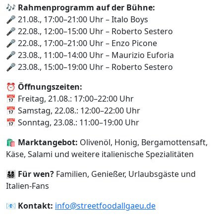
🎶
Rahmenprogramm auf der Bühne:
🎤 21.08., 17:00–21:00 Uhr – Italo Boys
🎤 22.08., 12:00–15:00 Uhr – Roberto Sestero
🎤 22.08., 17:00–21:00 Uhr – Enzo Picone
🎤 23.08., 11:00–14:00 Uhr – Maurizio Euforia
🎤 23.08., 15:00–19:00 Uhr – Roberto Sestero
⏰
Öffnungszeiten:
📅 Freitag, 21.08.: 17:00–22:00 Uhr
📅 Samstag, 22.08.: 12:00–22:00 Uhr
📅 Sonntag, 23.08.: 11:00–19:00 Uhr
🛍️
Marktangebot:
Olivenöl, Honig, Bergamottensaft,
Käse, Salami und weitere italienische Spezialitäten
👨‍👩‍👧‍👦
Für wen?
Familien, Genießer, Urlaubsgäste und
Italien-Fans
📧
Kontakt:
info@streetfoodallgaeu.de