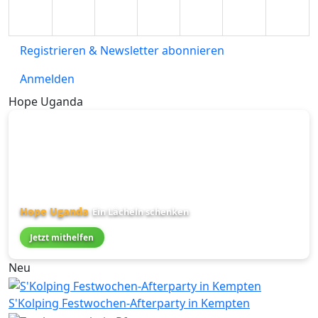
Registrieren & Newsletter abonnieren
Anmelden
Hope Uganda
Hope Uganda
Ein Lächeln schenken
Jetzt mithelfen
Neu
S'Kolping Festwochen-Afterparty in Kempten