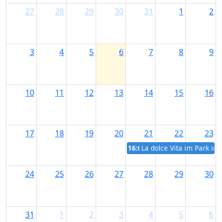
27
28
29
30
31
1
2
3
4
5
6
7
8
9
10
11
12
13
14
15
16
17
18
19
20
21
22
23
16:00
La dolce Vita im Park in
24
25
26
27
28
29
30
31
1
2
3
4
5
6