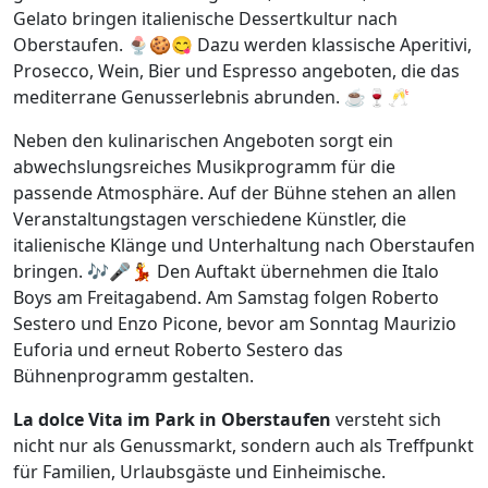
Gelato bringen italienische Dessertkultur nach
Oberstaufen. 🍨🍪😋 Dazu werden klassische Aperitivi,
Prosecco, Wein, Bier und Espresso angeboten, die das
mediterrane Genusserlebnis abrunden. ☕🍷🥂
Neben den kulinarischen Angeboten sorgt ein
abwechslungsreiches Musikprogramm für die
passende Atmosphäre. Auf der Bühne stehen an allen
Veranstaltungstagen verschiedene Künstler, die
italienische Klänge und Unterhaltung nach Oberstaufen
bringen. 🎶🎤💃 Den Auftakt übernehmen die Italo
Boys am Freitagabend. Am Samstag folgen Roberto
Sestero und Enzo Picone, bevor am Sonntag Maurizio
Euforia und erneut Roberto Sestero das
Bühnenprogramm gestalten.
La dolce Vita im Park in Oberstaufen
versteht sich
nicht nur als Genussmarkt, sondern auch als Treffpunkt
für Familien, Urlaubsgäste und Einheimische.