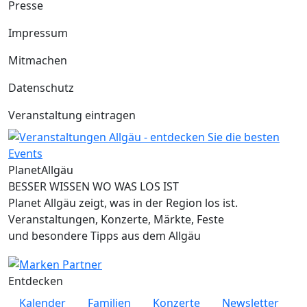
Presse
Impressum
Mitmachen
Datenschutz
Veranstaltung eintragen
Planet
Allgäu
BESSER WISSEN WO WAS LOS IST
Planet Allgäu zeigt, was in der Region los ist.
Veranstaltungen, Konzerte, Märkte, Feste
und besondere Tipps aus dem Allgäu
Entdecken
Kalender
Familien
Konzerte
Newsletter