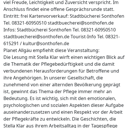
viel Freude, Leichtigkeit und Zuversicht verspricht. Im
Anschluss findet eine offene Gesprächsrunde statt.
Eintritt: frei Kartenvorverkauf: Stadtbücherei Sonthofen
Tel. 08321-60950510 stadtbuecherei@sonthofen.de
Infos: Stadtbücherei Sonthofen Tel. 08321-60950510
stadtbuecherei@sonthofen.de Tourist-Info Tel. 08321-
615291 / kultur@sonthofen.de
Planet Allgäu empfiehlt diese Veranstaltung:
Die Lesung mit Stella Klar wirft einen wichtigen Blick auf
die Thematik der Pflegebedürftigkeit und die damit
verbundenen Herausforderungen für Betroffene und
ihre Angehörigen. In unserer Gesellschaft, die
zunehmend von einer alternden Bevölkerung geprägt
ist, gewinnt das Thema der Pflege immer mehr an
Bedeutung. Es ist wichtig, sich mit den emotionalen,
psychologischen und sozialen Aspekten dieser Aufgabe
auseinanderzusetzen und einen Respekt vor der Arbeit
der Pflegekräfte zu entwickeln. Die Geschichten, die
Stella Klar aus ihrem Arbeitsalltag in der Tagespflege