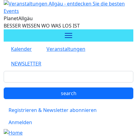
Direkt zum Inhalt
Planet
Allgäu
BESSER WISSEN WO WAS LOS IST
Kalender
Veranstaltungen
NEWSLETTER
Registrieren & Newsletter abonnieren
Anmelden