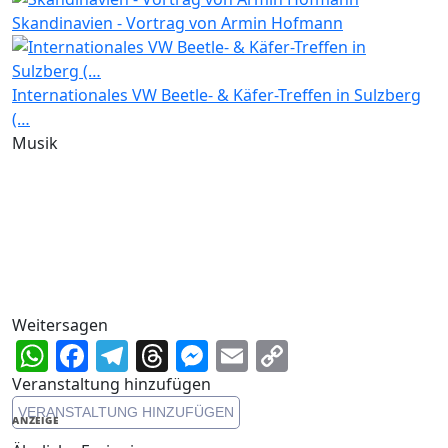
Skandinavien - Vortrag von Armin Hofmann
Internationales VW Beetle- & Käfer-Treffen in Sulzberg
(…
Musik
Weitersagen
WhatsApp
Facebook
Telegram
Threads
Messenger
Email
Copy
Link
Veranstaltung hinzufügen
VERANSTALTUNG HINZUFÜGEN
ANZEIGE