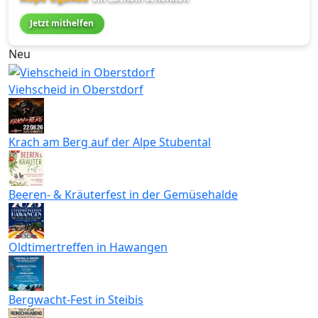
Jetzt mithelfen
Neu
Viehscheid in Oberstdorf
Krach am Berg auf der Alpe Stubental
Beeren- & Kräuterfest in der Gemüsehalde
Oldtimertreffen in Hawangen
Bergwacht-Fest in Steibis