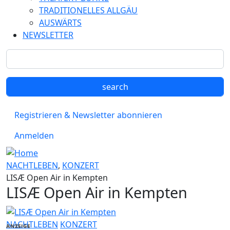
TRADITIONELLES ALLGÄU
AUSWÄRTS
NEWSLETTER
Registrieren & Newsletter abonnieren
Anmelden
NACHTLEBEN
,
KONZERT
LISÆ Open Air in Kempten
LISÆ Open Air in Kempten
NACHTLEBEN
KONZERT
ANZEIGE