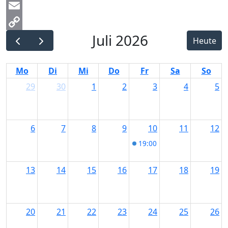
Messenger
Email
Juli 2026
Copy
Heute
Link
Mo
Di
Mi
Do
Fr
Sa
So
29
30
1
2
3
4
5
6
7
8
9
10
11
12
19:00
LISÆ Open Air in K
13
14
15
16
17
18
19
20
21
22
23
24
25
26