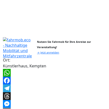
Nutzen Sie Fahrmob für Ihre Anreise zur
Veranstaltung!
→ Jetzt anmelden
Ort:
Künstlerhaus, Kempten
WhatsApp
Facebook
Telegram
Threads