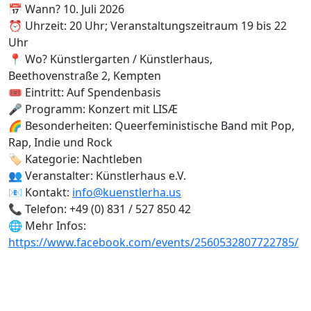
📅 Wann? 10. Juli 2026
⏰ Uhrzeit: 20 Uhr; Veranstaltungszeitraum 19 bis 22
Uhr
📍 Wo? Künstlergarten / Künstlerhaus,
Beethovenstraße 2, Kempten
🎟️ Eintritt: Auf Spendenbasis
🎤 Programm: Konzert mit LISÆ
🌈 Besonderheiten: Queerfeministische Band mit Pop,
Rap, Indie und Rock
🏷️ Kategorie: Nachtleben
👥 Veranstalter: Künstlerhaus e.V.
📧 Kontakt:
info@kuenstlerha.us
📞 Telefon: +49 (0) 831 / 527 850 42
🌐 Mehr Infos:
https://www.facebook.com/events/2560532807722785/