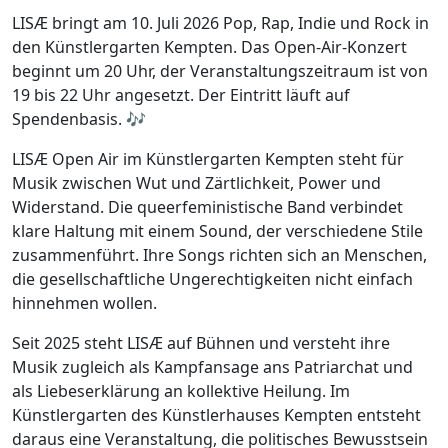
LISÆ bringt am 10. Juli 2026 Pop, Rap, Indie und Rock in
den Künstlergarten Kempten. Das Open-Air-Konzert
beginnt um 20 Uhr, der Veranstaltungszeitraum ist von
19 bis 22 Uhr angesetzt. Der Eintritt läuft auf
Spendenbasis. 🎶
LISÆ Open Air im Künstlergarten Kempten steht für
Musik zwischen Wut und Zärtlichkeit, Power und
Widerstand. Die queerfeministische Band verbindet
klare Haltung mit einem Sound, der verschiedene Stile
zusammenführt. Ihre Songs richten sich an Menschen,
die gesellschaftliche Ungerechtigkeiten nicht einfach
hinnehmen wollen.
Seit 2025 steht LISÆ auf Bühnen und versteht ihre
Musik zugleich als Kampfansage ans Patriarchat und
als Liebeserklärung an kollektive Heilung. Im
Künstlergarten des Künstlerhauses Kempten entsteht
daraus eine Veranstaltung, die politisches Bewusstsein