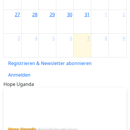
27
28
29
30
31
1
2
3
4
5
6
7
8
9
Registrieren & Newsletter abonnieren
Anmelden
Hope Uganda
Hope Uganda
Ein Lächeln schenken