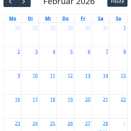
Februar 2026
Heute
Link
Mo
Di
Mi
Do
Fr
Sa
So
26
27
28
29
30
31
1
2
3
4
5
6
7
8
9
10
11
12
13
14
15
16
17
18
19
20
21
22
23
24
25
26
27
28
1