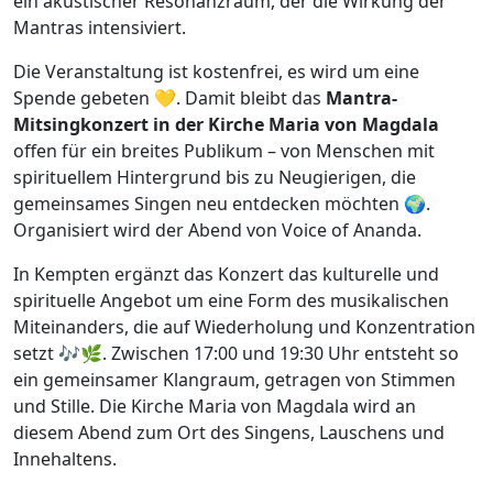
ein akustischer Resonanzraum, der die Wirkung der
Mantras intensiviert.
Die Veranstaltung ist kostenfrei, es wird um eine
Spende gebeten 💛. Damit bleibt das
Mantra-
Mitsingkonzert in der Kirche Maria von Magdala
offen für ein breites Publikum – von Menschen mit
spirituellem Hintergrund bis zu Neugierigen, die
gemeinsames Singen neu entdecken möchten 🌍.
Organisiert wird der Abend von Voice of Ananda.
In Kempten ergänzt das Konzert das kulturelle und
spirituelle Angebot um eine Form des musikalischen
Miteinanders, die auf Wiederholung und Konzentration
setzt 🎶🌿. Zwischen 17:00 und 19:30 Uhr entsteht so
ein gemeinsamer Klangraum, getragen von Stimmen
und Stille. Die Kirche Maria von Magdala wird an
diesem Abend zum Ort des Singens, Lauschens und
Innehaltens.