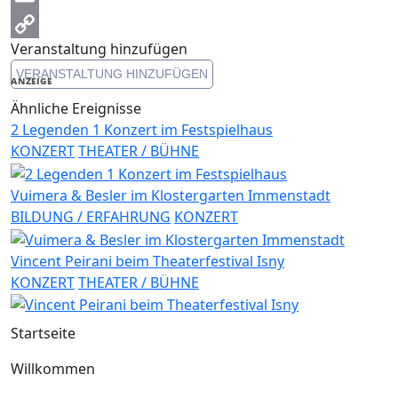
Email
Veranstaltung hinzufügen
Copy
VERANSTALTUNG HINZUFÜGEN
Link
ANZEIGE
Ähnliche Ereignisse
2 Legenden 1 Konzert im Festspielhaus
KONZERT
THEATER / BÜHNE
Vuimera & Besler im Klostergarten Immenstadt
BILDUNG / ERFAHRUNG
KONZERT
Vincent Peirani beim Theaterfestival Isny
KONZERT
THEATER / BÜHNE
Startseite
Willkommen