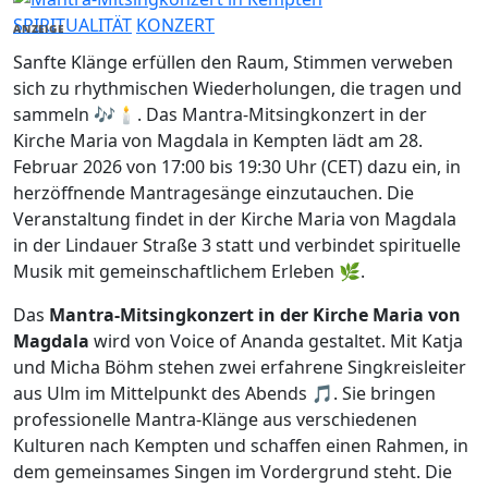
SPIRITUALITÄT
KONZERT
ANZEIGE
Sanfte Klänge erfüllen den Raum, Stimmen verweben
sich zu rhythmischen Wiederholungen, die tragen und
sammeln 🎶🕯️. Das Mantra-Mitsingkonzert in der
Kirche Maria von Magdala in Kempten lädt am 28.
Februar 2026 von 17:00 bis 19:30 Uhr (CET) dazu ein, in
herzöffnende Mantragesänge einzutauchen. Die
Veranstaltung findet in der Kirche Maria von Magdala
in der Lindauer Straße 3 statt und verbindet spirituelle
Musik mit gemeinschaftlichem Erleben 🌿.
Das
Mantra-Mitsingkonzert in der Kirche Maria von
Magdala
wird von Voice of Ananda gestaltet. Mit Katja
und Micha Böhm stehen zwei erfahrene Singkreisleiter
aus Ulm im Mittelpunkt des Abends 🎵. Sie bringen
professionelle Mantra-Klänge aus verschiedenen
Kulturen nach Kempten und schaffen einen Rahmen, in
dem gemeinsames Singen im Vordergrund steht. Die