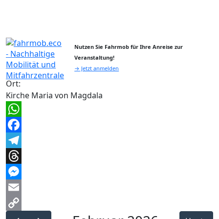
Nutzen Sie Fahrmob für Ihre Anreise zur
Veranstaltung!
→ Jetzt anmelden
Ort:
Kirche Maria von Magdala
WhatsApp
Facebook
Telegram
Threads
Messenger
Email
Copy