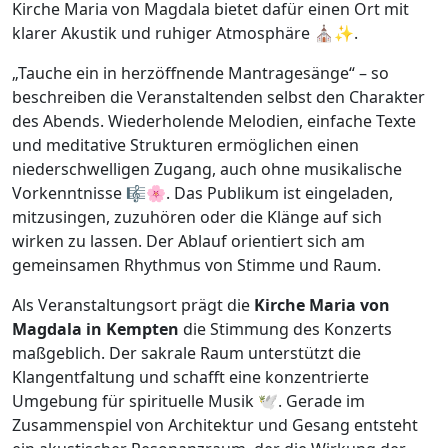
Kirche Maria von Magdala bietet dafür einen Ort mit
klarer Akustik und ruhiger Atmosphäre ⛪✨.
„Tauche ein in herzöffnende Mantragesänge“ – so
beschreiben die Veranstaltenden selbst den Charakter
des Abends. Wiederholende Melodien, einfache Texte
und meditative Strukturen ermöglichen einen
niederschwelligen Zugang, auch ohne musikalische
Vorkenntnisse 🎼🌸. Das Publikum ist eingeladen,
mitzusingen, zuzuhören oder die Klänge auf sich
wirken zu lassen. Der Ablauf orientiert sich am
gemeinsamen Rhythmus von Stimme und Raum.
Als Veranstaltungsort prägt die
Kirche Maria von
Magdala in Kempten
die Stimmung des Konzerts
maßgeblich. Der sakrale Raum unterstützt die
Klangentfaltung und schafft eine konzentrierte
Umgebung für spirituelle Musik 🕊️. Gerade im
Zusammenspiel von Architektur und Gesang entsteht