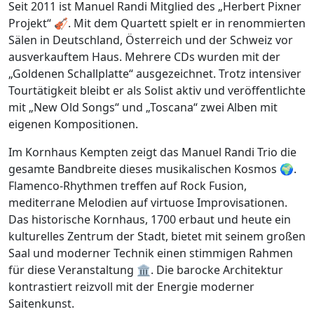
Seit 2011 ist Manuel Randi Mitglied des „Herbert Pixner
Projekt“ 🎻. Mit dem Quartett spielt er in renommierten
Sälen in Deutschland, Österreich und der Schweiz vor
ausverkauftem Haus. Mehrere CDs wurden mit der
„Goldenen Schallplatte“ ausgezeichnet. Trotz intensiver
Tourtätigkeit bleibt er als Solist aktiv und veröffentlichte
mit „New Old Songs“ und „Toscana“ zwei Alben mit
eigenen Kompositionen.
Im Kornhaus Kempten zeigt das Manuel Randi Trio die
gesamte Bandbreite dieses musikalischen Kosmos 🌍.
Flamenco-Rhythmen treffen auf Rock Fusion,
mediterrane Melodien auf virtuose Improvisationen.
Das historische Kornhaus, 1700 erbaut und heute ein
kulturelles Zentrum der Stadt, bietet mit seinem großen
Saal und moderner Technik einen stimmigen Rahmen
für diese Veranstaltung 🏛️. Die barocke Architektur
kontrastiert reizvoll mit der Energie moderner
Saitenkunst.