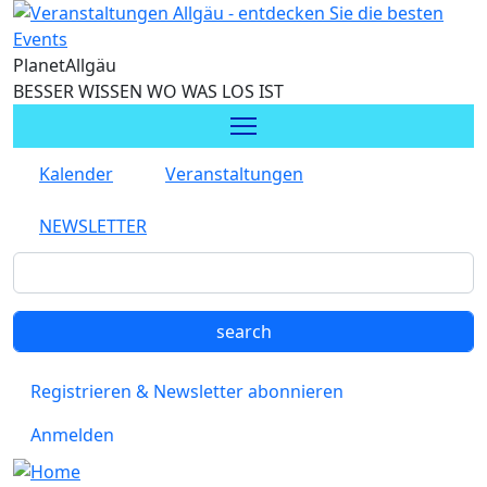
Direkt zum Inhalt
Planet
Allgäu
BESSER WISSEN WO WAS LOS IST
Kalender
Veranstaltungen
NEWSLETTER
Registrieren & Newsletter abonnieren
Anmelden