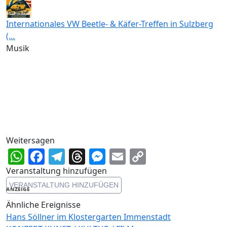
Internationales VW Beetle- & Käfer-Treffen in Sulzberg
(…
Musik
Weitersagen
WhatsApp
Facebook
Telegram
Threads
Messenger
Email
Copy
Link
Veranstaltung hinzufügen
VERANSTALTUNG HINZUFÜGEN
ANZEIGE
Ähnliche Ereignisse
Hans Söllner im Klostergarten Immenstadt