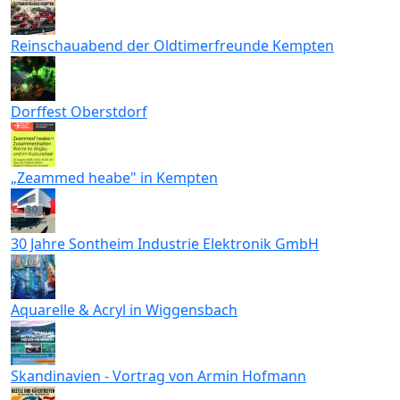
Reinschauabend der Oldtimerfreunde Kempten
Dorffest Oberstdorf
„Zeammed heabe" in Kempten
30 Jahre Sontheim Industrie Elektronik GmbH
Aquarelle & Acryl in Wiggensbach
Skandinavien - Vortrag von Armin Hofmann