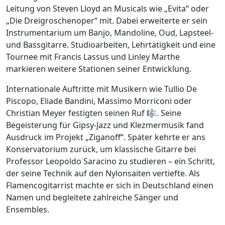
Leitung von Steven Lloyd an Musicals wie „Evita“ oder
„Die Dreigroschenoper“ mit. Dabei erweiterte er sein
Instrumentarium um Banjo, Mandoline, Oud, Lapsteel-
und Bassgitarre. Studioarbeiten, Lehrtätigkeit und eine
Tournee mit Francis Lassus und Linley Marthe
markieren weitere Stationen seiner Entwicklung.
Internationale Auftritte mit Musikern wie Tullio De
Piscopo, Eliade Bandini, Massimo Morriconi oder
Christian Meyer festigten seinen Ruf 🎼. Seine
Begeisterung für Gipsy-Jazz und Klezmermusik fand
Ausdruck im Projekt „Ziganoff“. Später kehrte er ans
Konservatorium zurück, um klassische Gitarre bei
Professor Leopoldo Saracino zu studieren – ein Schritt,
der seine Technik auf den Nylonsaiten vertiefte. Als
Flamencogitarrist machte er sich in Deutschland einen
Namen und begleitete zahlreiche Sänger und
Ensembles.