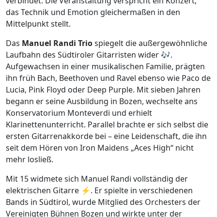
verbindet. Die Veranstaltung verspricht ein Konzert,
das Technik und Emotion gleichermaßen in den
Mittelpunkt stellt.
Das
Manuel Randi Trio
spiegelt die außergewöhnliche
Laufbahn des Südtiroler Gitarristen wider 🎶.
Aufgewachsen in einer musikalischen Familie, prägten
ihn früh Bach, Beethoven und Ravel ebenso wie Paco de
Lucia, Pink Floyd oder Deep Purple. Mit sieben Jahren
begann er seine Ausbildung in Bozen, wechselte ans
Konservatorium Monteverdi und erhielt
Klarinettenunterricht. Parallel brachte er sich selbst die
ersten Gitarrenakkorde bei – eine Leidenschaft, die ihn
seit dem Hören von Iron Maidens „Aces High“ nicht
mehr losließ.
Mit 15 widmete sich Manuel Randi vollständig der
elektrischen Gitarre ⚡. Er spielte in verschiedenen
Bands in Südtirol, wurde Mitglied des Orchesters der
Vereinigten Bühnen Bozen und wirkte unter der