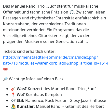
Das Manuel Randi Trio „Sud“ steht für musikalische
Offenheit und technische Präzision 🎵. Zwischen leisen
Passagen und rhythmischer Intensität entfaltet sich ein
Konzertabend, der verschiedene Traditionen
miteinander verbindet. Ein Programm, das die
Vielseitigkeit eines Gitarristen zeigt, der zu den
prägenden Musikern seiner Generation zählt.
Tickets sind erhältlich unter:
https://immenstaedter-sommer.de/cms/index.php?
kat=71&modules=warenkorb_add&shop_artikel_id=1514
🎟️
🔎 Wichtige Infos auf einen Blick
🎸
Was?
Konzert des Manuel Randi Trio „Sud“
📍
Wo?
Kornhaus Kempten
🎶
Stil:
Flamenco, Rock Fusion, Gipsy-Jazz-Einflüsse
👨‍🎤
Künstler:
Manuel Randi – Gitarrist des Herbert