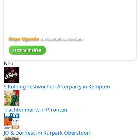
Hope Uganda
Ein Lächeln schenken
Jetzt mithelfen
Neu
S'Kolping Festwochen-Afterparty in Kempten
Trachtenmarkt in Pfronten
JO & Dorffest im Kurpark Oberstdorf