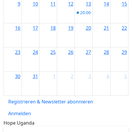
9
10
11
12
13
14
15
20:00
Manuel Randi Trio 
16
17
18
19
20
21
22
23
24
25
26
27
28
29
30
31
1
2
3
4
5
Registrieren & Newsletter abonnieren
Anmelden
Hope Uganda