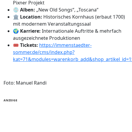
Pixner Projekt
💿
Alben:
„New Old Songs“, „Toscana“
🏛️
Location:
Historisches Kornhaus (erbaut 1700)
mit modernem Veranstaltungssaal
🌍
Karriere:
Internationale Auftritte & mehrfach
ausgezeichnete Produktionen
🎟️
Tickets:
https://immenstaedter-
sommer.de/cms/index.php?
kat=71&modules=warenkorb_add&shop_artikel_id=1
Foto: Manuel Randi
ANZEIGE