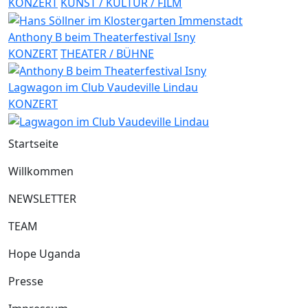
KONZERT
KUNST / KULTUR / FILM
Anthony B beim Theaterfestival Isny
KONZERT
THEATER / BÜHNE
Lagwagon im Club Vaudeville Lindau
KONZERT
Startseite
Willkommen
NEWSLETTER
TEAM
Hope Uganda
Presse