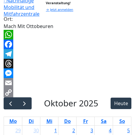
Veranstaltung!
→ Jetzt anmelden
Ort:
Mach Mit Ottobeuren
WhatsApp
Facebook
Telegram
Threads
Messenger
Email
Oktober 2025
Copy
Heute
Link
Mo
Di
Mi
Do
Fr
Sa
So
29
30
1
2
3
4
5