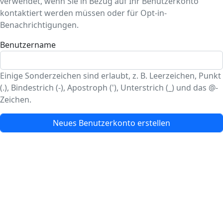
verwendet, wenn Sie in Bezug auf Ihr Benutzerkonto
kontaktiert werden müssen oder für Opt-in-
Benachrichtigungen.
Benutzername
Einige Sonderzeichen sind erlaubt, z. B. Leerzeichen, Punkt
(.), Bindestrich (-), Apostroph ('), Unterstrich (_) und das @-
Zeichen.