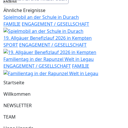
Link
ANZEIGE
Ähnliche Ereignisse
Spielmobil an der Schule in Durach
FAMILIE
ENGAGEMENT / GESELLSCHAFT
19. Allgäuer Benefizlauf 2026 in Kempten
SPORT
ENGAGEMENT / GESELLSCHAFT
Familientag in der Rapunzel Welt in Legau
ENGAGEMENT / GESELLSCHAFT
FAMILIE
Startseite
Willkommen
NEWSLETTER
TEAM