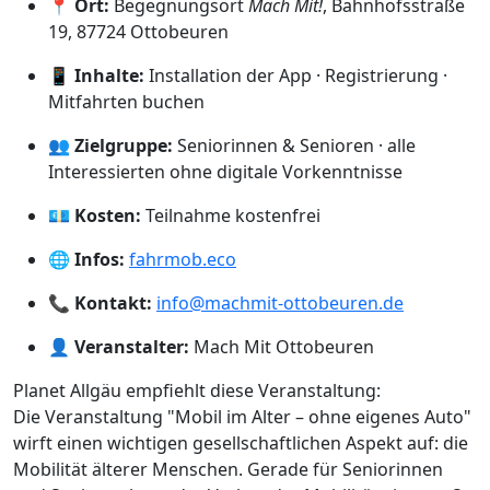
📍
Ort:
Begegnungsort
Mach Mit!
, Bahnhofsstraße
19, 87724 Ottobeuren
📱
Inhalte:
Installation der App · Registrierung ·
Mitfahrten buchen
👥
Zielgruppe:
Seniorinnen & Senioren · alle
Interessierten ohne digitale Vorkenntnisse
💶
Kosten:
Teilnahme kostenfrei
🌐
Infos:
fahrmob.eco
📞
Kontakt:
info@machmit-ottobeuren.de
👤
Veranstalter:
Mach Mit Ottobeuren
Planet Allgäu empfiehlt diese Veranstaltung:
Die Veranstaltung "Mobil im Alter – ohne eigenes Auto"
wirft einen wichtigen gesellschaftlichen Aspekt auf: die
Mobilität älterer Menschen. Gerade für Seniorinnen