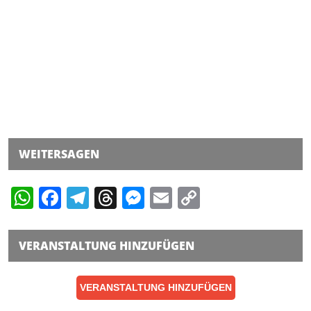
WEITERSAGEN
WhatsApp
Facebook
Telegram
Threads
Messenger
Email
Copy
Link
VERANSTALTUNG HINZUFÜGEN
VERANSTALTUNG HINZUFÜGEN