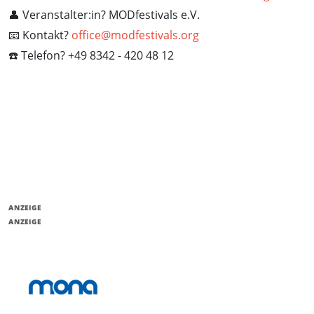
👤 Veranstalter:in? MODfestivals e.V.
📧 Kontakt?
office@modfestivals.org
☎️ Telefon? +49 8342 - 420 48 12
ANZEIGE
ANZEIGE