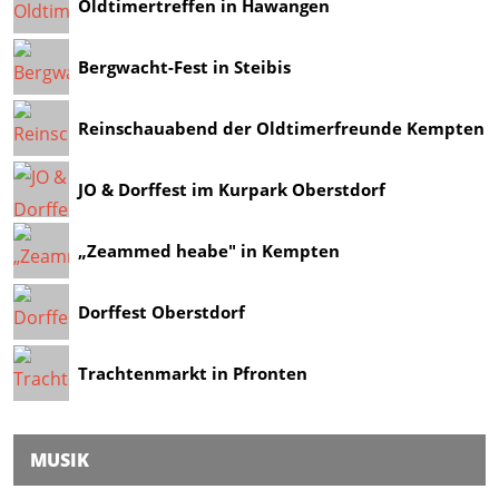
Oldtimertreffen in Hawangen
Bergwacht-Fest in Steibis
Reinschauabend der Oldtimerfreunde Kempten
JO & Dorffest im Kurpark Oberstdorf
„Zeammed heabe" in Kempten
Dorffest Oberstdorf
Trachtenmarkt in Pfronten
MUSIK