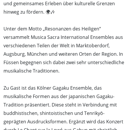
und gemeinsames Erleben über kulturelle Grenzen
hinweg zu fördern. 🌍🎶
Unter dem Motto „Resonanzen des Heiligen“
versammelt Musica Sacra International Ensembles aus
verschiedenen Teilen der Welt in Marktoberdorf,
Augsburg, München und weiteren Orten der Region. In
Füssen begegnen sich dabei zwei sehr unterschiedliche
musikalische Traditionen.
Zu Gast ist das Kölner Gagaku Ensemble, das
musikalische Formen aus der japanischen Gagaku-
Tradition präsentiert. Diese steht in Verbindung mit
buddhistischen, shintoistischen und Tenrikyō-
geprägten Ausdrucksformen. Ergänzt wird das Konzert
durch Le Chant sur la Lowé aus Gabun mit christlich