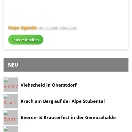
Hope Uganda
Ein Lächeln schenken
Jetzt mithelfen
NEU
Viehscheid in Oberstdorf
Krach am Berg auf der Alpe Stubental
Beeren- & Kräuterfest in der Gemüsehalde