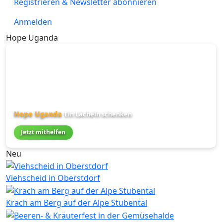
Registrieren & Newsletter abonnieren
Link
Anmelden
Hope Uganda
Hope Uganda
Ein Lächeln schenken
Jetzt mithelfen
Neu
Viehscheid in Oberstdorf
Krach am Berg auf der Alpe Stubental