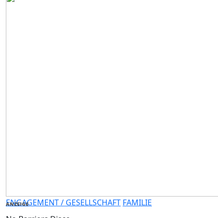
ENGAGEMENT / GESELLSCHAFT
FAMILIE
ANZEIGE