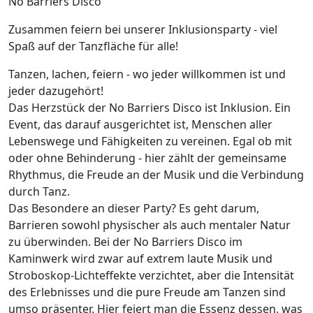
No Barriers Disco
Zusammen feiern bei unserer Inklusionsparty - viel
Spaß auf der Tanzfläche für alle!
Tanzen, lachen, feiern - wo jeder willkommen ist und
jeder dazugehört!
Das Herzstück der No Barriers Disco ist Inklusion. Ein
Event, das darauf ausgerichtet ist, Menschen aller
Lebenswege und Fähigkeiten zu vereinen. Egal ob mit
oder ohne Behinderung - hier zählt der gemeinsame
Rhythmus, die Freude an der Musik und die Verbindung
durch Tanz.
Das Besondere an dieser Party? Es geht darum,
Barrieren sowohl physischer als auch mentaler Natur
zu überwinden. Bei der No Barriers Disco im
Kaminwerk wird zwar auf extrem laute Musik und
Stroboskop-Lichteffekte verzichtet, aber die Intensität
des Erlebnisses und die pure Freude am Tanzen sind
umso präsenter. Hier feiert man die Essenz dessen, was