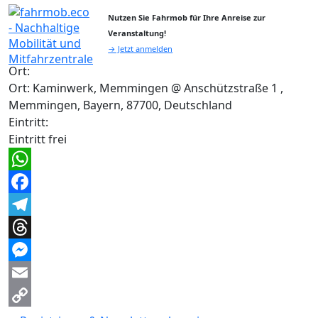
Nutzen Sie Fahrmob für Ihre Anreise zur
Veranstaltung!
→ Jetzt anmelden
Ort:
Ort: Kaminwerk, Memmingen @ Anschützstraße 1 ,
Memmingen, Bayern, 87700, Deutschland
Eintritt:
Eintritt frei
WhatsApp
Facebook
Telegram
Threads
Messenger
Email
Copy