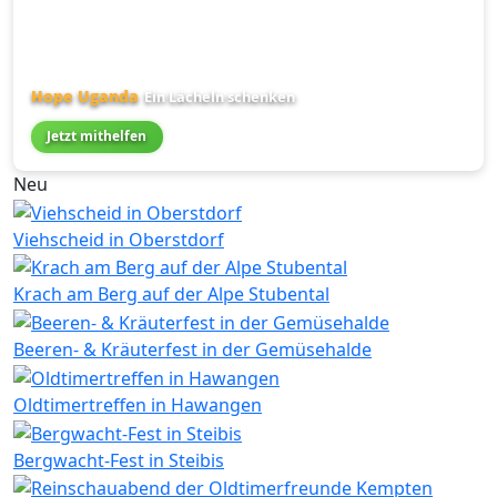
Hope Uganda
Ein Lächeln schenken
Jetzt mithelfen
Neu
Viehscheid in Oberstdorf
Krach am Berg auf der Alpe Stubental
Beeren- & Kräuterfest in der Gemüsehalde
Oldtimertreffen in Hawangen
Bergwacht-Fest in Steibis