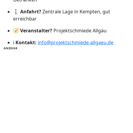
🚶
Anfahrt?
Zentrale Lage in Kempten, gut
erreichbar
🧭
Veranstalter?
Projektschmiede Allgäu
ℹ️
Kontakt:
info@projektschmiede-allgaeu.de
ANZEIGE