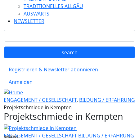
TRADITIONELLES ALLGÄU
AUSWÄRTS
NEWSLETTER
Registrieren & Newsletter abonnieren
Anmelden
ENGAGEMENT / GESELLSCHAFT
,
BILDUNG / ERFAHRUNG
Projektschmiede in Kempten
Projektschmiede in Kempten
ENGAGEMENT / GESELLSCHAFT
BILDUNG / ERFAHRUNG
ANZEIGE