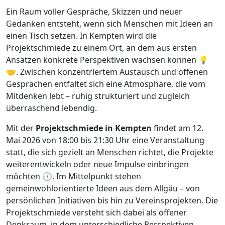
Ein Raum voller Gespräche, Skizzen und neuer
Gedanken entsteht, wenn sich Menschen mit Ideen an
einen Tisch setzen. In Kempten wird die
Projektschmiede zu einem Ort, an dem aus ersten
Ansätzen konkrete Perspektiven wachsen können 💡
🤝. Zwischen konzentriertem Austausch und offenen
Gesprächen entfaltet sich eine Atmosphäre, die vom
Mitdenken lebt – ruhig strukturiert und zugleich
überraschend lebendig.
Mit der
Projektschmiede in Kempten
findet am 12.
Mai 2026 von 18:00 bis 21:30 Uhr eine Veranstaltung
statt, die sich gezielt an Menschen richtet, die Projekte
weiterentwickeln oder neue Impulse einbringen
möchten 🕕. Im Mittelpunkt stehen
gemeinwohlorientierte Ideen aus dem Allgäu – von
persönlichen Initiativen bis hin zu Vereinsprojekten. Die
Projektschmiede versteht sich dabei als offener
Denkraum, in dem unterschiedliche Perspektiven