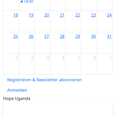
18:00
Projektschmiede in Kempten
18
19
20
21
22
23
24
25
26
27
28
29
30
31
1
2
3
4
5
6
7
Registrieren & Newsletter abonnieren
Anmelden
Hope Uganda