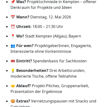
📌
Was?
Projektschmiede in Kempten – offener
Denkraum für Projekte und Ideen
📅
Wann?
Dienstag, 12. Mai 2026
⏰
Uhrzeit:
18:00 – 21:30 Uhr
📍
Wo?
Stadt Kempten (Allgäu), Bayern
👥
Für wen?
ProjektgeberInnen, Engagierte,
Interessierte ohne Vorkenntnisse
🎟️
Eintritt?
Spendenbasis für Sachkosten
💡
Besonderheiten?
Drei Arbeitsrunden,
moderierte Tische, offene Teilnahme
🤝
Ablauf?
Projekt-Pitches, Gruppenarbeit,
Präsentation der Ergebnisse
🥨
Extras?
Vernetzungspausen mit Snacks und
Getränken