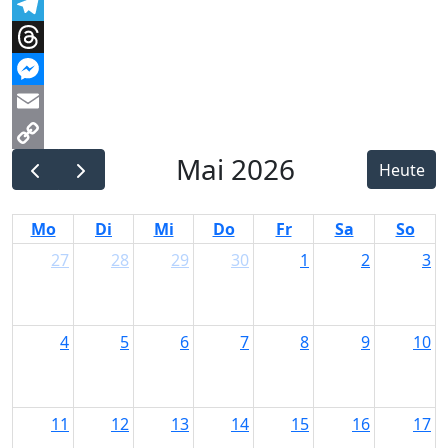
Facebook
Telegram
Threads
Messenger
Email
Mai 2026
Copy
Heute
Link
Mo
Di
Mi
Do
Fr
Sa
So
27
28
29
30
1
2
3
4
5
6
7
8
9
10
11
12
13
14
15
16
17