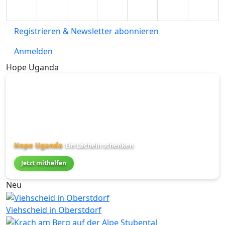
Registrieren & Newsletter abonnieren
Anmelden
Hope Uganda
Hope Uganda
Ein Lächeln schenken
Jetzt mithelfen
Neu
Viehscheid in Oberstdorf