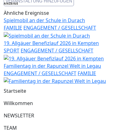
VERANSTALTUNG HINZUFÜGEN
Link
ANZEIGE
Ähnliche Ereignisse
Spielmobil an der Schule in Durach
FAMILIE
ENGAGEMENT / GESELLSCHAFT
19. Allgäuer Benefizlauf 2026 in Kempten
SPORT
ENGAGEMENT / GESELLSCHAFT
Familientag in der Rapunzel Welt in Legau
ENGAGEMENT / GESELLSCHAFT
FAMILIE
Startseite
Willkommen
NEWSLETTER
TEAM