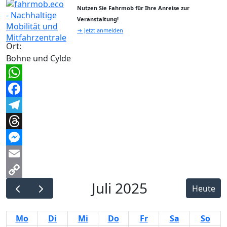
Nutzen Sie Fahrmob für Ihre Anreise zur
Veranstaltung!
→ Jetzt anmelden
Ort:
Bohne und Cylde
WhatsApp
Facebook
Telegram
Threads
Messenger
Email
Juli 2025
Copy
Heute
Link
Mo
Di
Mi
Do
Fr
Sa
So