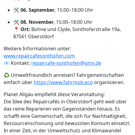
🛠
06. September
, 15:00–18:00 Uhr
🛠
08. November
, 15:00–18:00 Uhr
📍
Ort:
Bohne und Clyde, Sonthoferstraße 19a,
87561 Oberstdorf
Weitere Informationen unter:
www.repaircafesonthofen.com
📧 Kontakt:
repaircafe-sonthofen@gmx.de
♻️ Umweltfreundlich anreisen? Fahrgemeinschaften
einfach über
https://www.fahrmob.eco
organisieren.
Planet Allgäu empfiehlt diese Veranstaltung:
Die Idee des Repaircafés in Oberstdorf geht weit über
das reine Reparieren von Gegenständen hinaus. Es
schafft eine Gemeinschaft, die sich für Nachhaltigkeit,
Ressourcenschonung und bewussten Konsum einsetzt.
In einer Zeit, in der Umweltschutz und Klimawandel