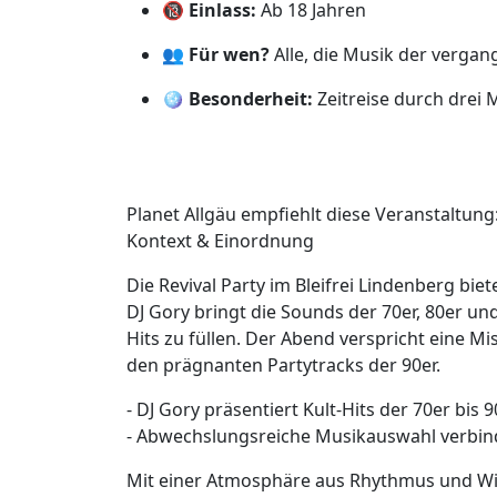
🔞
Einlass:
Ab 18 Jahren
👥
Für wen?
Alle, die Musik der verga
🪩
Besonderheit:
Zeitreise durch drei 
Planet Allgäu empfiehlt diese Veranstaltung
Kontext & Einordnung
Die Revival Party im Bleifrei Lindenberg biet
DJ Gory bringt die Sounds der 70er, 80er und
Hits zu füllen. Der Abend verspricht eine 
den prägnanten Partytracks der 90er.
- DJ Gory präsentiert Kult-Hits der 70er bis 
- Abwechslungsreiche Musikauswahl verbin
Mit einer Atmosphäre aus Rhythmus und Wi