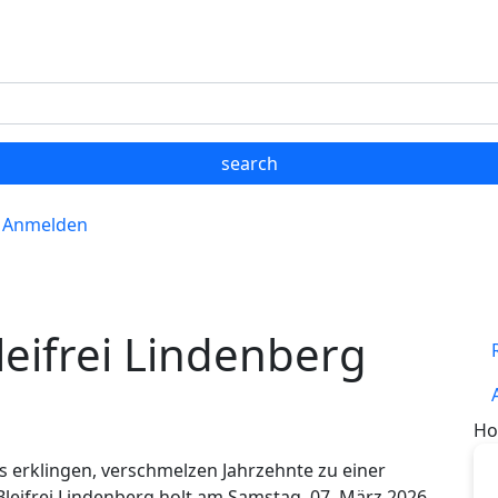
Anmelden
leifrei Lindenberg
Ho
s erklingen, verschmelzen Jahrzehnte zu einer
 Bleifrei Lindenberg holt am Samstag, 07. März 2026,