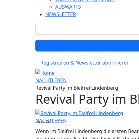
AUSWÄRTS
NEWSLETTER
Registrieren & Newsletter abonnieren
NACHTLEBEN
Revival Party im Bleifrei Lindenberg
Revival Party im B
NACHTLEBEN
ANZEIGE
Wenn im Bleifrei Lindenberg die ersten Beat
einzigen langen Nacht. Die Revival Party im