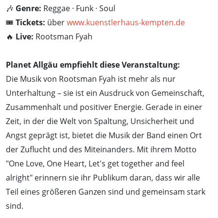
🎶
Genre:
Reggae · Funk · Soul
🎟️
Tickets:
über
www.kuenstlerhaus-kempten.de
🔥
Live:
Rootsman Fyah
Planet Allgäu empfiehlt diese Veranstaltung:
Die Musik von Rootsman Fyah ist mehr als nur
Unterhaltung – sie ist ein Ausdruck von Gemeinschaft,
Zusammenhalt und positiver Energie. Gerade in einer
Zeit, in der die Welt von Spaltung, Unsicherheit und
Angst geprägt ist, bietet die Musik der Band einen Ort
der Zuflucht und des Miteinanders. Mit ihrem Motto
"One Love, One Heart, Let's get together and feel
alright" erinnern sie ihr Publikum daran, dass wir alle
Teil eines größeren Ganzen sind und gemeinsam stark
sind.