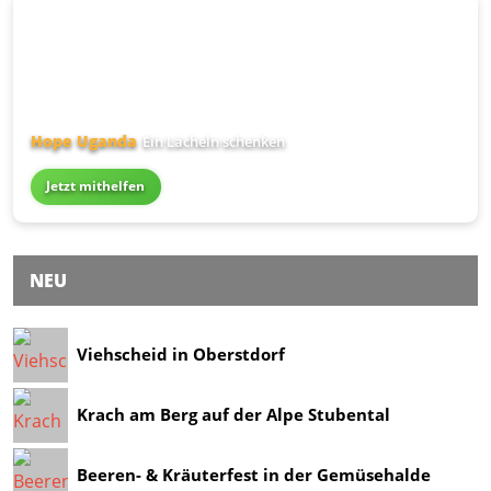
Hope Uganda
Ein Lächeln schenken
Jetzt mithelfen
NEU
Viehscheid in Oberstdorf
Krach am Berg auf der Alpe Stubental
Beeren- & Kräuterfest in der Gemüsehalde