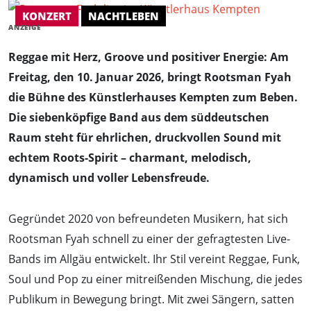
KONZERT
NACHTLEBEN
ANZEIGE
Reggae mit Herz, Groove und positiver Energie: Am
Freitag, den 10. Januar 2026, bringt Rootsman Fyah
die Bühne des Künstlerhauses Kempten zum Beben.
Die siebenköpfige Band aus dem süddeutschen
Raum steht für ehrlichen, druckvollen Sound mit
echtem Roots-Spirit – charmant, melodisch,
dynamisch und voller Lebensfreude.
Gegründet 2020 von befreundeten Musikern, hat sich
Rootsman Fyah schnell zu einer der gefragtesten Live-
Bands im Allgäu entwickelt. Ihr Stil vereint Reggae, Funk,
Soul und Pop zu einer mitreißenden Mischung, die jedes
Publikum in Bewegung bringt. Mit zwei Sängern, satten