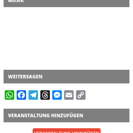
MUSIK
WEITERSAGEN
WhatsApp
Facebook
Telegram
Threads
Messenger
Email
Copy
Link
VERANSTALTUNG HINZUFÜGEN