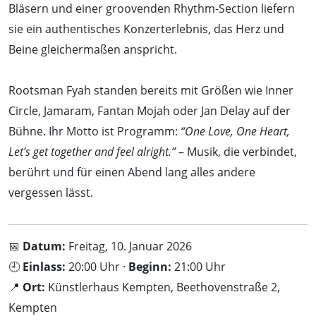
Bläsern und einer groovenden Rhythm-Section liefern
sie ein authentisches Konzerterlebnis, das Herz und
Beine gleichermaßen anspricht.
Rootsman Fyah standen bereits mit Größen wie Inner
Circle, Jamaram, Fantan Mojah oder Jan Delay auf der
Bühne. Ihr Motto ist Programm:
“One Love, One Heart,
Let’s get together and feel alright.”
– Musik, die verbindet,
berührt und für einen Abend lang alles andere
vergessen lässt.
📅
Datum:
Freitag, 10. Januar 2026
🕘
Einlass:
20:00 Uhr ·
Beginn:
21:00 Uhr
📍
Ort:
Künstlerhaus Kempten, Beethovenstraße 2,
Kempten