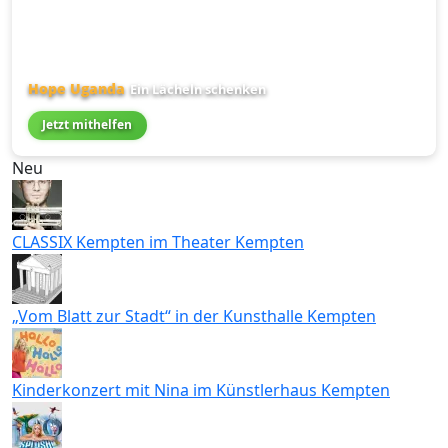
Hope Uganda
Ein Lächeln schenken
Jetzt mithelfen
Neu
CLASSIX Kempten im Theater Kempten
„Vom Blatt zur Stadt“ in der Kunsthalle Kempten
Kinderkonzert mit Nina im Künstlerhaus Kempten