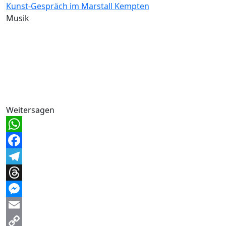
Kunst-Gespräch im Marstall Kempten
Musik
Weitersagen
WhatsApp
Facebook
Telegram
Threads
Messenger
Email