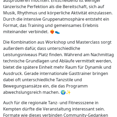
ausprobieren möchten. Entscheidend ist weniger
tänzerische Perfektion als die Bereitschaft, sich auf
Musik, Rhythmus und körperliche Aktivität einzulassen.
Durch die intensive Gruppenatmosphäre entsteht ein
Format, das Training und gemeinsames Erlebnis
miteinander verbindet. ❤️‍🔥👟
Die Kombination aus Workshop und Masterclass sorgt
außerdem dafür, dass unterschiedliche
Leistungsniveaus Platz finden. Während am Nachmittag
technische Grundlagen und Abläufe vermittelt werden,
bietet die spätere Einheit mehr Raum für Dynamik und
Ausdruck. Gerade internationale Gasttrainer bringen
dabei oft unterschiedliche Tanzstile und
Bewegungsansätze ein, die das Programm
abwechslungsreich machen. 🌍✨
Auch für die regionale Tanz- und Fitnessszene in
Kempten dürfte die Veranstaltung interessant sein.
Formate wie dieses verbinden Community-Gedanken