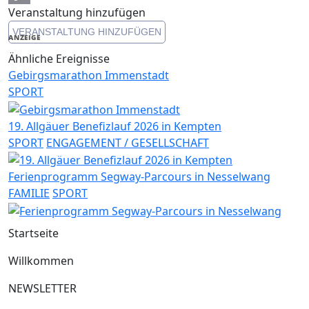
Veranstaltung hinzufügen
Copy
VERANSTALTUNG HINZUFÜGEN
Link
ANZEIGE
Ähnliche Ereignisse
Gebirgsmarathon Immenstadt
SPORT
19. Allgäuer Benefizlauf 2026 in Kempten
SPORT
ENGAGEMENT / GESELLSCHAFT
Ferienprogramm Segway-Parcours in Nesselwang
FAMILIE
SPORT
Startseite
Willkommen
NEWSLETTER