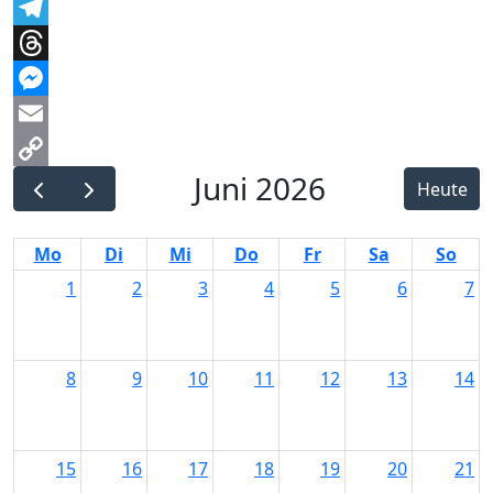
Facebook
Telegram
Threads
Messenger
Email
Juni 2026
Copy
Heute
Link
Mo
Di
Mi
Do
Fr
Sa
So
1
2
3
4
5
6
7
8
9
10
11
12
13
14
15
16
17
18
19
20
21