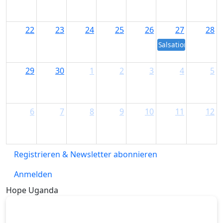
22
23
24
25
26
27
28
Salsation Workshop
29
30
1
2
3
4
5
6
7
8
9
10
11
12
Registrieren & Newsletter abonnieren
Anmelden
Hope Uganda