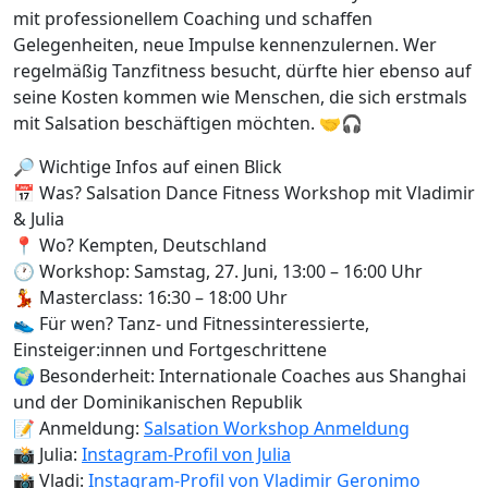
mit professionellem Coaching und schaffen
Gelegenheiten, neue Impulse kennenzulernen. Wer
regelmäßig Tanzfitness besucht, dürfte hier ebenso auf
seine Kosten kommen wie Menschen, die sich erstmals
mit Salsation beschäftigen möchten. 🤝🎧
🔎 Wichtige Infos auf einen Blick
📅 Was? Salsation Dance Fitness Workshop mit Vladimir
& Julia
📍 Wo? Kempten, Deutschland
🕐 Workshop: Samstag, 27. Juni, 13:00 – 16:00 Uhr
💃 Masterclass: 16:30 – 18:00 Uhr
👟 Für wen? Tanz- und Fitnessinteressierte,
Einsteiger:innen und Fortgeschrittene
🌍 Besonderheit: Internationale Coaches aus Shanghai
und der Dominikanischen Republik
📝 Anmeldung:
Salsation Workshop Anmeldung
📸 Julia:
Instagram-Profil von Julia
📸 Vladi:
Instagram-Profil von Vladimir Geronimo