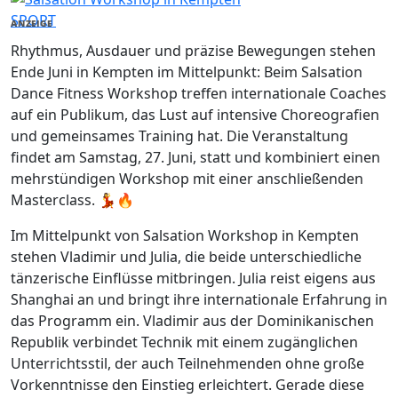
SPORT
ANZEIGE
Rhythmus, Ausdauer und präzise Bewegungen stehen
Ende Juni in Kempten im Mittelpunkt: Beim Salsation
Dance Fitness Workshop treffen internationale Coaches
auf ein Publikum, das Lust auf intensive Choreografien
und gemeinsames Training hat. Die Veranstaltung
findet am Samstag, 27. Juni, statt und kombiniert einen
mehrstündigen Workshop mit einer anschließenden
Masterclass. 💃🔥
Im Mittelpunkt von Salsation Workshop in Kempten
stehen Vladimir und Julia, die beide unterschiedliche
tänzerische Einflüsse mitbringen. Julia reist eigens aus
Shanghai an und bringt ihre internationale Erfahrung in
das Programm ein. Vladimir aus der Dominikanischen
Republik verbindet Technik mit einem zugänglichen
Unterrichtsstil, der auch Teilnehmenden ohne große
Vorkenntnisse den Einstieg erleichtert. Gerade diese