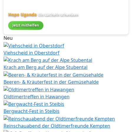
Hope Uganda
Ein Lächeln schenken
Jetzt mithelfen
Neu
Viehscheid in Oberstdorf
Krach am Berg auf der Alpe Stubental
Beeren- & Kräuterfest in der Gemüsehalde
Oldtimertreffen in Hawangen
Bergwacht-Fest in Steibis
Reinschauabend der Oldtimerfreunde Kempten