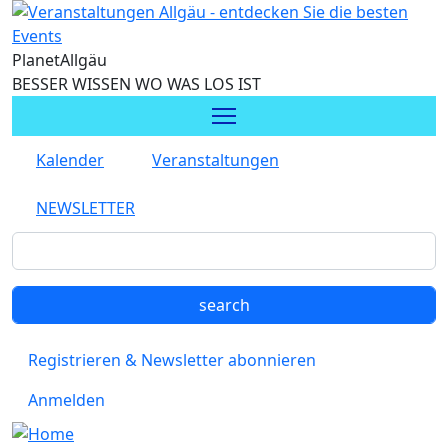
Direkt zum Inhalt
Planet
Allgäu
BESSER WISSEN WO WAS LOS IST
Kalender
Veranstaltungen
NEWSLETTER
Registrieren & Newsletter abonnieren
Anmelden