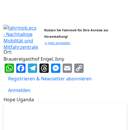
Nutzen Sie Fahrmob für Ihre Anreise zur
Veranstaltung!
→ Jetzt anmelden
Ort:
Brauereigasthof Engel, Isny
WhatsApp
Facebook
Telegram
Threads
Messenger
Email
Copy
Link
Registrieren & Newsletter abonnieren
Anmelden
Hope Uganda