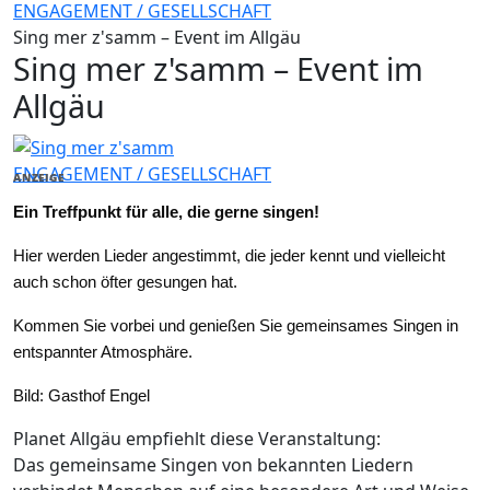
ENGAGEMENT / GESELLSCHAFT
Sing mer z'samm – Event im Allgäu
Sing mer z'samm – Event im
Allgäu
ENGAGEMENT / GESELLSCHAFT
ANZEIGE
Ein Treffpunkt für alle, die gerne singen!
Hier werden Lieder angestimmt, die jeder kennt und vielleicht
auch schon öfter gesungen hat.
Kommen Sie vorbei und genießen Sie gemeinsames Singen in
entspannter Atmosphäre.
Bild: Gasthof Engel
Planet Allgäu empfiehlt diese Veranstaltung:
Das gemeinsame Singen von bekannten Liedern