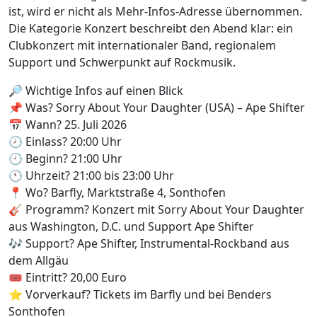
ist, wird er nicht als Mehr-Infos-Adresse übernommen.
Die Kategorie Konzert beschreibt den Abend klar: ein
Clubkonzert mit internationaler Band, regionalem
Support und Schwerpunkt auf Rockmusik.
🔎 Wichtige Infos auf einen Blick
📌 Was? Sorry About Your Daughter (USA) – Ape Shifter
📅 Wann? 25. Juli 2026
🕗 Einlass? 20:00 Uhr
🕘 Beginn? 21:00 Uhr
🕚 Uhrzeit? 21:00 bis 23:00 Uhr
📍 Wo? Barfly, Marktstraße 4, Sonthofen
🎸 Programm? Konzert mit Sorry About Your Daughter
aus Washington, D.C. und Support Ape Shifter
🎶 Support? Ape Shifter, Instrumental-Rockband aus
dem Allgäu
🎟️ Eintritt? 20,00 Euro
⭐ Vorverkauf? Tickets im Barfly und bei Benders
Sonthofen