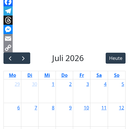
WhatsApp
Facebook
Telegram
Threads
Messenger
Email
Juli 2026
Copy
Heute
Link
Mo
Di
Mi
Do
Fr
Sa
So
29
30
1
2
3
4
5
6
7
8
9
10
11
12