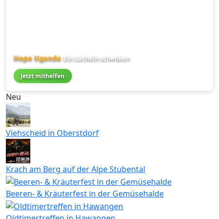
Hope Uganda
Ein Lächeln schenken
Jetzt mithelfen
Neu
Viehscheid in Oberstdorf
Krach am Berg auf der Alpe Stubental
Beeren- & Kräuterfest in der Gemüsehalde
Oldtimertreffen in Hawangen