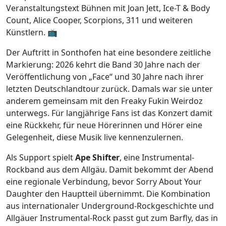
Veranstaltungstext Bühnen mit Joan Jett, Ice-T & Body
Count, Alice Cooper, Scorpions, 311 und weiteren
Künstlern. 📺
Der Auftritt in Sonthofen hat eine besondere zeitliche
Markierung: 2026 kehrt die Band 30 Jahre nach der
Veröffentlichung von „Face“ und 30 Jahre nach ihrer
letzten Deutschlandtour zurück. Damals war sie unter
anderem gemeinsam mit den Freaky Fukin Weirdoz
unterwegs. Für langjährige Fans ist das Konzert damit
eine Rückkehr, für neue Hörerinnen und Hörer eine
Gelegenheit, diese Musik live kennenzulernen.
Als Support spielt
Ape Shifter
, eine Instrumental-
Rockband aus dem Allgäu. Damit bekommt der Abend
eine regionale Verbindung, bevor Sorry About Your
Daughter den Hauptteil übernimmt. Die Kombination
aus internationaler Underground-Rockgeschichte und
Allgäuer Instrumental-Rock passt gut zum Barfly, das in