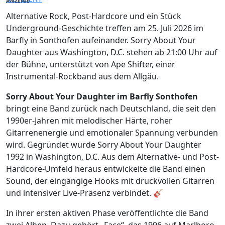
ANZEIGE
Alternative Rock, Post-Hardcore und ein Stück
Underground-Geschichte treffen am 25. Juli 2026 im
Barfly in Sonthofen aufeinander. Sorry About Your
Daughter aus Washington, D.C. stehen ab 21:00 Uhr auf
der Bühne, unterstützt von Ape Shifter, einer
Instrumental-Rockband aus dem Allgäu.
Sorry About Your Daughter im Barfly Sonthofen
bringt eine Band zurück nach Deutschland, die seit den
1990er-Jahren mit melodischer Härte, roher
Gitarrenenergie und emotionaler Spannung verbunden
wird. Gegründet wurde Sorry About Your Daughter
1992 in Washington, D.C. Aus dem Alternative- und Post-
Hardcore-Umfeld heraus entwickelte die Band einen
Sound, der eingängige Hooks mit druckvollen Gitarren
und intensiver Live-Präsenz verbindet. 🎸
In ihrer ersten aktiven Phase veröffentlichte die Band
zwei Alben. Dazu gehört „Face“, das 1996 auf Marlboro