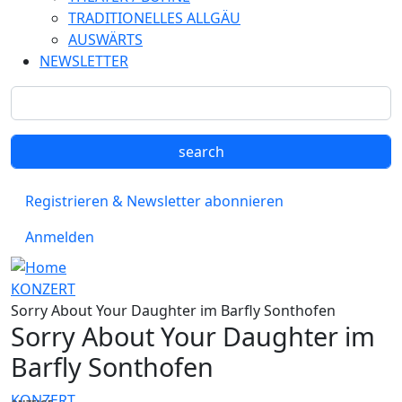
TRADITIONELLES ALLGÄU
AUSWÄRTS
NEWSLETTER
Registrieren & Newsletter abonnieren
Anmelden
KONZERT
Sorry About Your Daughter im Barfly Sonthofen
Sorry About Your Daughter im
Barfly Sonthofen
KONZERT