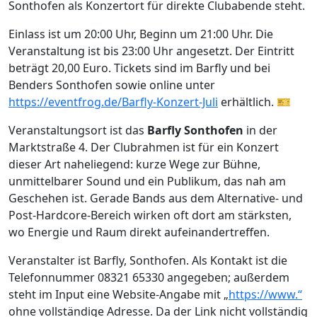
Sonthofen als Konzertort für direkte Clubabende steht.
Einlass ist um 20:00 Uhr, Beginn um 21:00 Uhr. Die
Veranstaltung ist bis 23:00 Uhr angesetzt. Der Eintritt
beträgt 20,00 Euro. Tickets sind im Barfly und bei
Benders Sonthofen sowie online unter
https://eventfrog.de/Barfly-Konzert-Juli
erhältlich. 🎫
Veranstaltungsort ist das
Barfly Sonthofen
in der
Marktstraße 4. Der Clubrahmen ist für ein Konzert
dieser Art naheliegend: kurze Wege zur Bühne,
unmittelbarer Sound und ein Publikum, das nah am
Geschehen ist. Gerade Bands aus dem Alternative- und
Post-Hardcore-Bereich wirken oft dort am stärksten,
wo Energie und Raum direkt aufeinandertreffen.
Veranstalter ist Barfly, Sonthofen. Als Kontakt ist die
Telefonnummer 08321 65330 angegeben; außerdem
steht im Input eine Website-Angabe mit „
https://www.“
ohne vollständige Adresse. Da der Link nicht vollständig