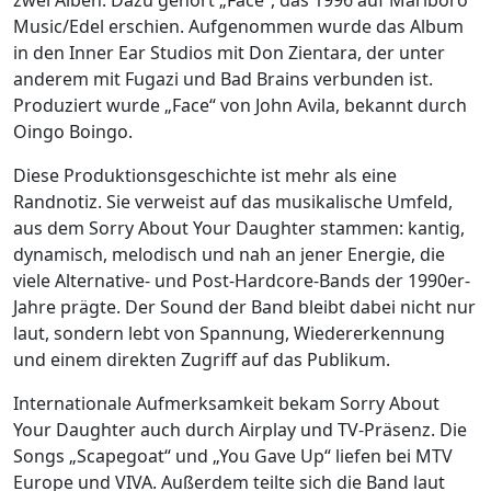
Music/Edel erschien. Aufgenommen wurde das Album
in den Inner Ear Studios mit Don Zientara, der unter
anderem mit Fugazi und Bad Brains verbunden ist.
Produziert wurde „Face“ von John Avila, bekannt durch
Oingo Boingo.
Diese Produktionsgeschichte ist mehr als eine
Randnotiz. Sie verweist auf das musikalische Umfeld,
aus dem Sorry About Your Daughter stammen: kantig,
dynamisch, melodisch und nah an jener Energie, die
viele Alternative- und Post-Hardcore-Bands der 1990er-
Jahre prägte. Der Sound der Band bleibt dabei nicht nur
laut, sondern lebt von Spannung, Wiedererkennung
und einem direkten Zugriff auf das Publikum.
Internationale Aufmerksamkeit bekam Sorry About
Your Daughter auch durch Airplay und TV-Präsenz. Die
Songs „Scapegoat“ und „You Gave Up“ liefen bei MTV
Europe und VIVA. Außerdem teilte sich die Band laut