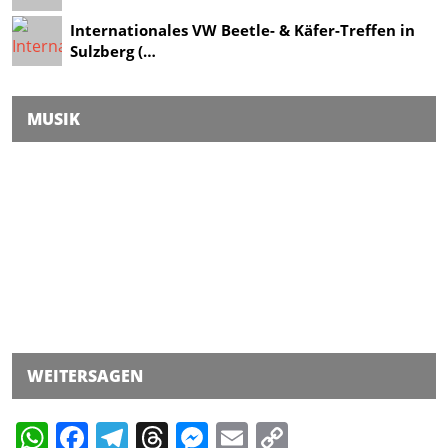
Internationales VW Beetle- & Käfer-Treffen in
Sulzberg (…
MUSIK
WEITERSAGEN
WhatsApp
Facebook
Telegram
Threads
Messenger
Email
Copy