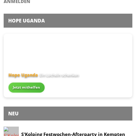
ANMELDEN
HOPE UGANDA
Hope Uganda
Ein Lächeln schenken
Jetzt mithelfen
NEU
S'Kolping Festwochen-Afterparty in Kempten