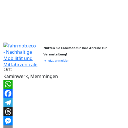
Nutzen Sie Fahrmob für Ihre Anreise zur
Veranstaltung!
→ Jetzt anmelden
Ort:
Kaminwerk, Memmingen
WhatsApp
Facebook
Telegram
Threads