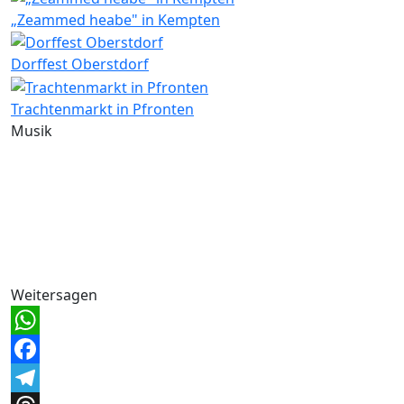
„Zeammed heabe" in Kempten
Dorffest Oberstdorf
Trachtenmarkt in Pfronten
Musik
Weitersagen
WhatsApp
Facebook