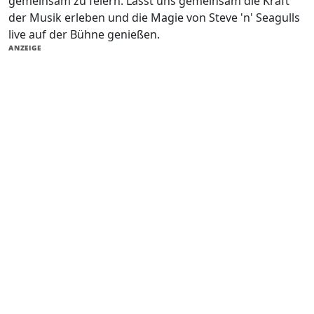
gemeinsam zu feiern. Lasst uns gemeinsam die Kraft
der Musik erleben und die Magie von Steve 'n' Seagulls
live auf der Bühne genießen.
ANZEIGE