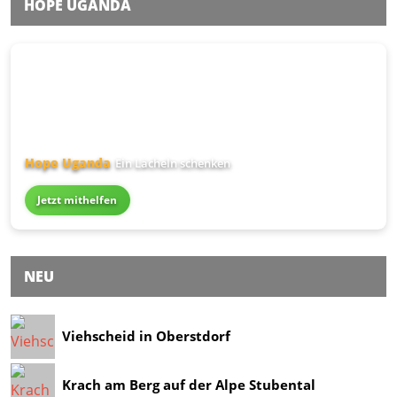
HOPE UGANDA
Hope Uganda
Ein Lächeln schenken
Jetzt mithelfen
NEU
Viehscheid in Oberstdorf
Krach am Berg auf der Alpe Stubental