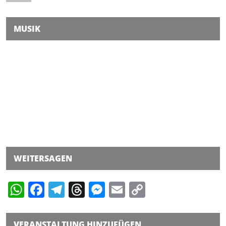
MUSIK
WEITERSAGEN
WhatsApp
Facebook
Telegram
Threads
Messenger
Email
Copy
Link
VERANSTALTUNG HINZUFÜGEN