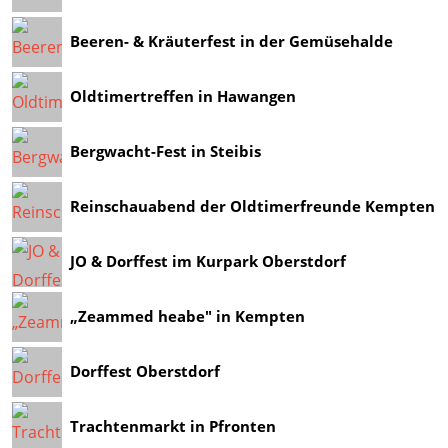
Beeren- & Kräuterfest in der Gemüsehalde
Oldtimertreffen in Hawangen
Bergwacht-Fest in Steibis
Reinschauabend der Oldtimerfreunde Kempten
JO & Dorffest im Kurpark Oberstdorf
„Zeammed heabe" in Kempten
Dorffest Oberstdorf
Trachtenmarkt in Pfronten