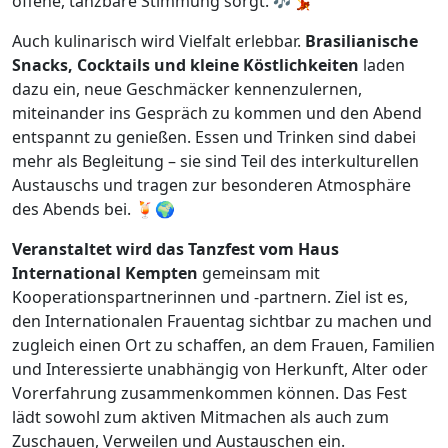
offene, tanzbare Stimmung sorgt. 🎶💃
Auch kulinarisch wird Vielfalt erlebbar.
Brasilianische
Snacks, Cocktails und kleine Köstlichkeiten
laden
dazu ein, neue Geschmäcker kennenzulernen,
miteinander ins Gespräch zu kommen und den Abend
entspannt zu genießen. Essen und Trinken sind dabei
mehr als Begleitung – sie sind Teil des interkulturellen
Austauschs und tragen zur besonderen Atmosphäre
des Abends bei. 🍹🌍
Veranstaltet wird das Tanzfest vom Haus
International Kempten
gemeinsam mit
Kooperationspartnerinnen und -partnern. Ziel ist es,
den Internationalen Frauentag sichtbar zu machen und
zugleich einen Ort zu schaffen, an dem Frauen, Familien
und Interessierte unabhängig von Herkunft, Alter oder
Vorerfahrung zusammenkommen können. Das Fest
lädt sowohl zum aktiven Mitmachen als auch zum
Zuschauen, Verweilen und Austauschen ein.