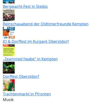
Bergwacht-Fest in Steibis
Reinschauabend der Oldtimerfreunde Kempten
JO & Dorffest im Kurpark Oberstdorf
„Zeammed heabe" in Kempten
Dorffest Oberstdorf
Trachtenmarkt in Pfronten
Musik