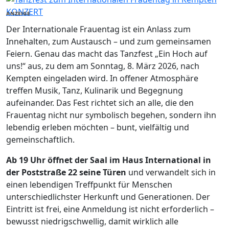
KONZERT
ANZEIGE
Der Internationale Frauentag ist ein Anlass zum
Innehalten, zum Austausch – und zum gemeinsamen
Feiern. Genau das macht das Tanzfest „Ein Hoch auf
uns!“ aus, zu dem am Sonntag, 8. März 2026, nach
Kempten eingeladen wird. In offener Atmosphäre
treffen Musik, Tanz, Kulinarik und Begegnung
aufeinander. Das Fest richtet sich an alle, die den
Frauentag nicht nur symbolisch begehen, sondern ihn
lebendig erleben möchten – bunt, vielfältig und
gemeinschaftlich.
Ab 19 Uhr öffnet der Saal im Haus International in
der Poststraße 22 seine Türen
und verwandelt sich in
einen lebendigen Treffpunkt für Menschen
unterschiedlichster Herkunft und Generationen. Der
Eintritt ist frei, eine Anmeldung ist nicht erforderlich –
bewusst niedrigschwellig, damit wirklich alle