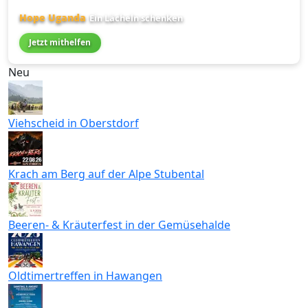
Hope Uganda
Ein Lächeln schenken
Jetzt mithelfen
Neu
Viehscheid in Oberstdorf
Krach am Berg auf der Alpe Stubental
Beeren- & Kräuterfest in der Gemüsehalde
Oldtimertreffen in Hawangen