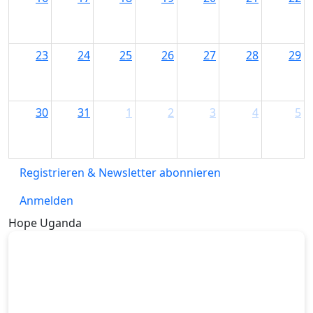
23
24
25
26
27
28
29
30
31
1
2
3
4
5
Registrieren & Newsletter abonnieren
Anmelden
Hope Uganda