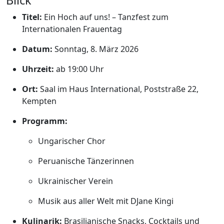
Blick
Titel:
Ein Hoch auf uns! – Tanzfest zum
Internationalen Frauentag
Datum:
Sonntag, 8. März 2026
Uhrzeit:
ab 19:00 Uhr
Ort:
Saal im
Haus International
, Poststraße 22,
Kempten
Programm:
Ungarischer Chor
Peruanische Tänzerinnen
Ukrainischer Verein
Musik aus aller Welt mit DJane Kingi
Kulinarik:
Brasilianische Snacks, Cocktails und