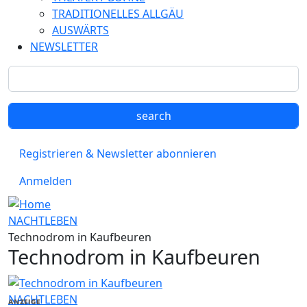
TRADITIONELLES ALLGÄU
AUSWÄRTS
NEWSLETTER
Registrieren & Newsletter abonnieren
Anmelden
NACHTLEBEN
Technodrom in Kaufbeuren
Technodrom in Kaufbeuren
NACHTLEBEN
ANZEIGE