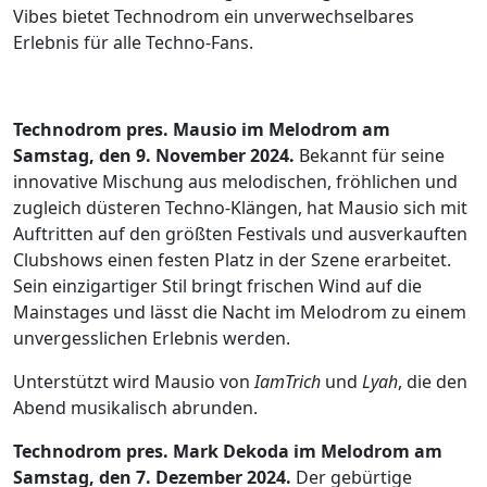
Vibes bietet Technodrom ein unverwechselbares
Erlebnis für alle Techno-Fans.
Technodrom pres. Mausio im Melodrom am
Samstag, den 9. November 2024.
Bekannt für seine
innovative Mischung aus melodischen, fröhlichen und
zugleich düsteren Techno-Klängen, hat Mausio sich mit
Auftritten auf den größten Festivals und ausverkauften
Clubshows einen festen Platz in der Szene erarbeitet.
Sein einzigartiger Stil bringt frischen Wind auf die
Mainstages und lässt die Nacht im Melodrom zu einem
unvergesslichen Erlebnis werden.
Unterstützt wird Mausio von
IamTrich
und
Lyah
, die den
Abend musikalisch abrunden.
Technodrom pres. Mark Dekoda im Melodrom am
Samstag, den 7. Dezember 2024.
Der gebürtige