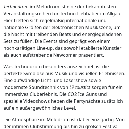
Technodrom
im Melodrom ist eine der bekanntesten
Veranstaltungsreihen für Techno-Liebhaber im Allgäu.
Hier treffen sich regelmäßig internationale und
nationale Größen der elektronischen Musikszene, um
die Nacht mit treibenden Beats und energiegeladenen
Sets zu füllen. Die Events sind geprägt von einem
hochkarätigen Line-up, das sowohl etablierte Künstler
als auch aufstrebende Newcomer präsentiert.
Was Technodrom besonders auszeichnet, ist die
perfekte Symbiose aus Musik und visuellen Erlebnissen.
Eine aufwändige Licht- und Lasershow sowie
modernste Soundtechnik von
L’Acoustics
sorgen für ein
immersives Cluberlebnis. Die CO2 Ice Guns und
spezielle Videoshows heben die Partynächte zusätzlich
auf ein außergewöhnliches Level.
Die Atmosphäre im Melodrom ist dabei einzigartig: Von
der intimen Clubstimmung bis hin zu großen Festival-