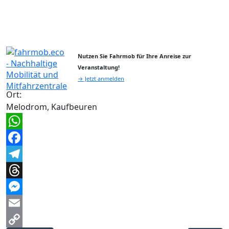
Nutzen Sie Fahrmob für Ihre Anreise zur
Veranstaltung!
→ Jetzt anmelden
Ort:
Melodrom, Kaufbeuren
WhatsApp
Facebook
Telegram
Threads
Messenger
Email