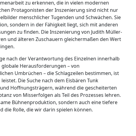
ammenarbeit zu erkennen, die in vielen modernen
schen Protagonisten der Inszenierung sind nicht nur
elbilder menschlicher Tugenden und Schwächen. Sie
ion, sondern in der Fähigkeit liegt, sich mit anderen
ngen zu finden. Die Inszenierung von Judith Müller-
ren und älteren Zuschauern gleichermaßen den Wert
ingen.
age nach der Verantwortung des Einzelnen innerhalb
le globale Herausforderungen – von
lichen Umbrüchen – die Schlagzeilen bestimmen, ist
g leistet. Die Suche nach dem Eisbären Tunk
n und Hoffnungsträgern, während die gescheiterten
z von Misserfolgen als Teil des Prozesses lehren.
ltsame Bühnenproduktion, sondern auch eine tiefere
 die Rolle, die wir darin spielen können.