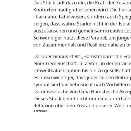
Das Stück lädt dazu ein, die Kraft der Zus
Kontexten häufig übersehen wird. Die tieri
charmante Fabelwesen, sondern auch Spieg
zeigen, dass wahre Stärke nicht in der Isolat
auszutauschen und gemeinsam kreative Lösu
Schwendiger nutzt diese Parabel, um jünge
von Zusammenhalt und Resilienz nahe zu br
Darüber hinaus stellt „Hamsterdam“ die Fr
einer Gemeinschaft. In Zeiten, in denen vie
Umweltkatastrophen bis hin zu gesellschaft
es umso wichtiger, dass jeder seinen Beitra
symbolisiert die Sehnsucht nach Vorbilder
Dammversuche von Oma Hamster die Akzeptan
Dieses Stück bietet nicht nur eine unterha
Reflexion über den Zustand unserer Welt und
ANZEIGE