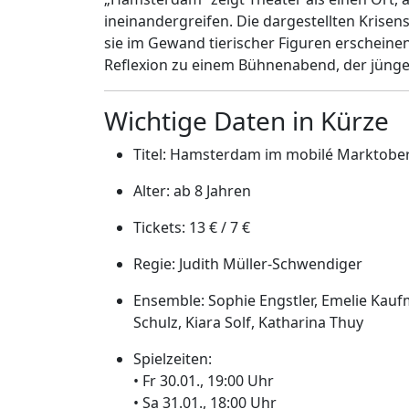
ineinandergreifen. Die dargestellten Krisen
sie im Gewand tierischer Figuren erscheinen
Reflexion zu einem Bühnenabend, der jünger
Wichtige Daten in Kürze
Titel: Hamsterdam im mobilé Marktobe
Alter: ab 8 Jahren
Tickets: 13 € / 7 €
Regie: Judith Müller-Schwendiger
Ensemble: Sophie Engstler, Emelie Kaufm
Schulz, Kiara Solf, Katharina Thuy
Spielzeiten:
• Fr 30.01., 19:00 Uhr
• Sa 31.01., 18:00 Uhr