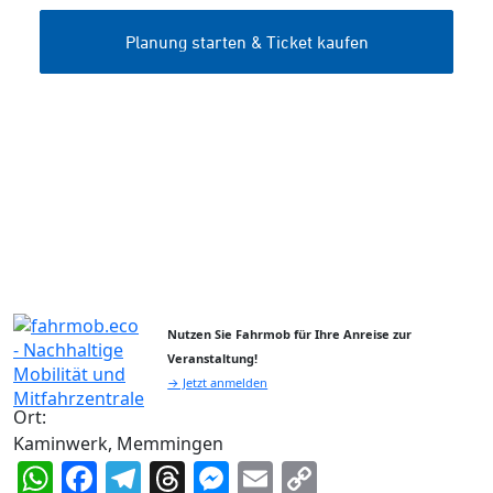
Nutzen Sie Fahrmob für Ihre Anreise zur
Veranstaltung!
→ Jetzt anmelden
Ort:
Kaminwerk, Memmingen
WhatsApp
Facebook
Telegram
Threads
Messenger
Email
Copy