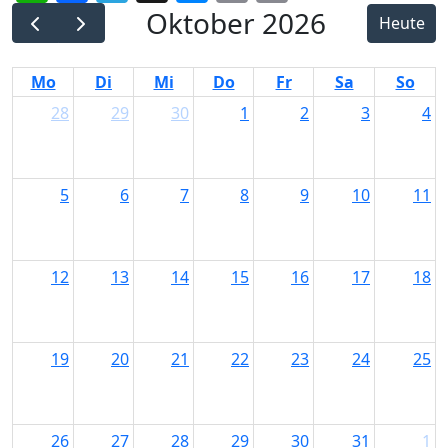
Link
Oktober 2026
Heute
Mo
Di
Mi
Do
Fr
Sa
So
28
29
30
1
2
3
4
5
6
7
8
9
10
11
12
13
14
15
16
17
18
19
20
21
22
23
24
25
26
27
28
29
30
31
1