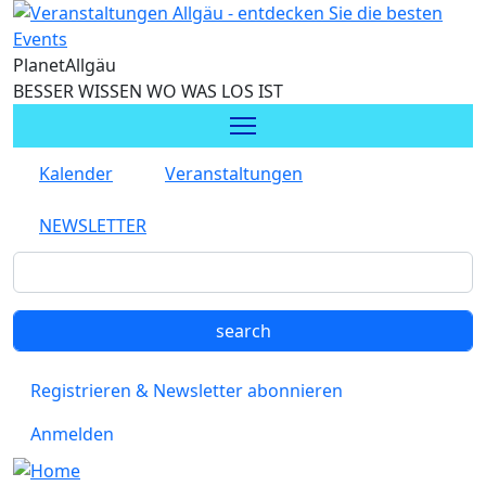
Direkt zum Inhalt
Planet
Allgäu
BESSER WISSEN WO WAS LOS IST
Kalender
Veranstaltungen
NEWSLETTER
Registrieren & Newsletter abonnieren
Anmelden