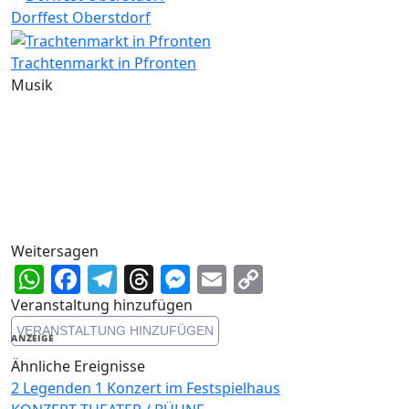
Dorffest Oberstdorf
Trachtenmarkt in Pfronten
Musik
Weitersagen
WhatsApp
Facebook
Telegram
Threads
Messenger
Email
Copy
Link
Veranstaltung hinzufügen
VERANSTALTUNG HINZUFÜGEN
ANZEIGE
Ähnliche Ereignisse
2 Legenden 1 Konzert im Festspielhaus