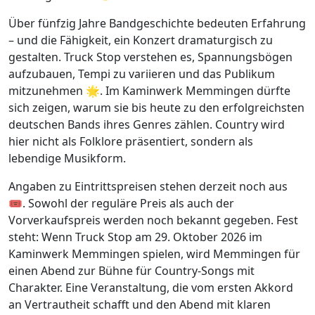
Über fünfzig Jahre Bandgeschichte bedeuten Erfahrung
– und die Fähigkeit, ein Konzert dramaturgisch zu
gestalten. Truck Stop verstehen es, Spannungsbögen
aufzubauen, Tempi zu variieren und das Publikum
mitzunehmen 🌟. Im Kaminwerk Memmingen dürfte
sich zeigen, warum sie bis heute zu den erfolgreichsten
deutschen Bands ihres Genres zählen. Country wird
hier nicht als Folklore präsentiert, sondern als
lebendige Musikform.
Angaben zu Eintrittspreisen stehen derzeit noch aus
🎟️. Sowohl der reguläre Preis als auch der
Vorverkaufspreis werden noch bekannt gegeben. Fest
steht: Wenn Truck Stop am 29. Oktober 2026 im
Kaminwerk Memmingen spielen, wird Memmingen für
einen Abend zur Bühne für Country-Songs mit
Charakter. Eine Veranstaltung, die vom ersten Akkord
an Vertrautheit schafft und den Abend mit klaren