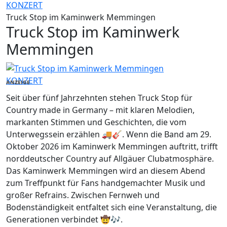
KONZERT
Truck Stop im Kaminwerk Memmingen
Truck Stop im Kaminwerk
Memmingen
KONZERT
ANZEIGE
Seit über fünf Jahrzehnten stehen Truck Stop für
Country made in Germany – mit klaren Melodien,
markanten Stimmen und Geschichten, die vom
Unterwegssein erzählen 🚚🎸. Wenn die Band am 29.
Oktober 2026 im Kaminwerk Memmingen auftritt, trifft
norddeutscher Country auf Allgäuer Clubatmosphäre.
Das Kaminwerk Memmingen wird an diesem Abend
zum Treffpunkt für Fans handgemachter Musik und
großer Refrains. Zwischen Fernweh und
Bodenständigkeit entfaltet sich eine Veranstaltung, die
Generationen verbindet 🤠🎶.