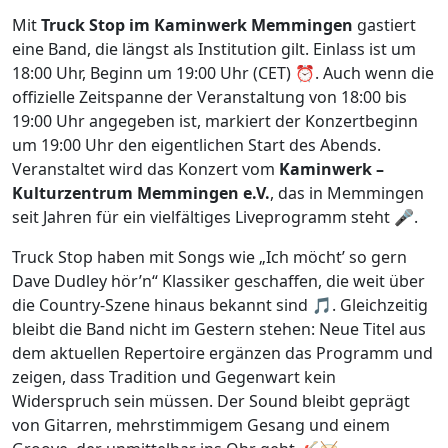
Mit
Truck Stop im Kaminwerk Memmingen
gastiert
eine Band, die längst als Institution gilt. Einlass ist um
18:00 Uhr, Beginn um 19:00 Uhr (CET) ⏰. Auch wenn die
offizielle Zeitspanne der Veranstaltung von 18:00 bis
19:00 Uhr angegeben ist, markiert der Konzertbeginn
um 19:00 Uhr den eigentlichen Start des Abends.
Veranstaltet wird das Konzert vom
Kaminwerk –
Kulturzentrum Memmingen e.V.
, das in Memmingen
seit Jahren für ein vielfältiges Liveprogramm steht 🎤.
Truck Stop haben mit Songs wie „Ich möcht’ so gern
Dave Dudley hör’n“ Klassiker geschaffen, die weit über
die Country-Szene hinaus bekannt sind 🎵. Gleichzeitig
bleibt die Band nicht im Gestern stehen: Neue Titel aus
dem aktuellen Repertoire ergänzen das Programm und
zeigen, dass Tradition und Gegenwart kein
Widerspruch sein müssen. Der Sound bleibt geprägt
von Gitarren, mehrstimmigem Gesang und einem