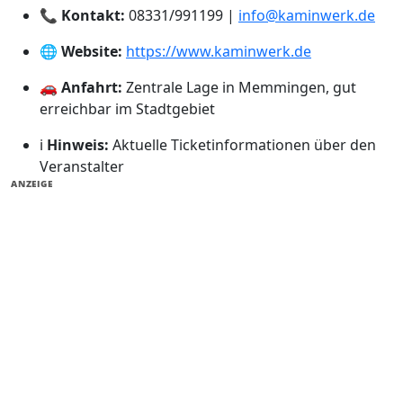
📞
Kontakt:
08331/991199 |
info@kaminwerk.de
🌐
Website:
https://www.kaminwerk.de
🚗
Anfahrt:
Zentrale Lage in Memmingen, gut
erreichbar im Stadtgebiet
ℹ️
Hinweis:
Aktuelle Ticketinformationen über den
Veranstalter
ANZEIGE