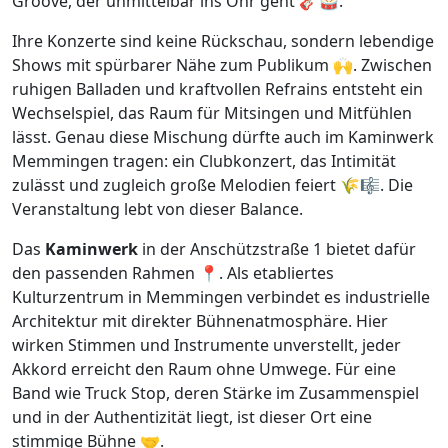
Groove, der unmittelbar ins Ohr geht 🎸🥁.
Ihre Konzerte sind keine Rückschau, sondern lebendige
Shows mit spürbarer Nähe zum Publikum 🙌. Zwischen
ruhigen Balladen und kraftvollen Refrains entsteht ein
Wechselspiel, das Raum für Mitsingen und Mitfühlen
lässt. Genau diese Mischung dürfte auch im Kaminwerk
Memmingen tragen: ein Clubkonzert, das Intimität
zulässt und zugleich große Melodien feiert 🌾🎼. Die
Veranstaltung lebt von dieser Balance.
Das
Kaminwerk
in der Anschützstraße 1 bietet dafür
den passenden Rahmen 📍. Als etabliertes
Kulturzentrum in Memmingen verbindet es industrielle
Architektur mit direkter Bühnenatmosphäre. Hier
wirken Stimmen und Instrumente unverstellt, jeder
Akkord erreicht den Raum ohne Umwege. Für eine
Band wie Truck Stop, deren Stärke im Zusammenspiel
und in der Authentizität liegt, ist dieser Ort eine
stimmige Bühne 🤝.