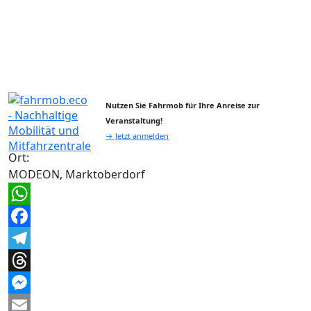
Nutzen Sie Fahrmob für Ihre Anreise zur
Veranstaltung!
→ Jetzt anmelden
Ort:
MODEON, Marktoberdorf
WhatsApp
Facebook
Telegram
Threads
Messenger