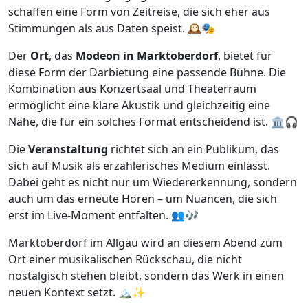
schaffen eine Form von Zeitreise, die sich eher aus
Stimmungen als aus Daten speist. 🕰️🎭
Der
Ort
, das
Modeon in Marktoberdorf
, bietet für
diese Form der Darbietung eine passende Bühne. Die
Kombination aus Konzertsaal und Theaterraum
ermöglicht eine klare Akustik und gleichzeitig eine
Nähe, die für ein solches Format entscheidend ist. 🏛️🎧
Die
Veranstaltung
richtet sich an ein Publikum, das
sich auf Musik als erzählerisches Medium einlässt.
Dabei geht es nicht nur um Wiedererkennung, sondern
auch um das erneute Hören – um Nuancen, die sich
erst im Live-Moment entfalten. 👥🎶
Marktoberdorf im Allgäu wird an diesem Abend zum
Ort einer musikalischen Rückschau, die nicht
nostalgisch stehen bleibt, sondern das Werk in einen
neuen Kontext setzt. 🏔️✨