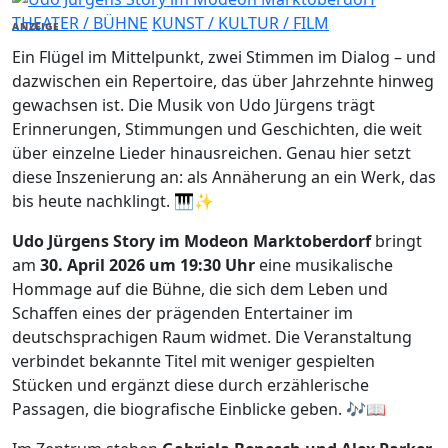
THEATER / BÜHNE
KUNST / KULTUR / FILM
ANZEIGE
Ein Flügel im Mittelpunkt, zwei Stimmen im Dialog – und
dazwischen ein Repertoire, das über Jahrzehnte hinweg
gewachsen ist. Die Musik von Udo Jürgens trägt
Erinnerungen, Stimmungen und Geschichten, die weit
über einzelne Lieder hinausreichen. Genau hier setzt
diese Inszenierung an: als Annäherung an ein Werk, das
bis heute nachklingt. 🎹✨
Udo Jürgens Story im Modeon Marktoberdorf
bringt
am
30. April 2026 um 19:30 Uhr
eine musikalische
Hommage auf die Bühne, die sich dem Leben und
Schaffen eines der prägenden Entertainer im
deutschsprachigen Raum widmet. Die Veranstaltung
verbindet bekannte Titel mit weniger gespielten
Stücken und ergänzt diese durch erzählerische
Passagen, die biografische Einblicke geben. 🎶📖