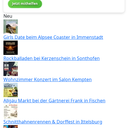
Jetzt mithelfen
Neu
Girls Date beim Alpsee Coaster in Immenstadt
Rockballaden bei Kerzenschein in Sonthofen
Wohnzimmer Konzert im Salon Kempten
Allgäu Markt bei der Gärtnerei Frank in Fischen
Schnitthahnenrennen & Dorffest in Ittelsburg