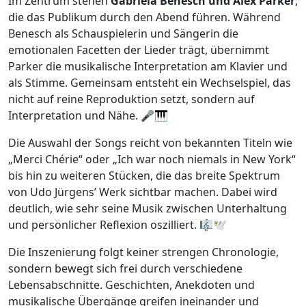
Im Zentrum stehen
Gabriela Benesch und Alex Parker
,
die das Publikum durch den Abend führen. Während
Benesch als Schauspielerin und Sängerin die
emotionalen Facetten der Lieder trägt, übernimmt
Parker die musikalische Interpretation am Klavier und
als Stimme. Gemeinsam entsteht ein Wechselspiel, das
nicht auf reine Reproduktion setzt, sondern auf
Interpretation und Nähe. 🎤🎹
Die Auswahl der Songs reicht von bekannten Titeln wie
„Merci Chérie“ oder „Ich war noch niemals in New York“
bis hin zu weiteren Stücken, die das breite Spektrum
von Udo Jürgens’ Werk sichtbar machen. Dabei wird
deutlich, wie sehr seine Musik zwischen Unterhaltung
und persönlicher Reflexion oszilliert. 🎼🕊️
Die Inszenierung folgt keiner strengen Chronologie,
sondern bewegt sich frei durch verschiedene
Lebensabschnitte. Geschichten, Anekdoten und
musikalische Übergänge greifen ineinander und