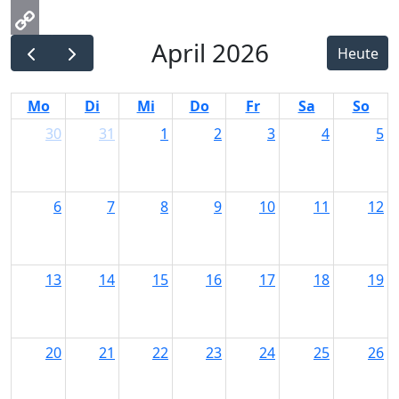
Email
April 2026
Copy
Heute
Link
Mo
Di
Mi
Do
Fr
Sa
So
30
31
1
2
3
4
5
6
7
8
9
10
11
12
13
14
15
16
17
18
19
20
21
22
23
24
25
26