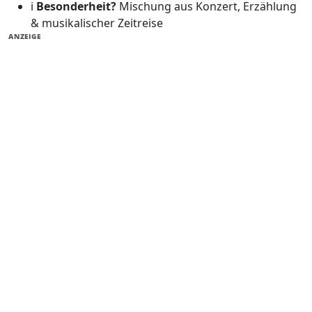
ℹ️
Besonderheit?
Mischung aus Konzert, Erzählung
& musikalischer Zeitreise
ANZEIGE