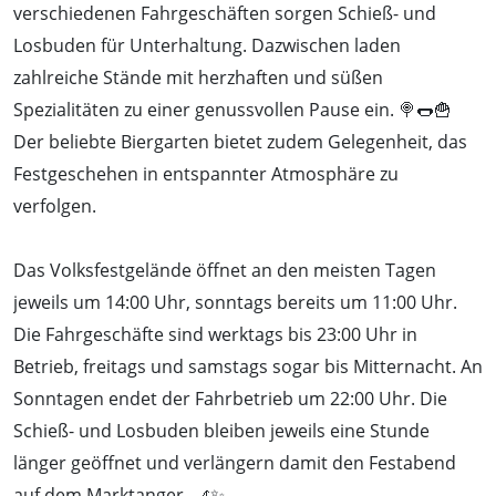
verschiedenen Fahrgeschäften sorgen Schieß- und
Losbuden für Unterhaltung. Dazwischen laden
zahlreiche Stände mit herzhaften und süßen
Spezialitäten zu einer genussvollen Pause ein. 🍭🌭🍟
Der beliebte Biergarten bietet zudem Gelegenheit, das
Festgeschehen in entspannter Atmosphäre zu
verfolgen.
Das Volksfestgelände öffnet an den meisten Tagen
jeweils um 14:00 Uhr, sonntags bereits um 11:00 Uhr.
Die Fahrgeschäfte sind werktags bis 23:00 Uhr in
Betrieb, freitags und samstags sogar bis Mitternacht. An
Sonntagen endet der Fahrbetrieb um 22:00 Uhr. Die
Schieß- und Losbuden bleiben jeweils eine Stunde
länger geöffnet und verlängern damit den Festabend
auf dem Marktanger. 🎢✨