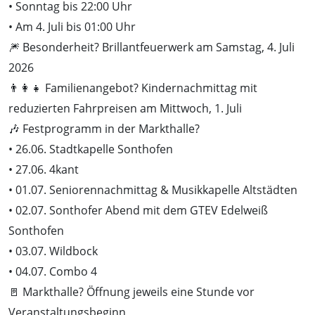
• Sonntag bis 22:00 Uhr
• Am 4. Juli bis 01:00 Uhr
🎆 Besonderheit? Brillantfeuerwerk am Samstag, 4. Juli
2026
👨‍👩‍👧 Familienangebot? Kindernachmittag mit
reduzierten Fahrpreisen am Mittwoch, 1. Juli
🎶 Festprogramm in der Markthalle?
• 26.06. Stadtkapelle Sonthofen
• 27.06. 4kant
• 01.07. Seniorennachmittag & Musikkapelle Altstädten
• 02.07. Sonthofer Abend mit dem GTEV Edelweiß
Sonthofen
• 03.07. Wildbock
• 04.07. Combo 4
🚪 Markthalle? Öffnung jeweils eine Stunde vor
Veranstaltungsbeginn