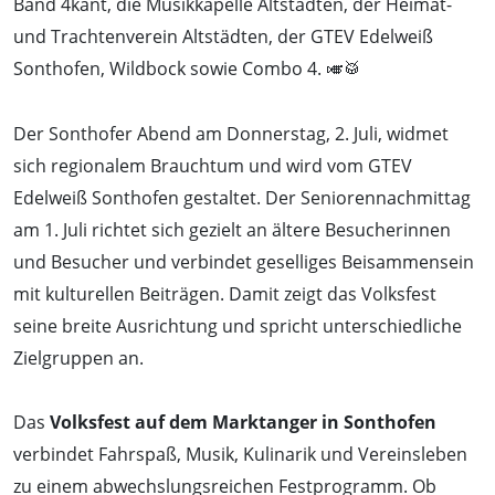
Band 4kant, die Musikkapelle Altstädten, der Heimat-
und Trachtenverein Altstädten, der GTEV Edelweiß
Sonthofen, Wildbock sowie Combo 4. 🎺🥁
Der Sonthofer Abend am Donnerstag, 2. Juli, widmet
sich regionalem Brauchtum und wird vom GTEV
Edelweiß Sonthofen gestaltet. Der Seniorennachmittag
am 1. Juli richtet sich gezielt an ältere Besucherinnen
und Besucher und verbindet geselliges Beisammensein
mit kulturellen Beiträgen. Damit zeigt das Volksfest
seine breite Ausrichtung und spricht unterschiedliche
Zielgruppen an.
Das
Volksfest auf dem Marktanger in Sonthofen
verbindet Fahrspaß, Musik, Kulinarik und Vereinsleben
zu einem abwechslungsreichen Festprogramm. Ob