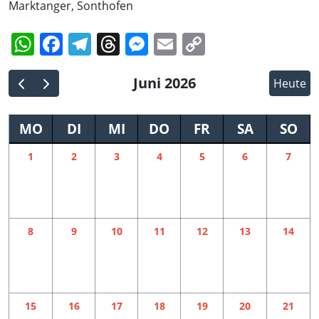
Marktanger, Sonthofen
WhatsApp
Facebook
Telegram
Threads
Messenger
Email
Copy
Link
Juni 2026
Heute
MO
DI
MI
DO
FR
SA
SO
1
2
3
4
5
6
7
8
9
10
11
12
13
14
15
16
17
18
19
20
21