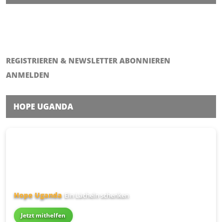
Altusried
REGISTRIEREN & NEWSLETTER ABONNIEREN
ANMELDEN
HOPE UGANDA
Hope Uganda
Ein Lächeln schenken
Jetzt mithelfen