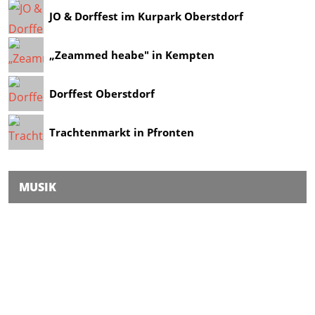
JO & Dorffest im Kurpark Oberstdorf
„Zeammed heabe" in Kempten
Dorffest Oberstdorf
Trachtenmarkt in Pfronten
MUSIK