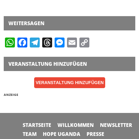
WEITERSAGEN
WhatsApp
Facebook
Telegram
Threads
Messenger
Email
Copy
Link
VERANSTALTUNG HINZUFÜGEN
VERANSTALTUNG HINZUFÜGEN
ANZEIGE
STARTSEITE
WILLKOMMEN
NEWSLETTER
TEAM
HOPE UGANDA
PRESSE