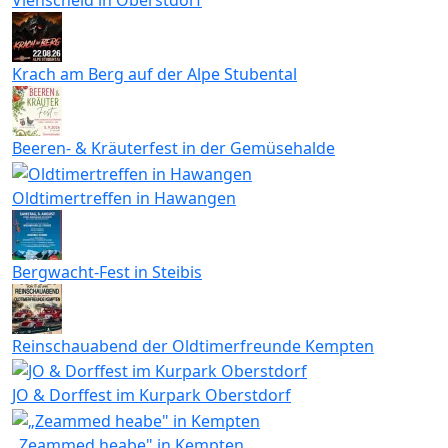
Krach am Berg auf der Alpe Stubental
Beeren- & Kräuterfest in der Gemüsehalde
Oldtimertreffen in Hawangen
Bergwacht-Fest in Steibis
Reinschauabend der Oldtimerfreunde Kempten
JO & Dorffest im Kurpark Oberstdorf
„Zeammed heabe" in Kempten