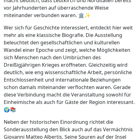
macht deutlich, dass Leutkirch und Norditalien bereits
vor Jahrhunderten auf überraschende Weise
miteinander verbunden waren. 🏛️✨
Wer sich für Geschichte interessiert, entdeckt hier weit
mehr als eine klassische Biografie. Die Ausstellung
beleuchtet den gesellschaftlichen und kulturellen
Wandel einer Epoche und zeigt, welche Möglichkeiten
sich Menschen nach den Umbrüchen des
Dreißigjährigen Krieges eröffneten. Gleichzeitig wird
deutlich, wie eng wissenschaftliche Arbeit, persönliche
Entschlossenheit und internationale Beziehungen
schon damals miteinander verflochten waren. Gerade
diese Verbindung macht die Veranstaltung sowohl für
Einheimische als auch für Gäste der Region interessant.
🌍📚
Neben der historischen Einordnung richtet die
Sonderausstellung den Blick auch auf das Vermächtnis
Giovanni Matteo Albertis. Seine Spuren auf der Insel