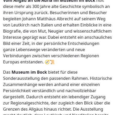
Vom Allgäu an die Adria im Museum im Bock
holt
diese mehr als 300 Jahre alte Geschichte symbolisch an
ihren Ursprung zurück. Besucherinnen und Besucher
begleiten Johann Matthäus Albrecht auf seinem Weg
von Leutkirch nach Italien und erhalten Einblicke in eine
Biografie, die von Mut, Neugier und wissenschaftlichem
Interesse geprägt war. Dabei entsteht ein anschauliches
Bild einer Zeit, in der persönliche Entscheidungen
ganze Lebenswege veränderten und neue
Verbindungen zwischen verschiedenen Regionen
Europas entstanden. 🧭📜
Das
Museum im Bock
bietet für diese
Sonderausstellung den passenden Rahmen. Historische
Zusammenhänge werden anhand einer einzelnen
Persönlichkeit verständlich und nachvollziehbar
dargestellt. Dadurch entsteht ein lebendiger Zugang
zur Regionalgeschichte, der zugleich den Blick über die
Grenzen des Allgäus hinaus richtet. Die Ausstellung