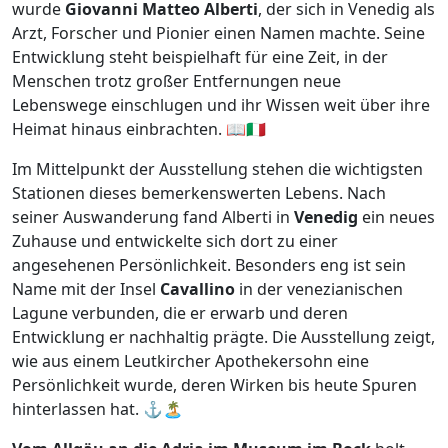
wurde
Giovanni Matteo Alberti
, der sich in Venedig als
Arzt, Forscher und Pionier einen Namen machte. Seine
Entwicklung steht beispielhaft für eine Zeit, in der
Menschen trotz großer Entfernungen neue
Lebenswege einschlugen und ihr Wissen weit über ihre
Heimat hinaus einbrachten. 📖🇮🇹
Im Mittelpunkt der Ausstellung stehen die wichtigsten
Stationen dieses bemerkenswerten Lebens. Nach
seiner Auswanderung fand Alberti in
Venedig
ein neues
Zuhause und entwickelte sich dort zu einer
angesehenen Persönlichkeit. Besonders eng ist sein
Name mit der Insel
Cavallino
in der venezianischen
Lagune verbunden, die er erwarb und deren
Entwicklung er nachhaltig prägte. Die Ausstellung zeigt,
wie aus einem Leutkircher Apothekersohn eine
Persönlichkeit wurde, deren Wirken bis heute Spuren
hinterlassen hat. ⚓🏝️