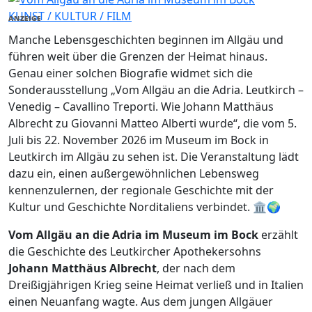
KUNST / KULTUR / FILM
ANZEIGE
Manche Lebensgeschichten beginnen im Allgäu und
führen weit über die Grenzen der Heimat hinaus.
Genau einer solchen Biografie widmet sich die
Sonderausstellung „Vom Allgäu an die Adria. Leutkirch –
Venedig – Cavallino Treporti. Wie Johann Matthäus
Albrecht zu Giovanni Matteo Alberti wurde“, die vom 5.
Juli bis 22. November 2026 im Museum im Bock in
Leutkirch im Allgäu zu sehen ist. Die Veranstaltung lädt
dazu ein, einen außergewöhnlichen Lebensweg
kennenzulernen, der regionale Geschichte mit der
Kultur und Geschichte Norditaliens verbindet. 🏛️🌍
Vom Allgäu an die Adria im Museum im Bock
erzählt
die Geschichte des Leutkircher Apothekersohns
Johann Matthäus Albrecht
, der nach dem
Dreißigjährigen Krieg seine Heimat verließ und in Italien
einen Neuanfang wagte. Aus dem jungen Allgäuer