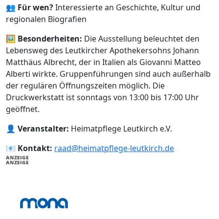
👥
Für wen?
Interessierte an Geschichte, Kultur und
regionalen Biografien
🖼️
Besonderheiten:
Die Ausstellung beleuchtet den
Lebensweg des Leutkircher Apothekersohns Johann
Matthäus Albrecht, der in Italien als Giovanni Matteo
Alberti wirkte. Gruppenführungen sind auch außerhalb
der regulären Öffnungszeiten möglich. Die
Druckwerkstatt ist sonntags von 13:00 bis 17:00 Uhr
geöffnet.
👤
Veranstalter:
Heimatpflege Leutkirch e.V.
📧
Kontakt:
raad@heimatpflege-leutkirch.de
ANZEIGE
ANZEIGE