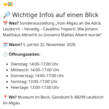
🤝🖼️
🔎 Wichtige Infos auf einen Blick
📅
Was?
Sonderausstellung „Vom Allgäu an die Adria.
Leutkirch – Venedig – Cavallino Treporti. Wie Johann
Matthäus Albrecht zu Giovanni Matteo Alberti wurde“
🗓️
Wann?
5. Juli bis 22. November 2026
🕒
Öffnungszeiten:
Dienstag: 14:00–17:00 Uhr
Mittwoch: 14:00–17:00 Uhr
Donnerstag: 14:00–17:00 Uhr
Sonntag: 13:00–17:00 Uhr
Feiertage: 13:00–17:00 Uhr
📍
Wo?
Museum im Bock, Gänsbühl 9, 88299 Leutkirch
im Allgäu