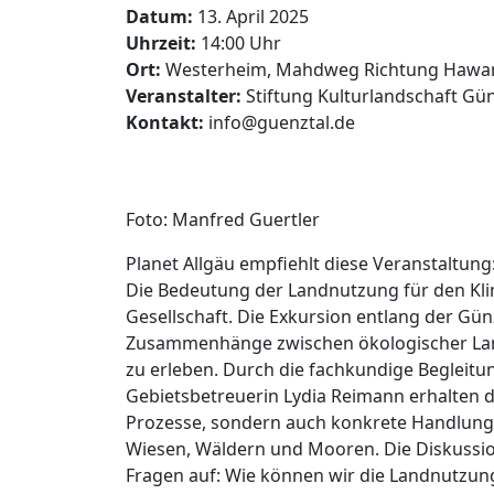
Datum:
13. April 2025
Uhrzeit:
14:00 Uhr
Ort:
Westerheim, Mahdweg Richtung Hawa
Veranstalter:
Stiftung Kulturlandschaft Gün
Kontakt:
info@guenztal.de
Foto: Manfred Guertler
Planet Allgäu empfiehlt diese Veranstaltung
Die Bedeutung der Landnutzung für den Kli
Gesellschaft. Die Exkursion entlang der Gün
Zusammenhänge zwischen ökologischer Land
zu erleben. Durch die fachkundige Begleit
Gebietsbetreuerin Lydia Reimann erhalten di
Prozesse, sondern auch konkrete Handlung
Wiesen, Wäldern und Mooren. Die Diskussion
Fragen auf: Wie können wir die Landnutzung