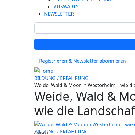
AUSWÄRTS
NEWSLETTER
Registrieren & Newsletter abonnieren
BILDUNG / ERFAHRUNG
Weide, Wald & Moor in Westerheim – wie di
Weide, Wald & Mo
wie die Landscha
BILDUNG / ERFAHRUNG
ANZEIGE