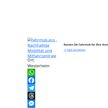
Nutzen Sie Fahrmob für Ihre Anre
→ Jetzt anmelden
Ort:
Westerheim
WhatsApp
Facebook
Telegram
Threads