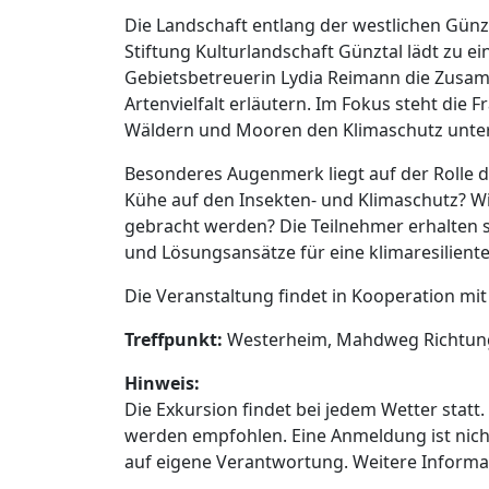
Die Landschaft entlang der westlichen Günz 
Stiftung Kulturlandschaft Günztal lädt zu e
Gebietsbetreuerin Lydia Reimann die Zus
Artenvielfalt erläutern. Im Fokus steht die 
Wäldern und Mooren den Klimaschutz unter
Besonderes Augenmerk liegt auf der Rolle 
Kühe auf den Insekten- und Klimaschutz? W
gebracht werden? Die Teilnehmer erhalten
und Lösungsansätze für eine klimaresiliente
Die Veranstaltung findet in Kooperation mit
Treffpunkt:
Westerheim, Mahdweg Richtung
Hinweis:
Die Exkursion findet bei jedem Wetter stat
werden empfohlen. Eine Anmeldung ist nicht e
auf eigene Verantwortung. Weitere Inform