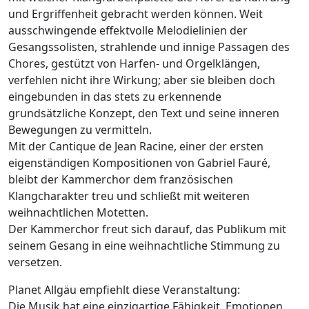
und Ergriffenheit gebracht werden können. Weit
ausschwingende effektvolle Melodielinien der
Gesangssolisten, strahlende und innige Passagen des
Chores, gestützt von Harfen- und Orgelklängen,
verfehlen nicht ihre Wirkung; aber sie bleiben doch
eingebunden in das stets zu erkennende
grundsätzliche Konzept, den Text und seine inneren
Bewegungen zu vermitteln.
Mit der Cantique de Jean Racine, einer der ersten
eigenständigen Kompositionen von Gabriel Fauré,
bleibt der Kammerchor dem französischen
Klangcharakter treu und schließt mit weiteren
weihnachtlichen Motetten.
Der Kammerchor freut sich darauf, das Publikum mit
seinem Gesang in eine weihnachtliche Stimmung zu
versetzen.
Planet Allgäu empfiehlt diese Veranstaltung:
Die Musik hat eine einzigartige Fähigkeit, Emotionen