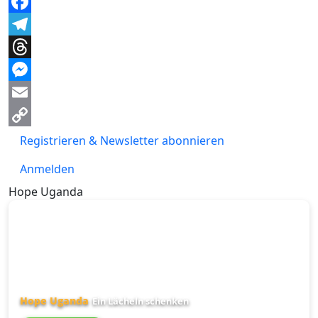
WhatsApp
Facebook
Telegram
Threads
Messenger
Email
Copy
Registrieren & Newsletter abonnieren
Link
Anmelden
Hope Uganda
Hope Uganda
Ein Lächeln schenken