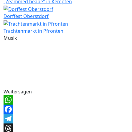
„Zeammed heabe" in Kempten
Dorffest Oberstdorf
Trachtenmarkt in Pfronten
Musik
Weitersagen
WhatsApp
Facebook
Telegram