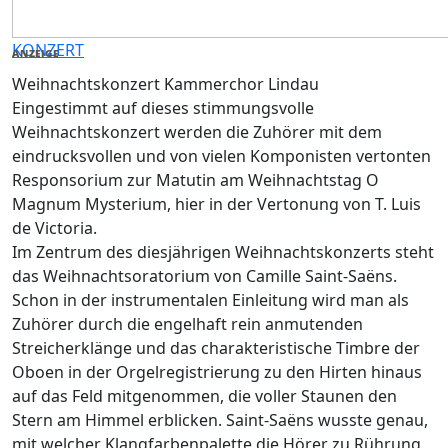
KONZERT
ANZEIGE
Weihnachtskonzert Kammerchor Lindau
Eingestimmt auf dieses stimmungsvolle
Weihnachtskonzert werden die Zuhörer mit dem
eindrucksvollen und von vielen Komponisten vertonten
Responsorium zur Matutin am Weihnachtstag O
Magnum Mysterium, hier in der Vertonung von T. Luis
de Victoria.
Im Zentrum des diesjährigen Weihnachtskonzerts steht
das Weihnachtsoratorium von Camille Saint-Saëns.
Schon in der instrumentalen Einleitung wird man als
Zuhörer durch die engelhaft rein anmutenden
Streicherklänge und das charakteristische Timbre der
Oboen in der Orgelregistrierung zu den Hirten hinaus
auf das Feld mitgenommen, die voller Staunen den
Stern am Himmel erblicken. Saint-Saëns wusste genau,
mit welcher Klangfarbenpalette die Hörer zu Rührung