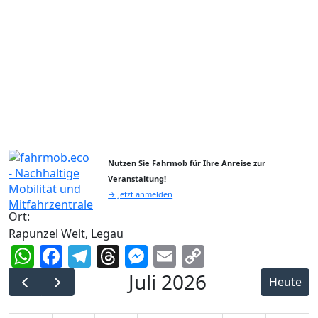
Nutzen Sie Fahrmob für Ihre Anreise zur
Veranstaltung!
→ Jetzt anmelden
Ort:
Rapunzel Welt, Legau
WhatsApp
Facebook
Telegram
Threads
Messenger
Email
Copy
Link
Juli 2026
Heute