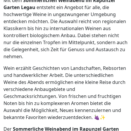
Mit dem
Sommerlichen Weinabend im Rapunzel
Garten Legau
entsteht ein Angebot für alle, die
hochwertige Weine in ungezwungener Umgebung
entdecken möchten. Die Auswahl reicht von regionalen
Klassikern bis hin zu internationalen Weinen aus
kontrolliert biologischem Anbau. Dabei stehen nicht
nur die einzelnen Tropfen im Mittelpunkt, sondern auch
die Gelegenheit, sich Zeit für Genuss und Austausch zu
nehmen.
Wein erzählt Geschichten von Landschaften, Rebsorten
und handwerklicher Arbeit. Die unterschiedlichen
Weine des Abends ermöglichen eine kleine Reise durch
verschiedene Anbaugebiete und
Geschmacksrichtungen. Von frischen und fruchtigen
Noten bis hin zu komplexeren Aromen bietet die
Auswahl die Möglichkeit, Neues kennenzulernen und
bekannte Favoriten wiederzuentdecken. 🍇✨
Der
Sommerliche Weinabend im Rapunzel Garten