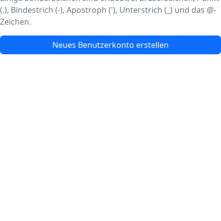
(.), Bindestrich (-), Apostroph ('), Unterstrich (_) und das @-
Zeichen.