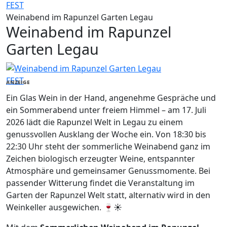
FEST
Weinabend im Rapunzel Garten Legau
Weinabend im Rapunzel
Garten Legau
FEST
ANZEIGE
Ein Glas Wein in der Hand, angenehme Gespräche und
ein Sommerabend unter freiem Himmel – am 17. Juli
2026 lädt die Rapunzel Welt in Legau zu einem
genussvollen Ausklang der Woche ein. Von 18:30 bis
22:30 Uhr steht der sommerliche Weinabend ganz im
Zeichen biologisch erzeugter Weine, entspannter
Atmosphäre und gemeinsamer Genussmomente. Bei
passender Witterung findet die Veranstaltung im
Garten der Rapunzel Welt statt, alternativ wird in den
Weinkeller ausgewichen. 🍷☀️