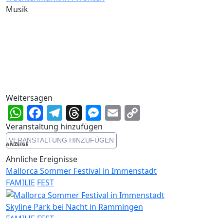
Musik
Weitersagen
WhatsApp
Facebook
Telegram
Threads
Messenger
Email
Copy
Link
Veranstaltung hinzufügen
VERANSTALTUNG HINZUFÜGEN
ANZEIGE
Ähnliche Ereignisse
Mallorca Sommer Festival in Immenstadt
FAMILIE
FEST
Skyline Park bei Nacht in Rammingen