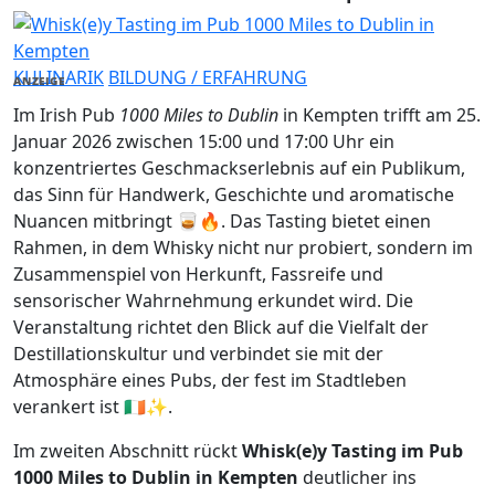
KULINARIK
BILDUNG / ERFAHRUNG
ANZEIGE
Im Irish Pub
1000 Miles to Dublin
in Kempten trifft am 25.
Januar 2026 zwischen 15:00 und 17:00 Uhr ein
konzentriertes Geschmackserlebnis auf ein Publikum,
das Sinn für Handwerk, Geschichte und aromatische
Nuancen mitbringt 🥃🔥. Das Tasting bietet einen
Rahmen, in dem Whisky nicht nur probiert, sondern im
Zusammenspiel von Herkunft, Fassreife und
sensorischer Wahrnehmung erkundet wird. Die
Veranstaltung richtet den Blick auf die Vielfalt der
Destillationskultur und verbindet sie mit der
Atmosphäre eines Pubs, der fest im Stadtleben
verankert ist 🇮🇪✨.
Im zweiten Abschnitt rückt
Whisk(e)y Tasting im Pub
1000 Miles to Dublin in Kempten
deutlicher ins