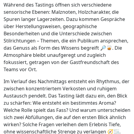
Während des Tastings öffnen sich verschiedene
sensorische Ebenen: Malznoten, Holzcharakter, die
Spuren langer Lagerzeiten. Dazu kommen Gespräche
über Herstellungsweisen, geographische
Besonderheiten und die Unterschiede zwischen
Stilrichtungen – Themen, die ein Publikum ansprechen,
das Genuss als Form des Wissens begreift 🔎🥃. Die
Atmosphäre bleibt unaufgeregt und zugleich
fokussiert, getragen von der Gastfreundschaft des
Teams vor Ort.
Im Verlauf des Nachmittags entsteht ein Rhythmus, der
zwischen konzentriertem Verkosten und ruhigem
Austausch pendelt. Das Tasting lädt dazu ein, den Blick
zu schärfen: Wie entsteht ein bestimmtes Aroma?
Welche Rolle spielt das Fass? Und warum unterscheiden
sich zwei Abfüllungen, die auf den ersten Blick ähnlich
wirken? Solche Fragen verleihen dem Erlebnis Tiefe,
ohne wissenschaftliche Strenge zu verlangen 🧭🌫️.