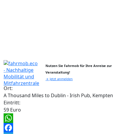
Nutzen Sie Fahrmob für Ihre Anreise zur
Veranstaltung!
→ Jetzt anmelden
Ort:
A Thousand Miles to Dublin - Irish Pub, Kempten
Eintritt:
59 Euro
WhatsApp