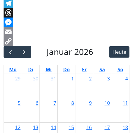
Facebook
Telegram
Threads
Messenger
Email
Januar 2026
Copy
Heute
Link
Mo
Di
Mi
Do
Fr
Sa
So
29
30
31
1
2
3
4
5
6
7
8
9
10
11
12
13
14
15
16
17
18