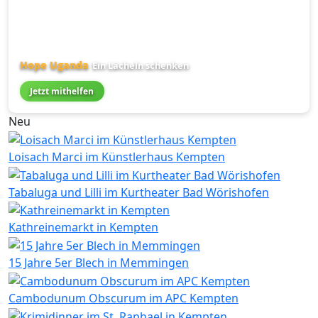
Hope Uganda
Ein Lächeln schenken
Jetzt mithelfen
Neu
Loisach Marci im Künstlerhaus Kempten
Tabaluga und Lilli im Kurtheater Bad Wörishofen
Kathreinemarkt in Kempten
15 Jahre 5er Blech in Memmingen
Cambodunum Obscurum im APC Kempten