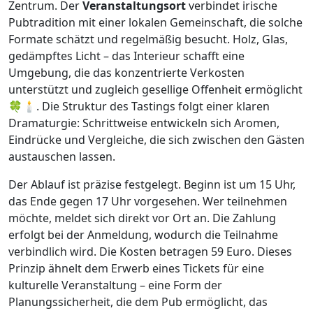
Zentrum. Der
Veranstaltungsort
verbindet irische
Pubtradition mit einer lokalen Gemeinschaft, die solche
Formate schätzt und regelmäßig besucht. Holz, Glas,
gedämpftes Licht – das Interieur schafft eine
Umgebung, die das konzentrierte Verkosten
unterstützt und zugleich gesellige Offenheit ermöglicht
🍀🕯️. Die Struktur des Tastings folgt einer klaren
Dramaturgie: Schrittweise entwickeln sich Aromen,
Eindrücke und Vergleiche, die sich zwischen den Gästen
austauschen lassen.
Der Ablauf ist präzise festgelegt. Beginn ist um 15 Uhr,
das Ende gegen 17 Uhr vorgesehen. Wer teilnehmen
möchte, meldet sich direkt vor Ort an. Die Zahlung
erfolgt bei der Anmeldung, wodurch die Teilnahme
verbindlich wird. Die Kosten betragen 59 Euro. Dieses
Prinzip ähnelt dem Erwerb eines Tickets für eine
kulturelle Veranstaltung – eine Form der
Planungssicherheit, die dem Pub ermöglicht, das