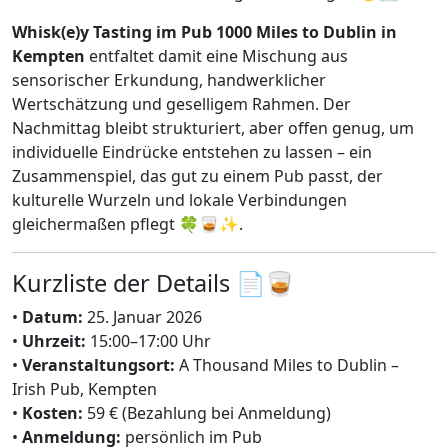
Whisk(e)y Tasting im Pub 1000 Miles to Dublin in
Kempten
entfaltet damit eine Mischung aus
sensorischer Erkundung, handwerklicher
Wertschätzung und geselligem Rahmen. Der
Nachmittag bleibt strukturiert, aber offen genug, um
individuelle Eindrücke entstehen zu lassen – ein
Zusammenspiel, das gut zu einem Pub passt, der
kulturelle Wurzeln und lokale Verbindungen
gleichermaßen pflegt 🍀🥃✨.
Kurzliste der Details 📄🥃
•
Datum:
25. Januar 2026
•
Uhrzeit:
15:00–17:00 Uhr
•
Veranstaltungsort:
A Thousand Miles to Dublin –
Irish Pub, Kempten
•
Kosten:
59 € (Bezahlung bei Anmeldung)
•
Anmeldung:
persönlich im Pub