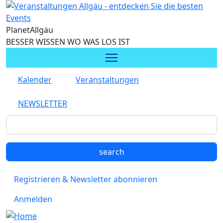
Direkt zum Inhalt
Planet
Allgäu
BESSER WISSEN WO WAS LOS IST
Kalender
Veranstaltungen
NEWSLETTER
Registrieren & Newsletter abonnieren
Anmelden