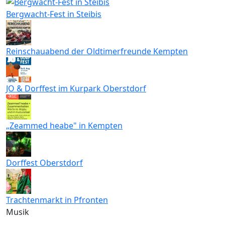
Bergwacht-Fest in Steibis
Reinschauabend der Oldtimerfreunde Kempten
JO & Dorffest im Kurpark Oberstdorf
„Zeammed heabe" in Kempten
Dorffest Oberstdorf
Trachtenmarkt in Pfronten
Musik