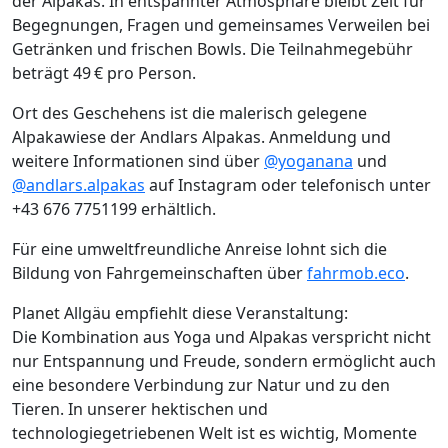
der Alpakas. In entspannter Atmosphäre bleibt Zeit für
Begegnungen, Fragen und gemeinsames Verweilen bei
Getränken und frischen Bowls. Die Teilnahmegebühr
beträgt 49 € pro Person.
Ort des Geschehens ist die malerisch gelegene
Alpakawiese der Andlars Alpakas. Anmeldung und
weitere Informationen sind über
@yoganana
und
@andlars.alpakas
auf Instagram oder telefonisch unter
+43 676 7751199 erhältlich.
Für eine umweltfreundliche Anreise lohnt sich die
Bildung von Fahrgemeinschaften über
fahrmob.eco
.
Planet Allgäu empfiehlt diese Veranstaltung:
Die Kombination aus Yoga und Alpakas verspricht nicht
nur Entspannung und Freude, sondern ermöglicht auch
eine besondere Verbindung zur Natur und zu den
Tieren. In unserer hektischen und
technologiegetriebenen Welt ist es wichtig, Momente