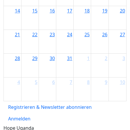
14
15
16
17
18
19
20
21
22
23
24
25
26
27
28
29
30
31
1
2
3
4
5
6
7
8
9
10
Registrieren & Newsletter abonnieren
Anmelden
Hope Uganda