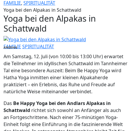
FAMILIE
,
SPIRITUALITÄT
Yoga bei den Alpakas in Schattwald
Yoga bei den Alpakas in
Schattwald
FAMILIE
SPIRITUALITÄT
ANZEIGE
Am Samstag, 12. Juli (von 10:00 bis 13:00 Uhr) erwartet
die Teilnehmer im idyllischen Schattwald im Tannheimer
Tal eine besondere Auszeit: Beim Be Happy Yoga wird
Hatha Yoga inmitten einer kleinen Alpakaherde
praktiziert – ein Erlebnis, das Ruhe und Freude auf
natürliche Weise miteinander verbindet.
Das
Be Happy Yoga bei den Andlars Alpakas in
Schattwald
richtet sich sowohl an Anfänger als auch
an Fortgeschrittene. Nach einer 75-minütigen Yoga-
Einheit folgt eine Einführung in die faszinierende Welt