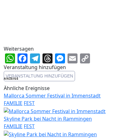
Weitersagen
WhatsApp
Facebook
Telegram
Threads
Messenger
Email
Copy
Link
Veranstaltung hinzufügen
VERANSTALTUNG HINZUFÜGEN
ANZEIGE
Ähnliche Ereignisse
Mallorca Sommer Festival in Immenstadt
FAMILIE
FEST
Skyline Park bei Nacht in Rammingen
FAMILIE
FEST