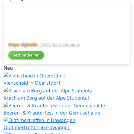
Hope Uganda
Ein Lächeln schenken
Jetzt mithelfen
Neu
Viehscheid in Oberstdorf
Krach am Berg auf der Alpe Stubental
Beeren- & Kräuterfest in der Gemüsehalde
Oldtimertreffen in Hawangen