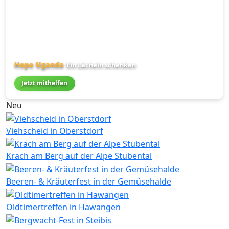
Hope Uganda
Ein Lächeln schenken
Jetzt mithelfen
Neu
Viehscheid in Oberstdorf
Krach am Berg auf der Alpe Stubental
Beeren- & Kräuterfest in der Gemüsehalde
Oldtimertreffen in Hawangen