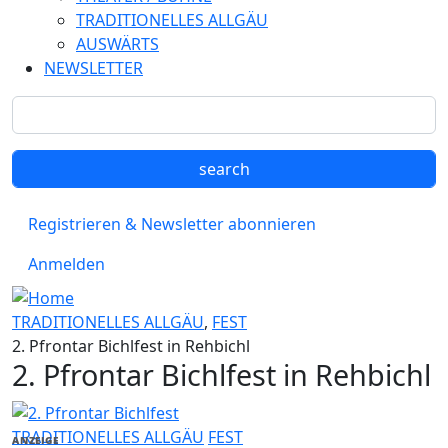
TRADITIONELLES ALLGÄU
AUSWÄRTS
NEWSLETTER
Registrieren & Newsletter abonnieren
Anmelden
TRADITIONELLES ALLGÄU
,
FEST
2. Pfrontar Bichlfest in Rehbichl
2. Pfrontar Bichlfest in Rehbichl
TRADITIONELLES ALLGÄU
FEST
ANZEIGE