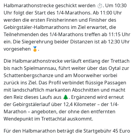
Halbmarathonstrecke geschickt werden ⏱️. Um 10:30
Uhr folgt der Start des 1/4-Marathons. Ab 11:00 Uhr
werden die ersten Finisherinnen und Finisher des
Gebirgstäler-Halbmarathons im Ziel erwartet, die
Teilnehmenden des 1/4-Marathons treffen ab 11:15 Uhr
ein. Die Siegerehrung beider Distanzen ist ab 12:30 Uhr
vorgesehen 🏅.
Die Halbmarathonstrecke verläuft entlang der Trettach
bis nach Spielmannsau, führt weiter über das Oytal zur
Schattenbergschanze und am Moorweiher vorbei
zurück ins Ziel. Das Profil verbindet flüssige Passagen
mit landschaftlich markanten Abschnitten und macht
den Reiz dieses Laufs aus 🌲. Ergänzend wird erneut
der Gebirgstälerlauf über 12,4 Kilometer – der 1/4-
Marathon – angeboten, der ohne den entfernten
Wendepunkt im Trettachtal auskommt.
Für den Halbmarathon beträgt die Startgebühr 45 Euro