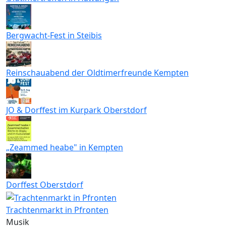
Bergwacht-Fest in Steibis
Reinschauabend der Oldtimerfreunde Kempten
JO & Dorffest im Kurpark Oberstdorf
„Zeammed heabe" in Kempten
Dorffest Oberstdorf
Trachtenmarkt in Pfronten
Musik