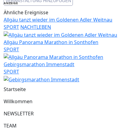
VERANSTALTUNG HINZUFÜGEN
Link
ANZEIGE
Ähnliche Ereignisse
Allgäu tanzt wieder im Goldenen Adler Weitnau
SPORT
NACHTLEBEN
Allgäu Panorama Marathon in Sonthofen
SPORT
Gebirgsmarathon Immenstadt
SPORT
Startseite
Willkommen
NEWSLETTER
TEAM