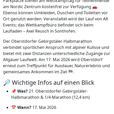
Parkplätze stehen am Wettkampftag für Teilnehmende
am Nordic Zentrum kostenfrei zur Verfügung 🚗.
Ebenso können Umkleiden, Duschen und Toiletten vor
Ort genutzt werden. Veranstaltet wird der Lauf von AR
Events; das Wettkampfbüro befindet sich beim
Laufladen – Axel Reusch in Sonthofen.
Der Oberstdorfer Gebirgstäler-Halbmarathon
verbindet sportlichen Anspruch mit alpiner Kulisse und
bietet mit zwei Distanzen unterschiedliche Zugänge zur
Allgäuer Laufwelt. Am 17. Mai 2026 wird Oberstdorf
erneut zum Treffpunkt für Ausdauer, Naturerlebnis und
gemeinsames Ankommen im Ziel 🏁.
🔎 Wichtige Infos auf einen Blick
📌
Was?
21. Oberstdorfer Gebirgstäler-
Halbmarathon & 1/4-Marathon (12,4 km)
📅
Wann?
17. Mai 2026