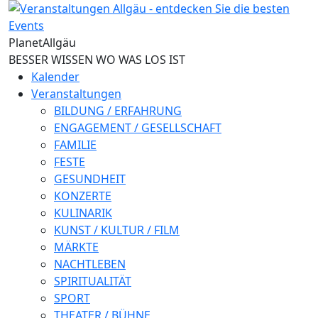
Direkt zum Inhalt
Planet
Allgäu
BESSER WISSEN WO WAS LOS IST
Kalender
Veranstaltungen
BILDUNG / ERFAHRUNG
ENGAGEMENT / GESELLSCHAFT
FAMILIE
FESTE
GESUNDHEIT
KONZERTE
KULINARIK
KUNST / KULTUR / FILM
MÄRKTE
NACHTLEBEN
SPIRITUALITÄT
SPORT
THEATER / BÜHNE