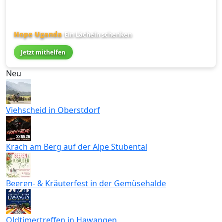
Hope Uganda
Ein Lächeln schenken
Jetzt mithelfen
Neu
Viehscheid in Oberstdorf
Krach am Berg auf der Alpe Stubental
Beeren- & Kräuterfest in der Gemüsehalde
Oldtimertreffen in Hawangen