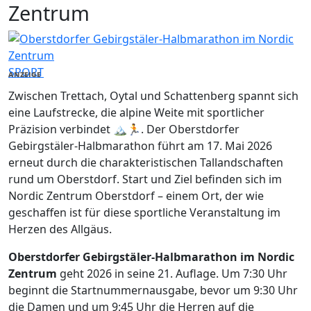
Zentrum
SPORT
ANZEIGE
Zwischen Trettach, Oytal und Schattenberg spannt sich
eine Laufstrecke, die alpine Weite mit sportlicher
Präzision verbindet 🏔️🏃. Der Oberstdorfer
Gebirgstäler-Halbmarathon führt am 17. Mai 2026
erneut durch die charakteristischen Tallandschaften
rund um Oberstdorf. Start und Ziel befinden sich im
Nordic Zentrum Oberstdorf – einem Ort, der wie
geschaffen ist für diese sportliche Veranstaltung im
Herzen des Allgäus.
Oberstdorfer Gebirgstäler-Halbmarathon im Nordic
Zentrum
geht 2026 in seine 21. Auflage. Um 7:30 Uhr
beginnt die Startnummernausgabe, bevor um 9:30 Uhr
die Damen und um 9:45 Uhr die Herren auf die