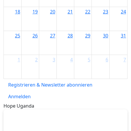
18
19
20
21
22
23
24
25
26
27
28
29
30
31
1
2
3
4
5
6
7
Registrieren & Newsletter abonnieren
Anmelden
Hope Uganda