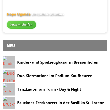
Hope Uganda
Ein Lächeln schenken
Jetzt mithelfen
NEU
Kinder- und Spielzeugbasar in Biessenhofen
Duo Klezmotions im Podium Kaufbeuren
TanzLauter am Turm - Day & Night
Bruckner-Festkonzert in der Basilika St. Lorenz