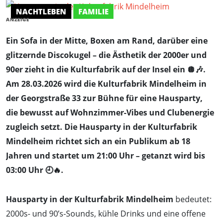
NACHTLEBEN
FAMILIE
ANZEIGE
Ein Sofa in der Mitte, Boxen am Rand, darüber eine
glitzernde Discokugel – die Ästhetik der 2000er und
90er zieht in die Kulturfabrik auf der Insel ein 🪩🎶.
Am 28.03.2026 wird die Kulturfabrik Mindelheim in
der Georgstraße 33 zur Bühne für eine Hausparty,
die bewusst auf Wohnzimmer-Vibes und Clubenergie
zugleich setzt. Die Hausparty in der Kulturfabrik
Mindelheim richtet sich an ein Publikum ab 18
Jahren und startet um 21:00 Uhr – getanzt wird bis
03:00 Uhr 🕘🔥.
Hausparty in der Kulturfabrik Mindelheim
bedeutet:
2000s- und 90’s-Sounds, kühle Drinks und eine offene