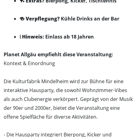
🏓
Extras?
Bierpong, Kicker, Tischtennis
🍻
Verpflegung?
Kühle Drinks an der Bar
ℹ️
Hinweis:
Einlass ab 18 Jahren
Planet Allgäu empfiehlt diese Veranstaltung:
Kontext & Einordnung
Die Kulturfabrik Mindelheim wird zur Bühne für eine
interaktive Hausparty, die sowohl Wohnzimmer-Vibes
als auch Clubenergie verkörpert. Geprägt von der Musik
der 90er und 2000er, bietet die Veranstaltung eine
offene Spielfläche für diverse Aktivitäten.
- Die Hausparty integriert Bierpong, Kicker und