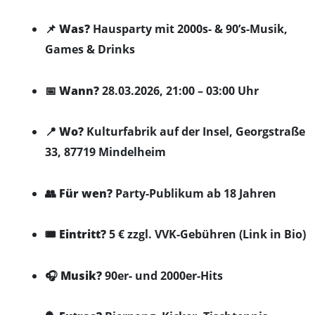
📌
Was?
Hausparty mit 2000s- & 90’s-Musik,
Games & Drinks
📅
Wann?
28.03.2026, 21:00 – 03:00 Uhr
📍
Wo?
Kulturfabrik auf der Insel, Georgstraße
33, 87719 Mindelheim
👥
Für wen?
Party-Publikum ab 18 Jahren
🎟️
Eintritt?
5 € zzgl. VVK-Gebühren (Link in Bio)
🎧
Musik?
90er- und 2000er-Hits