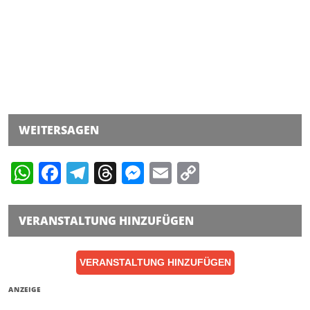
WEITERSAGEN
WhatsApp
Facebook
Telegram
Threads
Messenger
Email
Copy
Link
VERANSTALTUNG HINZUFÜGEN
VERANSTALTUNG HINZUFÜGEN
ANZEIGE