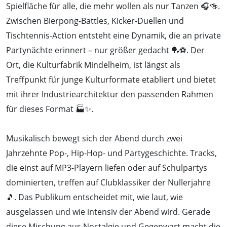
Spielfläche für alle, die mehr wollen als nur Tanzen 🎧🍻.
Zwischen Bierpong-Battles, Kicker-Duellen und
Tischtennis-Action entsteht eine Dynamik, die an private
Partynächte erinnert – nur größer gedacht 🏓⚽. Der
Ort, die Kulturfabrik Mindelheim, ist längst als
Treffpunkt für junge Kulturformate etabliert und bietet
mit ihrer Industriearchitektur den passenden Rahmen
für dieses Format 🏭✨.
Musikalisch bewegt sich der Abend durch zwei
Jahrzehnte Pop-, Hip-Hop- und Partygeschichte. Tracks,
die einst auf MP3-Playern liefen oder auf Schulpartys
dominierten, treffen auf Clubklassiker der Nullerjahre
🎵. Das Publikum entscheidet mit, wie laut, wie
ausgelassen und wie intensiv der Abend wird. Gerade
diese Mischung aus Nostalgie und Gegenwart macht die