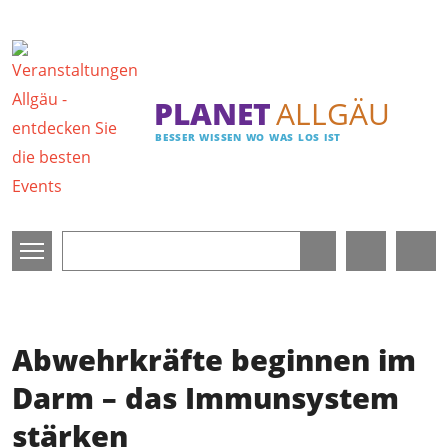
Direkt zum Inhalt
PLANET
ALLGÄU
BESSER WISSEN WO WAS LOS IST
Abwehrkräfte beginnen im
Darm – das Immunsystem
stärken