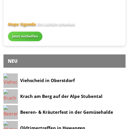
Hope Uganda
Ein Lächeln schenken
Jetzt mithelfen
NEU
Viehscheid in Oberstdorf
Krach am Berg auf der Alpe Stubental
Beeren- & Kräuterfest in der Gemüsehalde
Oldtimertreffen in Hawangen