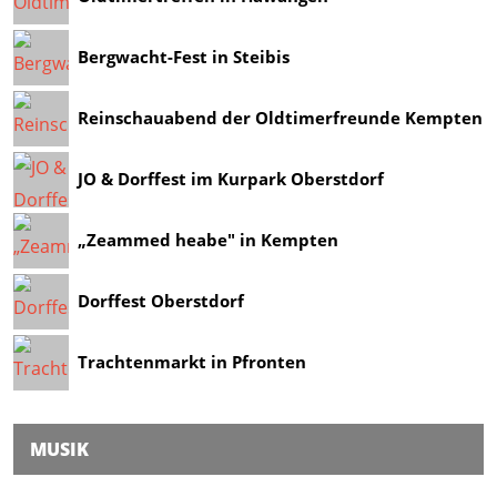
Bergwacht-Fest in Steibis
Reinschauabend der Oldtimerfreunde Kempten
JO & Dorffest im Kurpark Oberstdorf
„Zeammed heabe" in Kempten
Dorffest Oberstdorf
Trachtenmarkt in Pfronten
MUSIK