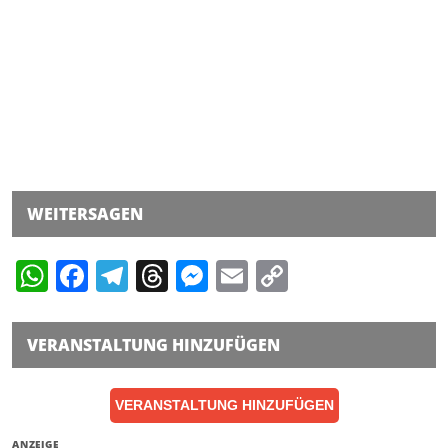
WEITERSAGEN
WhatsApp
Facebook
Telegram
Threads
Messenger
Email
Copy
Link
VERANSTALTUNG HINZUFÜGEN
VERANSTALTUNG HINZUFÜGEN
ANZEIGE