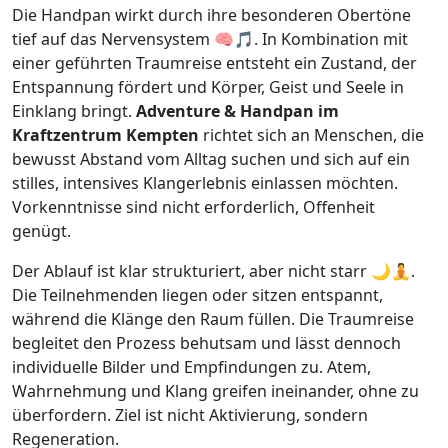
Die Handpan wirkt durch ihre besonderen Obertöne
tief auf das Nervensystem 🧠🎵. In Kombination mit
einer geführten Traumreise entsteht ein Zustand, der
Entspannung fördert und Körper, Geist und Seele in
Einklang bringt.
Adventure & Handpan im
Kraftzentrum Kempten
richtet sich an Menschen, die
bewusst Abstand vom Alltag suchen und sich auf ein
stilles, intensives Klangerlebnis einlassen möchten.
Vorkenntnisse sind nicht erforderlich, Offenheit
genügt.
Der Ablauf ist klar strukturiert, aber nicht starr 🌙🧘.
Die Teilnehmenden liegen oder sitzen entspannt,
während die Klänge den Raum füllen. Die Traumreise
begleitet den Prozess behutsam und lässt dennoch
individuelle Bilder und Empfindungen zu. Atem,
Wahrnehmung und Klang greifen ineinander, ohne zu
überfordern. Ziel ist nicht Aktivierung, sondern
Regeneration.