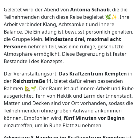
Geleitet wird der Abend von
Antonia Schaub
, die die
Teilnehmenden durch diese Reise begleitet 🌿✨. Ihre
Arbeit verbindet Klang, Achtsamkeit und innere
Balance. Die Einladung ist bewusst persönlich gehalten,
die Gruppe klein.
Mindestens drei, maximal acht
Personen
nehmen teil, was eine ruhige, geschützte
Atmosphäre ermöglicht. Diese Begrenzung ist fester
Bestandteil des Konzepts.
Der Veranstaltungsort,
Das Kraftzentrum Kempten
in
der
Reichsstraße 11
, bietet dafür einen passenden
Rahmen 🏡🌱. Der Raum ist auf innere Arbeit und Ruhe
ausgerichtet, fern von Hektik und Lärm der Innenstadt.
Matten und Decken sind vor Ort vorhanden, sodass die
Teilnehmenden ohne großen Aufwand ankommen
können. Empfohlen wird,
fünf Minuten vor Beginn
einzutreffen, um in Ruhe Platz zu nehmen.
Adventure & Handpan im Kraftzentrum Kempten
ist