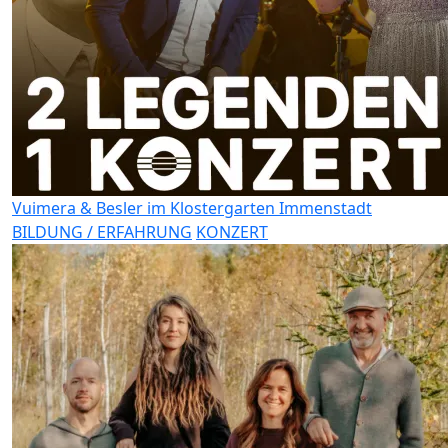
Vuimera & Besler im Klostergarten Immenstadt
BILDUNG / ERFAHRUNG
KONZERT