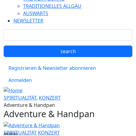
TRADITIONELLES ALLGÄU
AUSWÄRTS
NEWSLETTER
Registrieren & Newsletter abonnieren
Anmelden
SPIRITUALITÄT
,
KONZERT
Adventure & Handpan
Adventure & Handpan
SPIRITUALITÄT
KONZERT
ANZEIGE