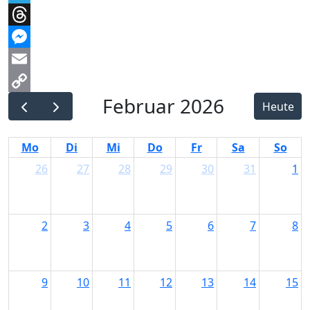
Telegram
Threads
Messenger
Email
Februar 2026
Copy
Heute
Link
Mo
Di
Mi
Do
Fr
Sa
So
26
27
28
29
30
31
1
2
3
4
5
6
7
8
9
10
11
12
13
14
15