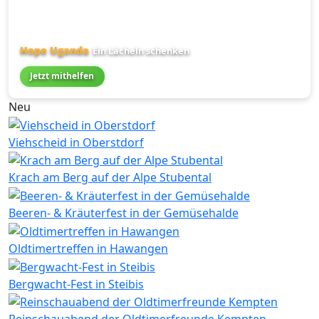
Hope Uganda
Ein Lächeln schenken
Jetzt mithelfen
Neu
Viehscheid in Oberstdorf
Krach am Berg auf der Alpe Stubental
Beeren- & Kräuterfest in der Gemüsehalde
Oldtimertreffen in Hawangen
Bergwacht-Fest in Steibis