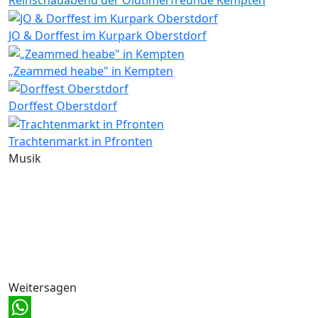
Reinschauabend der Oldtimerfreunde Kempten
JO & Dorffest im Kurpark Oberstdorf
„Zeammed heabe" in Kempten
Dorffest Oberstdorf
Trachtenmarkt in Pfronten
Musik
Weitersagen