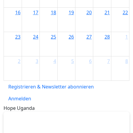
16
17
18
19
20
21
22
23
24
25
26
27
28
1
2
3
4
5
6
7
8
Registrieren & Newsletter abonnieren
Anmelden
Hope Uganda