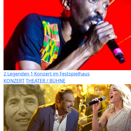
2 Legenden 1 Konzert im Festspielhaus
KONZERT
THEATER / BÜHNE