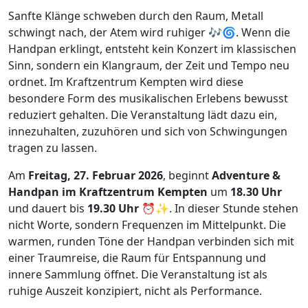
Sanfte Klänge schweben durch den Raum, Metall
schwingt nach, der Atem wird ruhiger 🎶🌀. Wenn die
Handpan erklingt, entsteht kein Konzert im klassischen
Sinn, sondern ein Klangraum, der Zeit und Tempo neu
ordnet. Im Kraftzentrum Kempten wird diese
besondere Form des musikalischen Erlebens bewusst
reduziert gehalten. Die Veranstaltung lädt dazu ein,
innezuhalten, zuzuhören und sich von Schwingungen
tragen zu lassen.
Am
Freitag, 27. Februar 2026
, beginnt
Adventure &
Handpan im Kraftzentrum Kempten
um
18.30 Uhr
und dauert bis
19.30 Uhr
⏰✨. In dieser Stunde stehen
nicht Worte, sondern Frequenzen im Mittelpunkt. Die
warmen, runden Töne der Handpan verbinden sich mit
einer Traumreise, die Raum für Entspannung und
innere Sammlung öffnet. Die Veranstaltung ist als
ruhige Auszeit konzipiert, nicht als Performance.